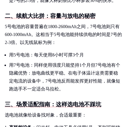
是7号的2-3倍，就像大杯奶茶比小杯多装50%的快乐。
二、续航大比拼：容量与放电的秘密
5号电池的容量普遍在1800-2600mAh之间，7号电池则只有
600-1000mAh。这相当于5号电池能持续供电的时间是7号的
2-3倍。以无线鼠标为例：
用5号电池：每天使用8小时可撑3个月
用7号电池：同样使用强度只能坚持1个月但7号电池有个
隐藏优势：放电曲线更平稳。在电子体温计这类需要稳
定电流的设备中，7号电池反而能发挥更好性能，就像短
跑选手不一定适合马拉松。
三、场景适配指南：这样选电池不踩坑
选电池就像给设备找对象，合适最重要：