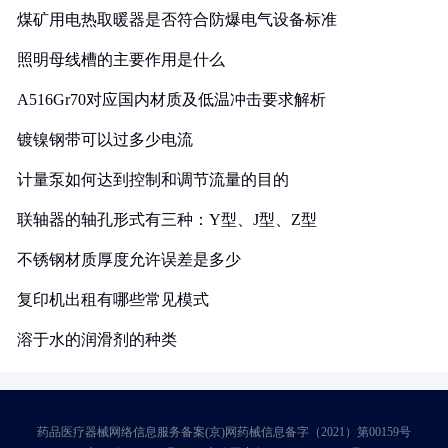
煤矿用电热取暖器是否符合防爆电气设备标准
照明母线槽的主要作用是什么
A516Gr70对应国内材质及低温冲击要求解析
镀镍钢带可以过多少电流
计量泵如何达到控制和调节流量的目的
联轴器的轴孔形式有三种：Y型、J型、Z型
不锈钢材质厚度允许误差是多少
复印机出租有哪些常见模式
溶于水的润滑剂的种类
药品医疗器械网络信息服务备案(京)网药械信息备字（2021）第00159号