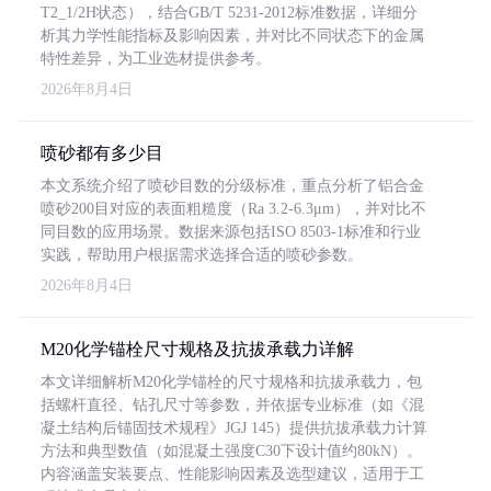
T2_1/2H状态），结合GB/T 5231-2012标准数据，详细分
析其力学性能指标及影响因素，并对比不同状态下的金属
特性差异，为工业选材提供参考。
2026年8月4日
喷砂都有多少目
本文系统介绍了喷砂目数的分级标准，重点分析了铝合金
喷砂200目对应的表面粗糙度（Ra 3.2-6.3μm），并对比不
同目数的应用场景。数据来源包括ISO 8503-1标准和行业
实践，帮助用户根据需求选择合适的喷砂参数。
2026年8月4日
M20化学锚栓尺寸规格及抗拔承载力详解
本文详细解析M20化学锚栓的尺寸规格和抗拔承载力，包
括螺杆直径、钻孔尺寸等参数，并依据专业标准（如《混
凝土结构后锚固技术规程》JGJ 145）提供抗拔承载力计算
方法和典型数值（如混凝土强度C30下设计值约80kN）。
内容涵盖安装要点、性能影响因素及选型建议，适用于工