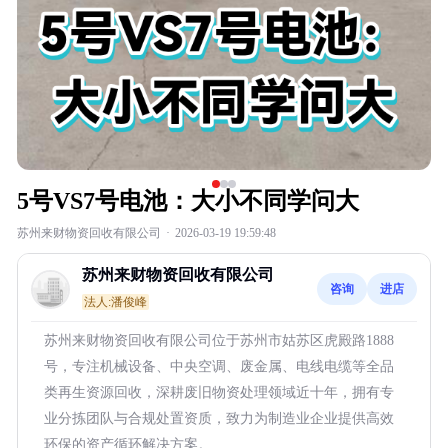
5号VS7号电池：大小不同学问大
苏州来财物资回收有限公司
·
2026-03-19 19:59:48
苏州来财物资回收有限公司
咨询
进店
法人:潘俊峰
苏州来财物资回收有限公司位于苏州市姑苏区虎殿路1888
号，专注机械设备、中央空调、废金属、电线电缆等全品
类再生资源回收，深耕废旧物资处理领域近十年，拥有专
业分拣团队与合规处置资质，致力为制造业企业提供高效
环保的资产循环解决方案。