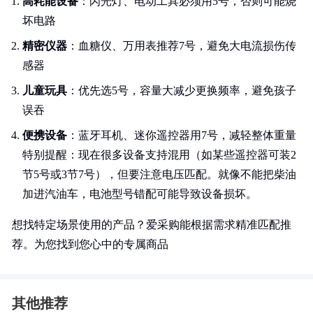
高耗能设备
：闪光灯、电动工具必须用5号，否则可能烧
坏电路
精密仪器
：血糖仪、万用表推荐7号，避免大电流损伤传
感器
儿童玩具
：优先选5号，容量大减少更换频率，避免孩子
误吞
便携设备
：蓝牙耳机、迷你遥控器用7号，减轻整体重量
特别提醒：现在很多设备支持混用（如某些遥控器可装2
节5号或3节7号），但要注意电压匹配。就像不能把柴油
加进汽油车，电池型号错配可能导致设备损坏。
想找特定场景使用的产品？爱采购能根据需求精准匹配推
荐。为您找到您心中的专属商品
其他推荐