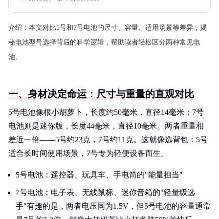
介绍：
本文对比5号和7号电池的尺寸、容量、适用场景等差异，揭
秘电池型号选择背后的科学逻辑，帮助读者轻松区分两种常见电
池。
一、身材决定命运：尺寸与重量的直观对比
5号电池像根小胡萝卜，长度约50毫米，直径14毫米；7号
电池则是迷你版，长度44毫米，直径10毫米。两者重量相
差近一倍——5号约23克，7号约11克。这就像选背包：5号
适合长时间使用场景，7号专为轻便设备而生。
5号电池：遥控器、玩具车、手电筒的"能量担当"
7号电池：电子表、无线鼠标、迷你音箱的"轻量级选
手"有趣的是，两者电压同为1.5V，但5号电池的容量通常