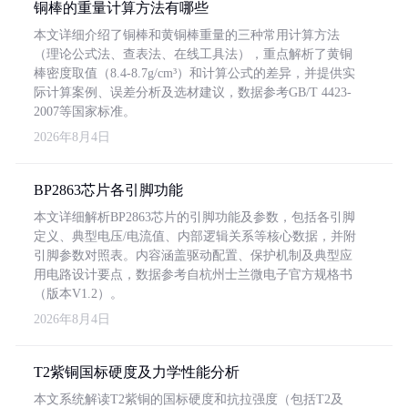
铜棒的重量计算方法有哪些
本文详细介绍了铜棒和黄铜棒重量的三种常用计算方法
（理论公式法、查表法、在线工具法），重点解析了黄铜
棒密度取值（8.4-8.7g/cm³）和计算公式的差异，并提供实
际计算案例、误差分析及选材建议，数据参考GB/T 4423-
2007等国家标准。
2026年8月4日
BP2863芯片各引脚功能
本文详细解析BP2863芯片的引脚功能及参数，包括各引脚
定义、典型电压/电流值、内部逻辑关系等核心数据，并附
引脚参数对照表。内容涵盖驱动配置、保护机制及典型应
用电路设计要点，数据参考自杭州士兰微电子官方规格书
（版本V1.2）。
2026年8月4日
T2紫铜国标硬度及力学性能分析
本文系统解读T2紫铜的国标硬度和抗拉强度（包括T2及