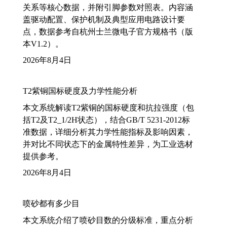
关系等核心数据，并附引脚参数对照表。内容涵
盖驱动配置、保护机制及典型应用电路设计要
点，数据参考自杭州士兰微电子官方规格书（版
本V1.2）。
2026年8月4日
T2紫铜国标硬度及力学性能分析
本文系统解读T2紫铜的国标硬度和抗拉强度（包
括T2及T2_1/2H状态），结合GB/T 5231-2012标
准数据，详细分析其力学性能指标及影响因素，
并对比不同状态下的金属特性差异，为工业选材
提供参考。
2026年8月4日
喷砂都有多少目
本文系统介绍了喷砂目数的分级标准，重点分析