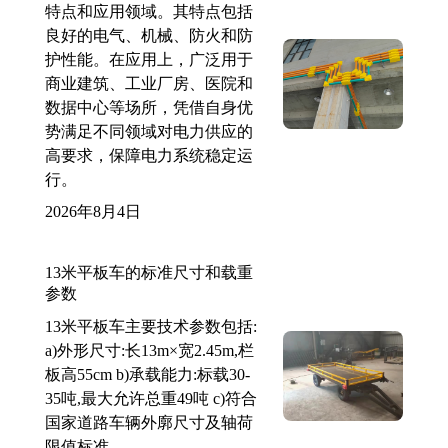
特点和应用领域。其特点包括
良好的电气、机械、防火和防
护性能。在应用上，广泛用于
商业建筑、工业厂房、医院和
数据中心等场所，凭借自身优
势满足不同领域对电力供应的
高要求，保障电力系统稳定运
行。
2026年8月4日
13米平板车的标准尺寸和载重
参数
13米平板车主要技术参数包括:
a)外形尺寸:长13m×宽2.45m,栏
板高55cm b)承载能力:标载30-
35吨,最大允许总重49吨 c)符合
国家道路车辆外廓尺寸及轴荷
限值标准