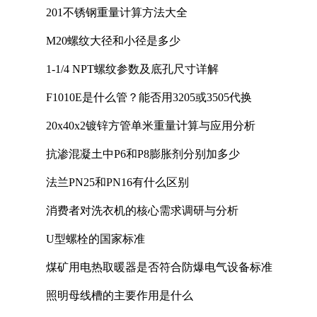
201不锈钢重量计算方法大全
M20螺纹大径和小径是多少
1-1/4 NPT螺纹参数及底孔尺寸详解
F1010E是什么管？能否用3205或3505代换
20x40x2镀锌方管单米重量计算与应用分析
抗渗混凝土中P6和P8膨胀剂分别加多少
法兰PN25和PN16有什么区别
消费者对洗衣机的核心需求调研与分析
U型螺栓的国家标准
煤矿用电热取暖器是否符合防爆电气设备标准
照明母线槽的主要作用是什么