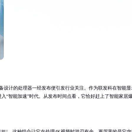
智能设备设计的处理器一经发布便引发行业关注。作为联发科在智能显
入“智能加速”时代。从发布时间点看，它恰好赶上了智能家居
-G52 GPU，这种组合让它在处理4K视频时游刃有余。更厉害的是它