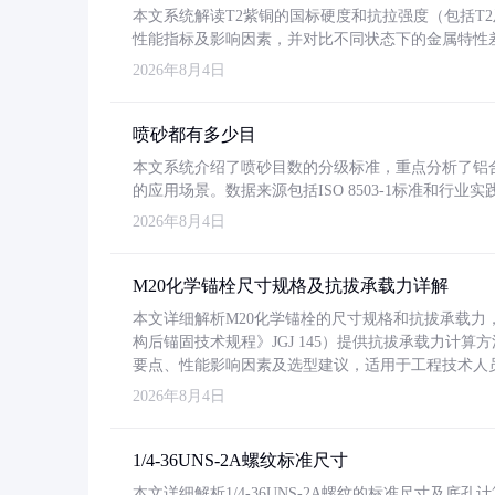
本文系统解读T2紫铜的国标硬度和抗拉强度（包括T2及T2
性能指标及影响因素，并对比不同状态下的金属特性
2026年8月4日
喷砂都有多少目
本文系统介绍了喷砂目数的分级标准，重点分析了铝合金喷
的应用场景。数据来源包括ISO 8503-1标准和行
2026年8月4日
M20化学锚栓尺寸规格及抗拔承载力详解
本文详细解析M20化学锚栓的尺寸规格和抗拔承载
构后锚固技术规程》JGJ 145）提供抗拔承载力计算
要点、性能影响因素及选型建议，适用于工程技术人
2026年8月4日
1/4-36UNS-2A螺纹标准尺寸
本文详细解析1/4-36UNS-2A螺纹的标准尺寸及