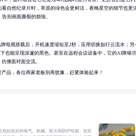
如看自然纪录片时，草原的绿色会更鲜活，夜晚星空的细节也更
，告别画面撕裂的烦恼。
品牌电视搭载后，开机速度缩短至2秒，应用切换如行云流水；另
境下也能呈现深邃的黑色。甚至在远程会议设备中，它的AI降噪
，仿佛面对面交流。
仪产品，各位商家老板别再犹豫，赶紧体验起来！
点包括良好的电气、机械、防火和防护性能。在应