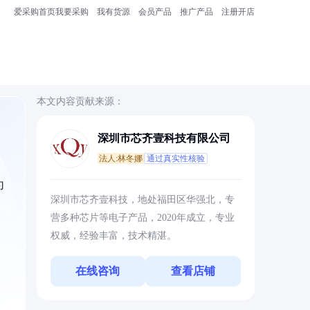
爱采购首页
我要采购
我有货源
会员产品
推广产品
注册开店
本文内容贡献来源：
深圳市芯齐壹科技有限公司
法人:林冬娜
通过真实性核验
为
深圳市芯齐壹科技，地处福田区华强北，专
营多种芯片等电子产品，2020年成立，专业
权威，经验丰富，技术精湛。
在线咨询
查看店铺