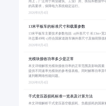
用上，广泛用于商业建筑、工业厂房、医院和数据中
的高要求，保障电力系统稳定运行。
2026年8月4日
13米平板车的标准尺寸和载重参数
13米平板车主要技术参数包括: a)外形尺寸:长13m×宽2.4
许总重49吨 c)符合国家道路车辆外廓尺寸及轴荷限值
2026年8月4日
光模块接收功率多少是正常
本文详细解答光模块接收功率的正常范围及影响因素，重
提供不同速率光模块的参考值表格。同时解释功率异
速判断网络性能问题。
2026年8月4日
干式变压器损耗标准一览表及计算方法
本文详细解析干式变压器空载损耗、负载损耗的国家标准（GB