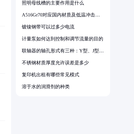
照明母线槽的主要作用是什么
A516Gr70对应国内材质及低温冲击要
求解析
镀镍钢带可以过多少电流
计量泵如何达到控制和调节流量的目的
联轴器的轴孔形式有三种：Y型、J型、
Z型
不锈钢材质厚度允许误差是多少
复印机出租有哪些常见模式
溶于水的润滑剂的种类