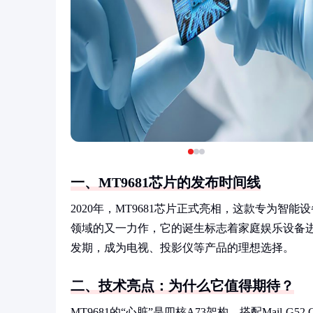
一、MT9681芯片的发布时间线
2020年，MT9681芯片正式亮相，这款专为
领域的又一力作，它的诞生标志着家庭娱乐设备进
发期，成为电视、投影仪等产品的理想选择。
二、技术亮点：为什么它值得期待？
MT9681的“心脏”是四核A73架构，搭配Mail