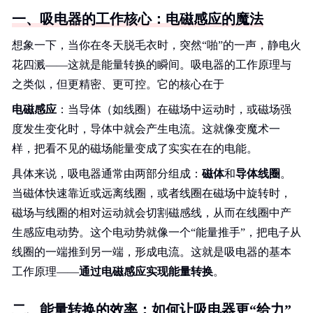
一、吸电器的工作核心：电磁感应的魔法
想象一下，当你在冬天脱毛衣时，突然“啪”的一声，静电火
花四溅——这就是能量转换的瞬间。吸电器的工作原理与
之类似，但更精密、更可控。它的核心在于
电磁感应
：当导体（如线圈）在磁场中运动时，或磁场强
度发生变化时，导体中就会产生电流。这就像变魔术一
样，把看不见的磁场能量变成了实实在在的电能。
具体来说，吸电器通常由两部分组成：
磁体
和
导体线圈
。
当磁体快速靠近或远离线圈，或者线圈在磁场中旋转时，
磁场与线圈的相对运动就会切割磁感线，从而在线圈中产
生感应电动势。这个电动势就像一个“能量推手”，把电子从
线圈的一端推到另一端，形成电流。这就是吸电器的基本
工作原理——
通过电磁感应实现能量转换
。
二、能量转换的效率：如何让吸电器更“给力”