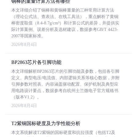
铜棒的重量计算方法有哪些
本文详细介绍了铜棒和黄铜棒重量的三种常用计算方法
（理论公式法、查表法、在线工具法），重点解析了黄铜
棒密度取值（8.4-8.7g/cm³）和计算公式的差异，并提供实
际计算案例、误差分析及选材建议，数据参考GB/T 4423-
2007等国家标准。
2026年8月4日
BP2863芯片各引脚功能
本文详细解析BP2863芯片的引脚功能及参数，包括各引脚
定义、典型电压/电流值、内部逻辑关系等核心数据，并附
引脚参数对照表。内容涵盖驱动配置、保护机制及典型应
用电路设计要点，数据参考自杭州士兰微电子官方规格书
（版本V1.2）。
2026年8月4日
T2紫铜国标硬度及力学性能分析
本文系统解读T2紫铜的国标硬度和抗拉强度（包括T2及