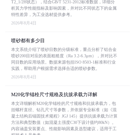
T2_1/2H状态），结合GB/T 5231-2012标准数据，详细分
析其力学性能指标及影响因素，并对比不同状态下的金属
特性差异，为工业选材提供参考。
2026年8月4日
喷砂都有多少目
本文系统介绍了喷砂目数的分级标准，重点分析了铝合金
喷砂200目对应的表面粗糙度（Ra 3.2-6.3μm），并对比不
同目数的应用场景。数据来源包括ISO 8503-1标准和行业
实践，帮助用户根据需求选择合适的喷砂参数。
2026年8月4日
M20化学锚栓尺寸规格及抗拔承载力详解
本文详细解析M20化学锚栓的尺寸规格和抗拔承载力，包
括螺杆直径、钻孔尺寸等参数，并依据专业标准（如《混
凝土结构后锚固技术规程》JGJ 145）提供抗拔承载力计算
方法和典型数值（如混凝土强度C30下设计值约80kN）。
内容涵盖安装要点、性能影响因素及选型建议，适用于工