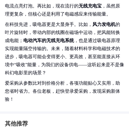
电流点亮灯泡。再比如，现在流行的
无线充电宝
，虽然原
理更复杂，但核心还是利用了电磁感应来传输能量。
在科技先进，吸电器更是大显身手。比如，
风力发电机
的
叶片旋转时，带动内部的线圈在磁场中运动，把风能转换
成电能；
电动汽车的无线充电系统
，也是通过吸电器原理
实现能量隔空传输的。未来，随着材料科学和电磁技术的
进步，吸电器可能会变得更小、更高效，甚至能直接从环
境中“吸收”能量，为我们的设备供电——这听起来是不是像
科幻电影里的场景？
爱采购从参数比对到价格分析，各项功能贴心又实用，助
您省时省力。各位老板，赶快登录爱采购，发现采购新体
验！
其他推荐