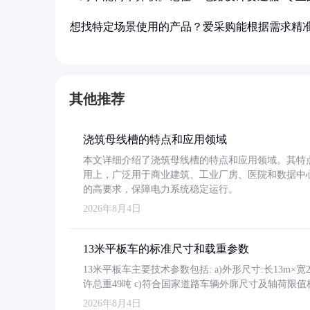
想找特定场景使用的产品？爱采购能根据需求精
其他推荐
浇筑母线槽的特点和应用领域
本文详细介绍了浇筑母线槽的特点和应用领域。其特
用上，广泛用于商业建筑、工业厂房、医院和数据中
的高要求，保障电力系统稳定运行。
2026年8月4日
13米平板车的标准尺寸和载重参数
13米平板车主要技术参数包括: a)外形尺寸:长13m×宽2.4
许总重49吨 c)符合国家道路车辆外廓尺寸及轴荷限值
2026年8月4日