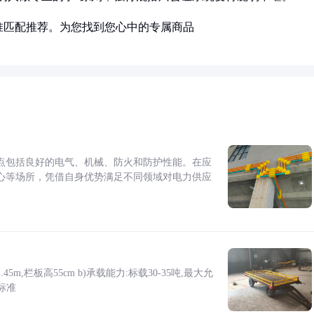
准匹配推荐。为您找到您心中的专属商品
点包括良好的电气、机械、防火和防护性能。在应
心等场所，凭借自身优势满足不同领域对电力供应
5m,栏板高55cm b)承载能力:标载30-35吨,最大允
标准