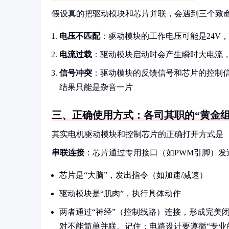
假设真的把驱动模块和芯片并联，会遇到三个致
电压不匹配
：驱动模块的工作电压可能是24V
电流过载
：驱动模块启动时会产生瞬时大电流
信号冲突
：驱动模块的反馈信号和芯片的控制
结果只能是杂音一片
三、正确使用方式：各司其职的“黄金组
其实电机驱动模块和控制芯片的正确打开方式是
串联连接
：芯片通过专用接口（如PWM引脚）
芯片是“大脑”，发出指令（如加速/减速）
驱动模块是“肌肉”，执行具体动作
两者通过“神经”（控制线路）连接，形成完美
对不能简单并联。记住：电路设计要遵循“专业