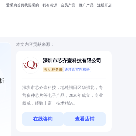
爱采购首页
我要采购
我有货源
会员产品
推广产品
注册开店
本文内容贡献来源：
深圳市芯齐壹科技有限公司
法人:林冬娜
通过真实性核验
析
深圳市芯齐壹科技，地处福田区华强北，专
营多种芯片等电子产品，2020年成立，专业
权威，经验丰富，技术精湛。
在线咨询
查看店铺