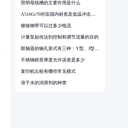
照明母线槽的主要作用是什么
A516Gr70对应国内材质及低温冲击要
求解析
镀镍钢带可以过多少电流
计量泵如何达到控制和调节流量的目的
联轴器的轴孔形式有三种：Y型、J型、
Z型
不锈钢材质厚度允许误差是多少
复印机出租有哪些常见模式
溶于水的润滑剂的种类