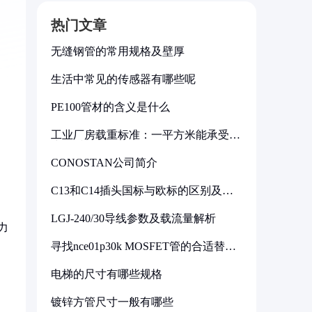
热门文章
无缝钢管的常用规格及壁厚
生活中常见的传感器有哪些呢
PE100管材的含义是什么
工业厂房载重标准：一平方米能承受多
少公斤
CONOSTAN公司简介
C13和C14插头国标与欧标的区别及其
标准解析
送
LGJ-240/30导线参数及载流量解析
力
寻找nce01p30k MOSFET管的合适替代
型号
电梯的尺寸有哪些规格
镀锌方管尺寸一般有哪些