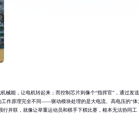
成机械能，让电机转起来；而控制芯片则像个“指挥官”，通过发
的工作原理完全不同——驱动模块处理的是大电流、高电压的“体
果强行并联，就像让举重运动员和棋手下棋比赛，根本无法协同工