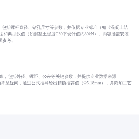
力，包括螺杆直径、钻孔尺寸等参数，并依据专业标准（如《混凝土结
方法和典型数值（如混凝土强度C30下设计值约80kN）。内容涵盖安装
员参考。
底孔计算，包括外径、螺距、公差等关键参数，并提供专业数据来源
孔尺寸的常见疑问，通过公式推导给出精确推荐值（Φ5.18mm），并附加工艺