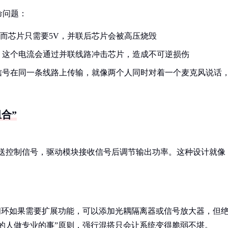
命问题：
，而芯片只需要5V，并联后芯片会被高压烧毁
，这个电流会通过并联线路冲击芯片，造成不可逆损伤
信号在同一条线路上传输，就像两个人同时对着一个麦克风说话
合”
发送控制信号，驱动模块接收信号后调节输出功率。这种设计就像
闭环如果需要扩展功能，可以添加光耦隔离器或信号放大器，但
的人做专业的事”原则，强行混搭只会让系统变得脆弱不堪。