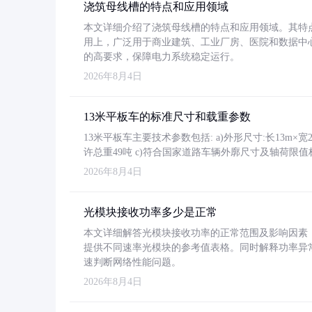
浇筑母线槽的特点和应用领域
本文详细介绍了浇筑母线槽的特点和应用领域。其特
用上，广泛用于商业建筑、工业厂房、医院和数据中
的高要求，保障电力系统稳定运行。
2026年8月4日
13米平板车的标准尺寸和载重参数
13米平板车主要技术参数包括: a)外形尺寸:长13m×宽2.4
许总重49吨 c)符合国家道路车辆外廓尺寸及轴荷限值
2026年8月4日
光模块接收功率多少是正常
本文详细解答光模块接收功率的正常范围及影响因素，重
提供不同速率光模块的参考值表格。同时解释功率异
速判断网络性能问题。
2026年8月4日