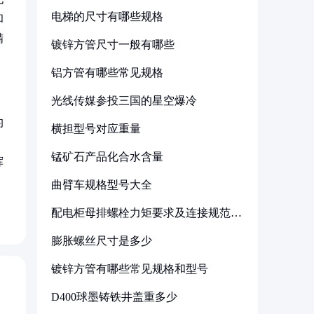
电梯的尺寸有哪些规格
和
精
镀锌方管尺寸一般有哪些
铝方管有哪些常见规格
光线传媒参投三国的星空爆冷
的
横担型号对应重量
锰矿石产品化合水含量
挥
曲臂车规格型号大全
配电柜母排螺栓力矩要求及连接规范详
解
膨胀螺丝尺寸是多少
镀锌方管有哪些常见规格和型号
D400球墨铸铁井盖重多少