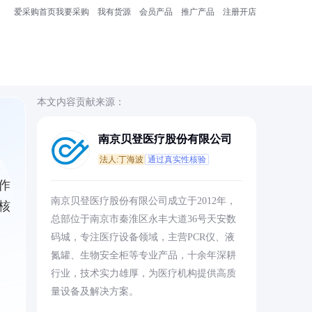
爱采购首页
我要采购
我有货源
会员产品
推广产品
注册开店
本文内容贡献来源：
南京贝登医疗股份有限公司
法人:丁海波
通过真实性核验
作
南京贝登医疗股份有限公司成立于2012年，
核
总部位于南京市秦淮区永丰大道36号天安数
码城，专注医疗设备领域，主营PCR仪、液
氮罐、生物安全柜等专业产品，十余年深耕
行业，技术实力雄厚，为医疗机构提供高质
量设备及解决方案。