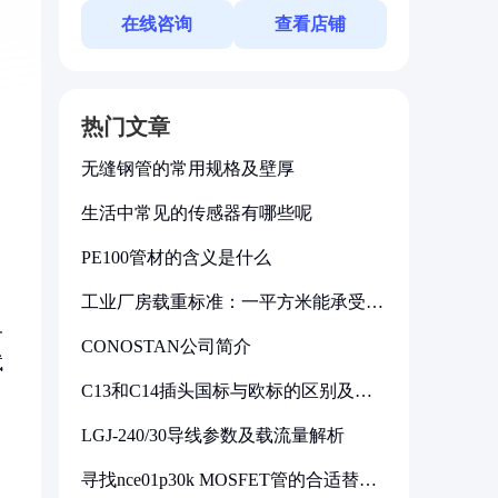
在线咨询
查看店铺
热门文章
无缝钢管的常用规格及壁厚
生活中常见的传感器有哪些呢
PE100管材的含义是什么
工业厂房载重标准：一平方米能承受多
少公斤
务
CONOSTAN公司简介
试
C13和C14插头国标与欧标的区别及其
标准解析
LGJ-240/30导线参数及载流量解析
寻找nce01p30k MOSFET管的合适替代
孔
型号