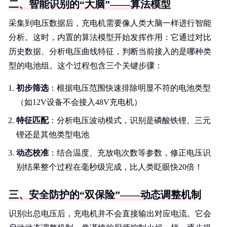
二、智能识别的“大脑”——算法模型
采集到电压数据后，充电机需要像人类大脑一样进行智能
分析。这时，内置的算法模型开始发挥作用：它通过对比
历史数据、分析电压曲线特征，判断当前接入的是哪种类
型的电池组。这个过程包含三个关键步骤：
初步筛选
：根据电压范围快速排除明显不符的电池类型
（如12V设备不会接入48V充电机）
特征匹配
：分析电压波动模式，识别是磷酸铁锂、三元
锂还是其他类型电池
动态校准
：结合温度、充放电次数等参数，修正电压识
别结果整个过程在毫秒级完成，比人类眨眼快20倍！
三、安全防护的“双保险”——动态调整机制
识别出总电压后，充电机并不会直接输出对应电流。它会