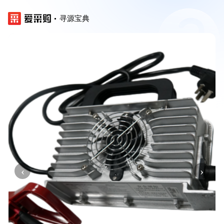
寻源宝典
‹
›