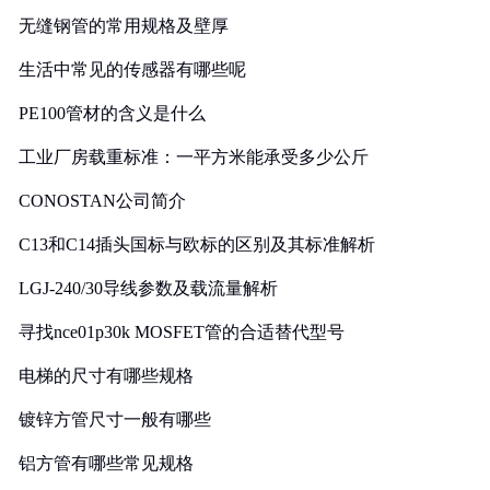
无缝钢管的常用规格及壁厚
生活中常见的传感器有哪些呢
PE100管材的含义是什么
工业厂房载重标准：一平方米能承受多少公斤
CONOSTAN公司简介
C13和C14插头国标与欧标的区别及其标准解析
LGJ-240/30导线参数及载流量解析
寻找nce01p30k MOSFET管的合适替代型号
电梯的尺寸有哪些规格
镀锌方管尺寸一般有哪些
铝方管有哪些常见规格