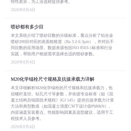
特性差异，为工业选材提供参考。
2026年8月4日
喷砂都有多少目
本文系统介绍了喷砂目数的分级标准，重点分析了铝合金
喷砂200目对应的表面粗糙度（Ra 3.2-6.3μm），并对比不
同目数的应用场景。数据来源包括ISO 8503-1标准和行业
实践，帮助用户根据需求选择合适的喷砂参数。
2026年8月4日
M20化学锚栓尺寸规格及抗拔承载力详解
本文详细解析M20化学锚栓的尺寸规格和抗拔承载力，包
括螺杆直径、钻孔尺寸等参数，并依据专业标准（如《混
凝土结构后锚固技术规程》JGJ 145）提供抗拔承载力计算
方法和典型数值（如混凝土强度C30下设计值约80kN）。
内容涵盖安装要点、性能影响因素及选型建议，适用于工
程技术人员参考。
2026年8月4日