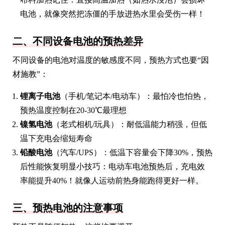
电池，就像突然把冻僵的手放进热水里会受伤一样！
二、不同设备电池的预热差异
不同设备的电池对温度的敏感度不同，预热方式也要“因
材施教”：
锂离子电池
（手机/笔记本/电动车）：最怕冷也怕热，
预热温度控制在20-30℃最理想
镍氢电池
（老式相机/玩具）：耐低温能力稍强，但低
温下充电会缩短寿命
铅酸电池
（汽车/UPS）：低温下容量会下降30%，预热
后性能恢复明显小技巧：电动车电池预热后，充电效
率能提升40%！就像人运动前热身能跑得更好一样。
三、预热电池的注意事项