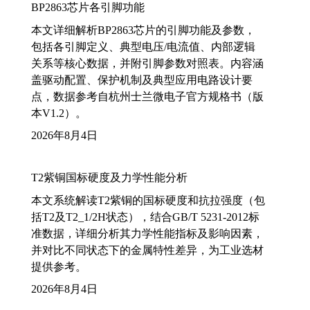
BP2863芯片各引脚功能
本文详细解析BP2863芯片的引脚功能及参数，
包括各引脚定义、典型电压/电流值、内部逻辑
关系等核心数据，并附引脚参数对照表。内容涵
盖驱动配置、保护机制及典型应用电路设计要
点，数据参考自杭州士兰微电子官方规格书（版
本V1.2）。
2026年8月4日
T2紫铜国标硬度及力学性能分析
本文系统解读T2紫铜的国标硬度和抗拉强度（包
括T2及T2_1/2H状态），结合GB/T 5231-2012标
准数据，详细分析其力学性能指标及影响因素，
并对比不同状态下的金属特性差异，为工业选材
提供参考。
2026年8月4日