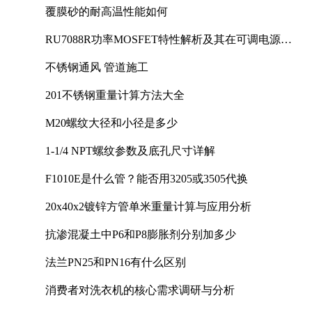
覆膜砂的耐高温性能如何
RU7088R功率MOSFET特性解析及其在可调电源设
计中的实践
不锈钢通风 管道施工
201不锈钢重量计算方法大全
M20螺纹大径和小径是多少
1-1/4 NPT螺纹参数及底孔尺寸详解
F1010E是什么管？能否用3205或3505代换
20x40x2镀锌方管单米重量计算与应用分析
抗渗混凝土中P6和P8膨胀剂分别加多少
法兰PN25和PN16有什么区别
消费者对洗衣机的核心需求调研与分析