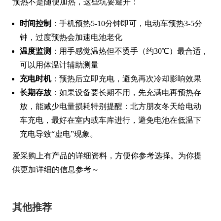
预热不是随便加热，这些坑要避开：
时间控制
：手机预热5-10分钟即可，电动车预热3-5分
钟，过度预热会加速电池老化
温度监测
：用手感觉温热但不烫手（约30℃）最合适，
可以用体温计辅助测量
充电时机
：预热后立即充电，避免再次冷却影响效果
长期存放
：如果设备要长期不用，先充满电再预热存
放，能减少电量损耗特别提醒：北方朋友冬天给电动
车充电，最好在室内或车库进行，避免电池在低温下
充电导致“虚电”现象。
爱采购上有产品的详细资料，方便你参考选择。为你提
供更加详细的信息参考～
其他推荐