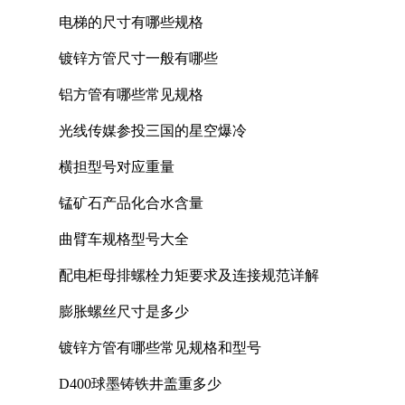
电梯的尺寸有哪些规格
镀锌方管尺寸一般有哪些
铝方管有哪些常见规格
光线传媒参投三国的星空爆冷
横担型号对应重量
锰矿石产品化合水含量
曲臂车规格型号大全
配电柜母排螺栓力矩要求及连接规范详解
膨胀螺丝尺寸是多少
镀锌方管有哪些常见规格和型号
D400球墨铸铁井盖重多少