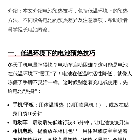
介绍：
本文介绍电池预热技巧，包括低温环境下的预热
方法、不同设备电池的预热差异及注意事项，帮助读者
科学延长电池寿命。
一、低温环境下的电池预热技巧
冬天手机电量掉得快？电动车启动困难？这可能是电池
在低温环境下“罢工”了！电池在低温时活性降低，就像人
冻僵了手脚不灵活一样。这时候别急着充电或使用，先
给电池“热身”：
手机/平板
：用体温捂热（别用吹风机！），或放在贴
身口袋10分钟
电动车
：启动后先低速行驶3-5分钟，让电池慢慢升温
相机电池
：提前放在相机包里，用体温或暖宝宝隔着
布料加热记住：直接高温加热（如热水浸泡）会损坏