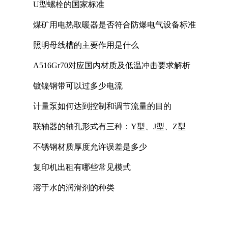
U型螺栓的国家标准
煤矿用电热取暖器是否符合防爆电气设备标准
照明母线槽的主要作用是什么
A516Gr70对应国内材质及低温冲击要求解析
镀镍钢带可以过多少电流
计量泵如何达到控制和调节流量的目的
联轴器的轴孔形式有三种：Y型、J型、Z型
不锈钢材质厚度允许误差是多少
复印机出租有哪些常见模式
溶于水的润滑剂的种类