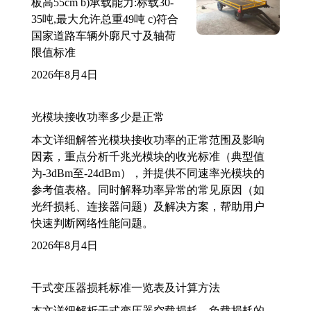
板高55cm b)承载能力:标载30-
35吨,最大允许总重49吨 c)符合
国家道路车辆外廓尺寸及轴荷
限值标准
2026年8月4日
光模块接收功率多少是正常
本文详细解答光模块接收功率的正常范围及影响
因素，重点分析千兆光模块的收光标准（典型值
为-3dBm至-24dBm），并提供不同速率光模块的
参考值表格。同时解释功率异常的常见原因（如
光纤损耗、连接器问题）及解决方案，帮助用户
快速判断网络性能问题。
2026年8月4日
干式变压器损耗标准一览表及计算方法
本文详细解析干式变压器空载损耗、负载损耗的