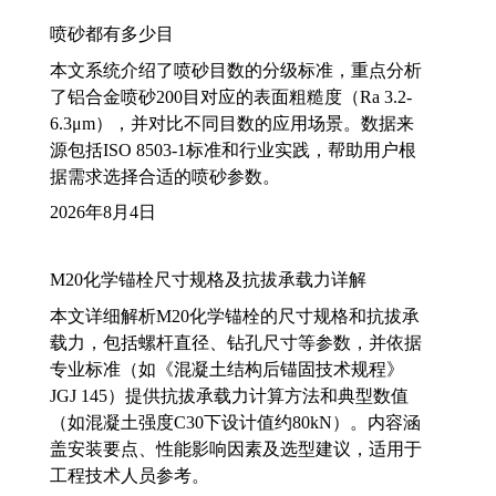
喷砂都有多少目
本文系统介绍了喷砂目数的分级标准，重点分析
了铝合金喷砂200目对应的表面粗糙度（Ra 3.2-
6.3μm），并对比不同目数的应用场景。数据来
源包括ISO 8503-1标准和行业实践，帮助用户根
据需求选择合适的喷砂参数。
2026年8月4日
M20化学锚栓尺寸规格及抗拔承载力详解
本文详细解析M20化学锚栓的尺寸规格和抗拔承
载力，包括螺杆直径、钻孔尺寸等参数，并依据
专业标准（如《混凝土结构后锚固技术规程》
JGJ 145）提供抗拔承载力计算方法和典型数值
（如混凝土强度C30下设计值约80kN）。内容涵
盖安装要点、性能影响因素及选型建议，适用于
工程技术人员参考。