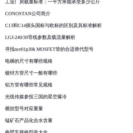
工业厂房载重标准：一平方米能承受多少公斤
CONOSTAN公司简介
C13和C14插头国标与欧标的区别及其标准解析
LGJ-240/30导线参数及载流量解析
寻找nce01p30k MOSFET管的合适替代型号
电梯的尺寸有哪些规格
镀锌方管尺寸一般有哪些
铝方管有哪些常见规格
光线传媒参投三国的星空爆冷
横担型号对应重量
锰矿石产品化合水含量
曲臂车规格型号大全