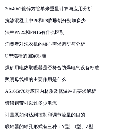
20x40x2镀锌方管单米重量计算与应用分析
抗渗混凝土中P6和P8膨胀剂分别加多少
法兰PN25和PN16有什么区别
消费者对洗衣机的核心需求调研与分析
U型螺栓的国家标准
煤矿用电热取暖器是否符合防爆电气设备标准
照明母线槽的主要作用是什么
A516Gr70对应国内材质及低温冲击要求解析
镀镍钢带可以过多少电流
计量泵如何达到控制和调节流量的目的
联轴器的轴孔形式有三种：Y型、J型、Z型