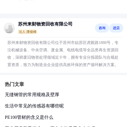
苏州来财物资回收有限公司
咨询
进店
法人:潘俊峰
苏州来财物资回收有限公司位于苏州市姑苏区虎殿路1888号，专
注机械设备、中央空调、废金属、电线电缆等全品类再生资源回
收，深耕废旧物资处理领域近十年，拥有专业分拣团队与合规处
置资质，致力为制造业企业提供高效环保的资产循环解决方案。
热门文章
无缝钢管的常用规格及壁厚
生活中常见的传感器有哪些呢
PE100管材的含义是什么