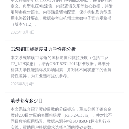
本文详细解析BP2863芯片的引脚功能及参数，包括各引脚
定义、典型电压/电流值、内部逻辑关系等核心数据，并附
引脚参数对照表。内容涵盖驱动配置、保护机制及典型应
用电路设计要点，数据参考自杭州士兰微电子官方规格书
（版本V1.2）。
2026年8月4日
T2紫铜国标硬度及力学性能分析
本文系统解读T2紫铜的国标硬度和抗拉强度（包括T2及
T2_1/2H状态），结合GB/T 5231-2012标准数据，详细分
析其力学性能指标及影响因素，并对比不同状态下的金属
特性差异，为工业选材提供参考。
2026年8月4日
喷砂都有多少目
本文系统介绍了喷砂目数的分级标准，重点分析了铝合金
喷砂200目对应的表面粗糙度（Ra 3.2-6.3μm），并对比不
同目数的应用场景。数据来源包括ISO 8503-1标准和行业
实践，帮助用户根据需求选择合适的喷砂参数。