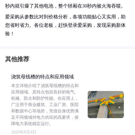
秒内就引爆了其他电池，整个轿厢在30秒内被火海吞噬。
爱采购从参数比对到价格分析，各项功能贴心又实用，助
您省时省力。各位老板，赶快登录爱采购，发现采购新体
验！
其他推荐
浇筑母线槽的特点和应用领域
本文详细介绍了浇筑母线槽的特点和
应用领域。其特点包括良好的电气、
机械、防火和防护性能。在应用上，
广泛用于商业建筑、工业厂房、医院
和数据中心等场所，凭借自身优势满
足不同领域对电力供应的高要求，保
障电力系统稳定运行。
2026年8月4日