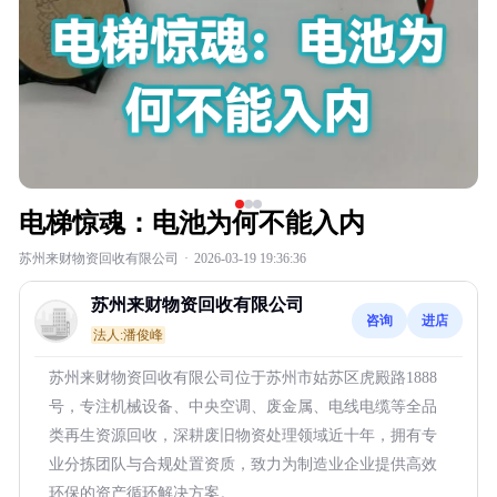
电梯惊魂：电池为何不能入内
苏州来财物资回收有限公司
·
2026-03-19 19:36:36
苏州来财物资回收有限公司
咨询
进店
法人:潘俊峰
苏州来财物资回收有限公司位于苏州市姑苏区虎殿路1888
号，专注机械设备、中央空调、废金属、电线电缆等全品
类再生资源回收，深耕废旧物资处理领域近十年，拥有专
业分拣团队与合规处置资质，致力为制造业企业提供高效
环保的资产循环解决方案。