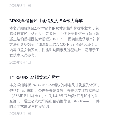
2026年8月4日
M20化学锚栓尺寸规格及抗拔承载力详解
本文详细解析M20化学锚栓的尺寸规格和抗拔承载力，包
括螺杆直径、钻孔尺寸等参数，并依据专业标准（如《混
凝土结构后锚固技术规程》JGJ 145）提供抗拔承载力计算
方法和典型数值（如混凝土强度C30下设计值约80kN）。
内容涵盖安装要点、性能影响因素及选型建议，适用于工
程技术人员参考。
2026年8月4日
1/4-36UNS-2A螺纹标准尺寸
本文详细解析1/4-36UNS-2A螺纹的标准尺寸及底孔计算，
包括外径、螺距、公差等关键参数，并提供专业数据来源
（ASME B1.1标准）。针对1/4-36UNS螺纹底孔尺寸的常
见疑问，通过公式推导给出精确推荐值（Φ5.18mm），并
附加工艺建议与扩展知识。
2026年8月4日