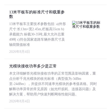
13米平板车的标准尺寸和载重参
数
13米平板车主要技术参数包括: a)外形
尺寸:长13m×宽2.45m,栏板高55cm b)
承载能力:标载30-35吨,最大允许总重
49吨 c)符合国家道路车辆外廓尺寸及
轴荷限值标准
2026年8月4日
光模块接收功率多少是正常
本文详细解答光模块接收功率的正常范围及影响因素，重
点分析千兆光模块的收光标准（典型值为-3dBm
至-24dBm），并提供不同速率光模块的参考值表格。同时
解释功率异常的常见原因（如光纤损耗、连接器问题）及
解决方案，帮助用户快速判断网络性能问题。
2026年8月4日