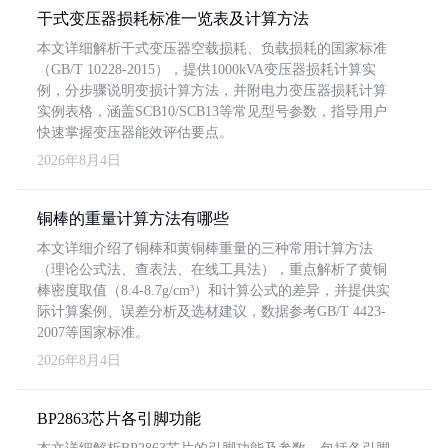
干式变压器损耗标准一览表及计算方法
本文详细解析干式变压器空载损耗、负载损耗的国家标准
（GB/T 10228-2015），提供1000kVA变压器损耗计算实
例，分步骤说明变损计算方法，并附电力变压器损耗计算
实例表格，涵盖SCB10/SCB13等常见型号参数，指导用户
快速掌握变压器能效评估要点。
2026年8月4日
铜棒的重量计算方法有哪些
本文详细介绍了铜棒和黄铜棒重量的三种常用计算方法
（理论公式法、查表法、在线工具法），重点解析了黄铜
棒密度取值（8.4-8.7g/cm³）和计算公式的差异，并提供实
际计算案例、误差分析及选材建议，数据参考GB/T 4423-
2007等国家标准。
2026年8月4日
BP2863芯片各引脚功能