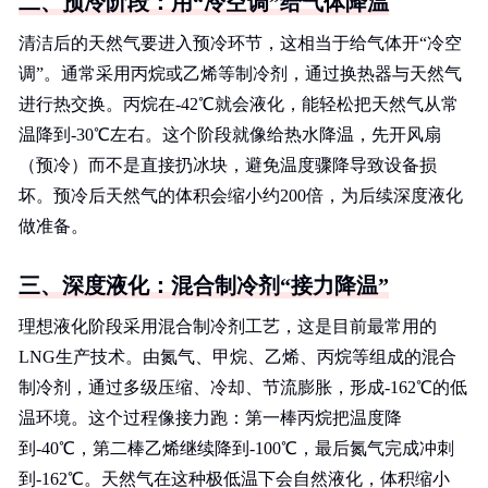
二、预冷阶段：用“冷空调”给气体降温
清洁后的天然气要进入预冷环节，这相当于给气体开“冷空
调”。通常采用丙烷或乙烯等制冷剂，通过换热器与天然气
进行热交换。丙烷在-42℃就会液化，能轻松把天然气从常
温降到-30℃左右。这个阶段就像给热水降温，先开风扇
（预冷）而不是直接扔冰块，避免温度骤降导致设备损
坏。预冷后天然气的体积会缩小约200倍，为后续深度液化
做准备。
三、深度液化：混合制冷剂“接力降温”
理想液化阶段采用混合制冷剂工艺，这是目前最常用的
LNG生产技术。由氮气、甲烷、乙烯、丙烷等组成的混合
制冷剂，通过多级压缩、冷却、节流膨胀，形成-162℃的低
温环境。这个过程像接力跑：第一棒丙烷把温度降
到-40℃，第二棒乙烯继续降到-100℃，最后氮气完成冲刺
到-162℃。天然气在这种极低温下会自然液化，体积缩小