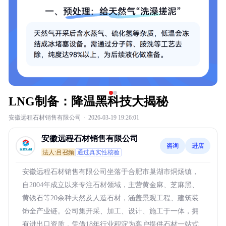
LNG制备：降温黑科技大揭秘
安徽远程石材销售有限公司
·
2026-03-19 19:26:01
安徽远程石材销售有限公司
咨询
进店
法人:吕召频
通过真实性核验
安徽远程石材销售有限公司坐落于合肥市巢湖市烔炀镇，
自2004年成立以来专注石材领域，主营黄金麻、芝麻黑、
黄锈石等20余种天然及人造石材，涵盖景观工程、建筑装
饰全产业链。公司集开采、加工、设计、施工于一体，拥
有进出口资质，凭借18年行业积淀为客户提供石材一站式