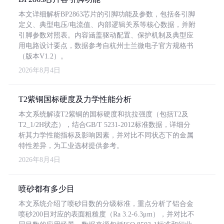
本文详细解析BP2863芯片的引脚功能及参数，包括各引脚
定义、典型电压/电流值、内部逻辑关系等核心数据，并附
引脚参数对照表。内容涵盖驱动配置、保护机制及典型应
用电路设计要点，数据参考自杭州士兰微电子官方规格书
（版本V1.2）。
2026年8月4日
T2紫铜国标硬度及力学性能分析
本文系统解读T2紫铜的国标硬度和抗拉强度（包括T2及
T2_1/2H状态），结合GB/T 5231-2012标准数据，详细分
析其力学性能指标及影响因素，并对比不同状态下的金属
特性差异，为工业选材提供参考。
2026年8月4日
喷砂都有多少目
本文系统介绍了喷砂目数的分级标准，重点分析了铝合金
喷砂200目对应的表面粗糙度（Ra 3.2-6.3μm），并对比不