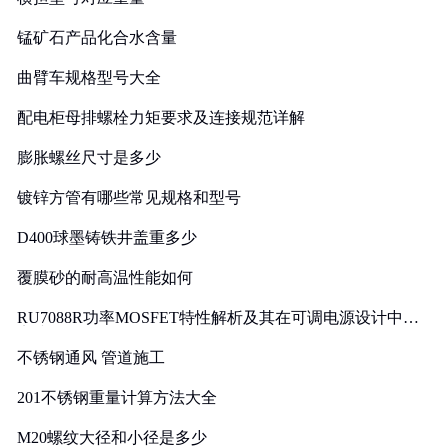
锰矿石产品化合水含量
曲臂车规格型号大全
配电柜母排螺栓力矩要求及连接规范详解
膨胀螺丝尺寸是多少
镀锌方管有哪些常见规格和型号
D400球墨铸铁井盖重多少
覆膜砂的耐高温性能如何
RU7088R功率MOSFET特性解析及其在可调电源设计中的
实践
不锈钢通风 管道施工
201不锈钢重量计算方法大全
M20螺纹大径和小径是多少