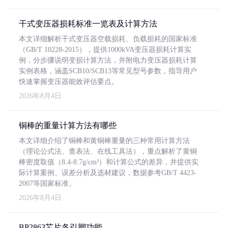
干式变压器损耗标准一览表及计算方法
本文详细解析干式变压器空载损耗、负载损耗的国家标准
（GB/T 10228-2015），提供1000kVA变压器损耗计算实
例，分步骤说明变损计算方法，并附电力变压器损耗计算
实例表格，涵盖SCB10/SCB13等常见型号参数，指导用户
快速掌握变压器能效评估要点。
2026年8月4日
铜棒的重量计算方法有哪些
本文详细介绍了铜棒和黄铜棒重量的三种常用计算方法
（理论公式法、查表法、在线工具法），重点解析了黄铜
棒密度取值（8.4-8.7g/cm³）和计算公式的差异，并提供实
际计算案例、误差分析及选材建议，数据参考GB/T 4423-
2007等国家标准。
2026年8月4日
BP2863芯片各引脚功能