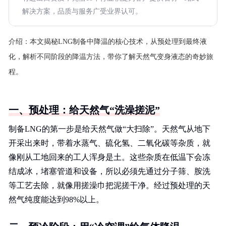
解决方案，品质与服务广受业界认可。
介绍：
本文揭秘LNG制备中降温的核心技术，从预处理到最终液
化，解析不同阶段的降温方法，带你了解天然气变身液态的奇妙旅
程。
一、预处理：给天然气“洗澡搓泥”
制备LNG的第一步是给天然气做“大扫除”。天然气从地下
开采出来时，带着水蒸气、硫化氢、二氧化碳等杂质，就
像刚从工地回来的工人浑身是土。这些杂质在低温下会冻
结成冰，堵塞管道和设备，所以必须先通过分子筛、胺洗
等工艺去除，就像用搓澡巾把泥搓干净。经过预处理的天
然气纯度能达到98%以上。