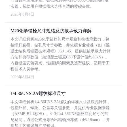
同目数的应用场景。数据来源包括ISO 8503-1标准和行业
实践，帮助用户根据需求选择合适的喷砂参数。
2026年8月4日
M20化学锚栓尺寸规格及抗拔承载力详解
本文详细解析M20化学锚栓的尺寸规格和抗拔承载力，包
括螺杆直径、钻孔尺寸等参数，并依据专业标准（如《混
凝土结构后锚固技术规程》JGJ 145）提供抗拔承载力计算
方法和典型数值（如混凝土强度C30下设计值约80kN）。
内容涵盖安装要点、性能影响因素及选型建议，适用于工
程技术人员参考。
2026年8月4日
1/4-36UNS-2A螺纹标准尺寸
本文详细解析1/4-36UNS-2A螺纹的标准尺寸及底孔计算，
包括外径、螺距、公差等关键参数，并提供专业数据来源
（ASME B1.1标准）。针对1/4-36UNS螺纹底孔尺寸的常
见疑问，通过公式推导给出精确推荐值（Φ5.18mm），并
附加工艺建议与扩展知识。