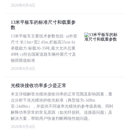
2026年8月4日
13米平板车的标准尺寸和载重参
数
13米平板车主要技术参数包括: a)外形
尺寸:长13m×宽2.45m,栏板高55cm b)
承载能力:标载30-35吨,最大允许总重
49吨 c)符合国家道路车辆外廓尺寸及
轴荷限值标准
2026年8月4日
光模块接收功率多少是正常
本文详细解答光模块接收功率的正常范围及影响因素，重
点分析千兆光模块的收光标准（典型值为-3dBm
至-24dBm），并提供不同速率光模块的参考值表格。同时
解释功率异常的常见原因（如光纤损耗、连接器问题）及
解决方案，帮助用户快速判断网络性能问题。
2026年8月4日