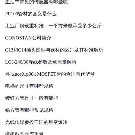
生活中常见的传感器有哪些呢
PE100管材的含义是什么
工业厂房载重标准：一平方米能承受多少公斤
CONOSTAN公司简介
C13和C14插头国标与欧标的区别及其标准解析
LGJ-240/30导线参数及载流量解析
寻找nce01p30k MOSFET管的合适替代型号
电梯的尺寸有哪些规格
镀锌方管尺寸一般有哪些
铝方管有哪些常见规格
光线传媒参投三国的星空爆冷
横担型号对应重量