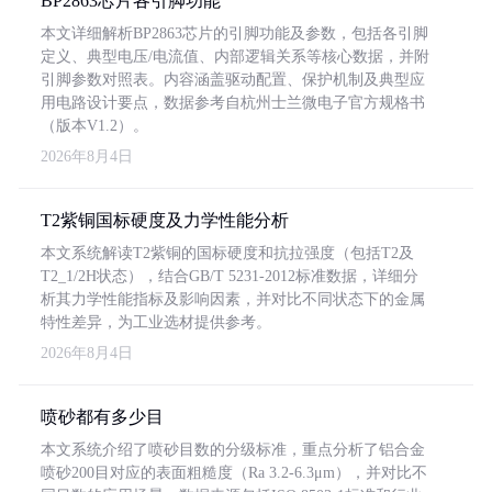
BP2863芯片各引脚功能
本文详细解析BP2863芯片的引脚功能及参数，包括各引脚
定义、典型电压/电流值、内部逻辑关系等核心数据，并附
引脚参数对照表。内容涵盖驱动配置、保护机制及典型应
用电路设计要点，数据参考自杭州士兰微电子官方规格书
（版本V1.2）。
2026年8月4日
T2紫铜国标硬度及力学性能分析
本文系统解读T2紫铜的国标硬度和抗拉强度（包括T2及
T2_1/2H状态），结合GB/T 5231-2012标准数据，详细分
析其力学性能指标及影响因素，并对比不同状态下的金属
特性差异，为工业选材提供参考。
2026年8月4日
喷砂都有多少目
本文系统介绍了喷砂目数的分级标准，重点分析了铝合金
喷砂200目对应的表面粗糙度（Ra 3.2-6.3μm），并对比不