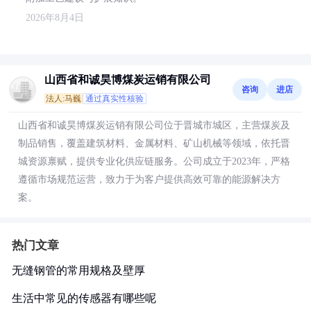
2026年8月4日
山西省和诚昊博煤炭运销有限公司
咨询
进店
法人:马巍
通过真实性核验
山西省和诚昊博煤炭运销有限公司位于晋城市城区，主营煤炭及
制品销售，覆盖建筑材料、金属材料、矿山机械等领域，依托晋
城资源禀赋，提供专业化供应链服务。公司成立于2023年，严格
遵循市场规范运营，致力于为客户提供高效可靠的能源解决方
案。
热门文章
无缝钢管的常用规格及壁厚
生活中常见的传感器有哪些呢