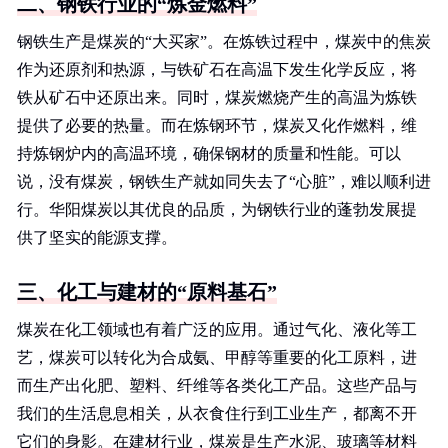
二、钢铁行业的“炼金燃料”
钢铁生产是煤炭的“大买家”。在炼铁过程中，煤炭中的焦炭
作为还原剂和热源，与铁矿石在高温下发生化学反应，将
铁从矿石中还原出来。同时，煤炭燃烧产生的高温为炼铁
提供了必要的热量。而在炼钢环节，煤炭又化作燃料，维
持炼钢炉内的高温环境，确保钢材的质量和性能。可以
说，没有煤炭，钢铁生产就如同失去了“心脏”，难以顺利进
行。华阳煤炭以其优良的品质，为钢铁行业的蓬勃发展提
供了坚实的能源支撑。
三、化工与建材的“原料基石”
煤炭在化工领域也有着广泛的应用。通过气化、液化等工
艺，煤炭可以转化为合成氨、甲醇等重要的化工原料，进
而生产出化肥、塑料、纤维等各类化工产品。这些产品与
我们的生活息息相关，从衣食住行到工业生产，都离不开
它们的身影。在建材行业，煤炭是生产水泥、玻璃等材料