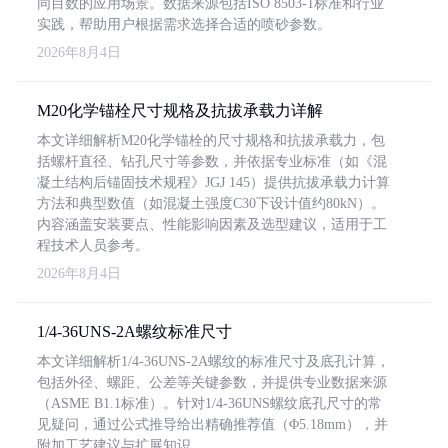
同目数的应用场景。数据来源包括ISO 8503-1标准和行业
实践，帮助用户根据需求选择合适的喷砂参数。
2026年8月4日
M20化学锚栓尺寸规格及抗拔承载力详解
本文详细解析M20化学锚栓的尺寸规格和抗拔承载力，包
括螺杆直径、钻孔尺寸等参数，并依据专业标准（如《混
凝土结构后锚固技术规程》JGJ 145）提供抗拔承载力计算
方法和典型数值（如混凝土强度C30下设计值约80kN）。
内容涵盖安装要点、性能影响因素及选型建议，适用于工
程技术人员参考。
2026年8月4日
1/4-36UNS-2A螺纹标准尺寸
本文详细解析1/4-36UNS-2A螺纹的标准尺寸及底孔计算，
包括外径、螺距、公差等关键参数，并提供专业数据来源
（ASME B1.1标准）。针对1/4-36UNS螺纹底孔尺寸的常
见疑问，通过公式推导给出精确推荐值（Φ5.18mm），并
附加工艺建议与扩展知识。