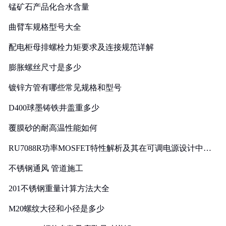
锰矿石产品化合水含量
曲臂车规格型号大全
配电柜母排螺栓力矩要求及连接规范详解
膨胀螺丝尺寸是多少
镀锌方管有哪些常见规格和型号
D400球墨铸铁井盖重多少
覆膜砂的耐高温性能如何
RU7088R功率MOSFET特性解析及其在可调电源设计中的
实践
不锈钢通风 管道施工
201不锈钢重量计算方法大全
M20螺纹大径和小径是多少