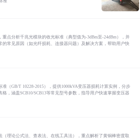
标准
点分析千兆光模块的收光标准（典型值为-3dBm至-24dBm），并
常的常见原因（如光纤损耗、连接器问题）及解决方案，帮助用户快
/T 10228-2015），提供1000kVA变压器损耗计算实例，分步
，涵盖SCB10/SCB13等常见型号参数，指导用户快速掌握变压器
法（理论公式法、查表法、在线工具法），重点解析了黄铜棒密度取