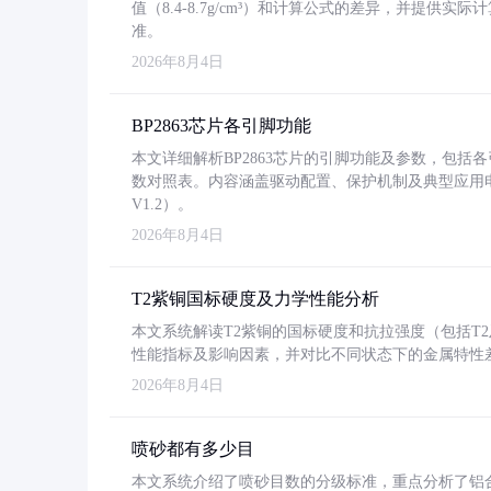
值（8.4-8.7g/cm³）和计算公式的差异，并提供实际
准。
2026年8月4日
BP2863芯片各引脚功能
本文详细解析BP2863芯片的引脚功能及参数，包
数对照表。内容涵盖驱动配置、保护机制及典型应用
V1.2）。
2026年8月4日
T2紫铜国标硬度及力学性能分析
本文系统解读T2紫铜的国标硬度和抗拉强度（包括T2及T2
性能指标及影响因素，并对比不同状态下的金属特性
2026年8月4日
喷砂都有多少目
本文系统介绍了喷砂目数的分级标准，重点分析了铝合金喷