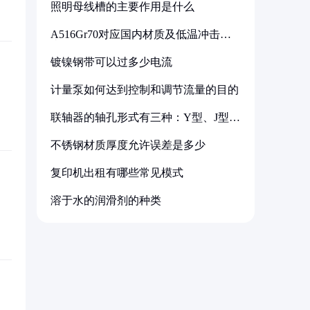
照明母线槽的主要作用是什么
A516Gr70对应国内材质及低温冲击要
求解析
镀镍钢带可以过多少电流
计量泵如何达到控制和调节流量的目的
联轴器的轴孔形式有三种：Y型、J型、
Z型
不锈钢材质厚度允许误差是多少
复印机出租有哪些常见模式
溶于水的润滑剂的种类