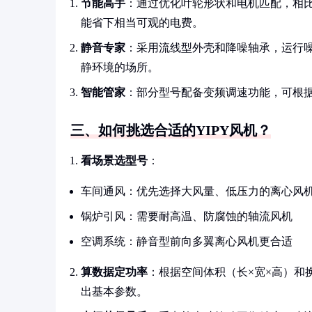
节能高手
：通过优化叶轮形状和电机匹配，相比传
能省下相当可观的电费。
静音专家
：采用流线型外壳和降噪轴承，运行噪
静环境的场所。
智能管家
：部分型号配备变频调速功能，可根据
三、如何挑选合适的YIPY风机？
看场景选型号
：
车间通风：优先选择大风量、低压力的离心风
锅炉引风：需要耐高温、防腐蚀的轴流风机
空调系统：静音型前向多翼离心风机更合适
算数据定功率
：根据空间体积（长×宽×高）和
出基本参数。