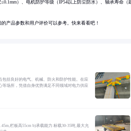
0.1mm）、电机防护等级（IP54以上防尘防水）、轴承寿命（
细的产品参数和用户评价可以参考。快来看看吧！
点包括良好的电气、机械、防火和防护性能。在应
心等场所，凭借自身优势满足不同领域对电力供应
5m,栏板高55cm b)承载能力:标载30-35吨,最大允