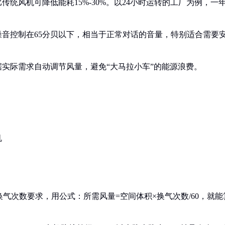
统风机可降低能耗15%-30%。以24小时运转的工厂为例，一
音控制在65分贝以下，相当于正常对话的音量，特别适合需要
实际需求自动调节风量，避免“大马拉小车”的能源浪费。
机
换气次数要求，用公式：所需风量=空间体积×换气次数/60，就能