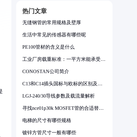
热门文章
无缝钢管的常用规格及壁厚
生活中常见的传感器有哪些呢
PE100管材的含义是什么
工业厂房载重标准：一平方米能承受多
少公斤
CONOSTAN公司简介
C13和C14插头国标与欧标的区别及其
标准解析
是
LGJ-240/30导线参数及载流量解析
寻找nce01p30k MOSFET管的合适替代
型号
电梯的尺寸有哪些规格
镀锌方管尺寸一般有哪些