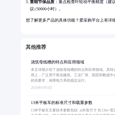
查细节保品质
：重点检查叶轮动平衡精度（建议≤
议≥50000小时）。
想了解更多产品的具体功能？爱采购平台上有详
其他推荐
浇筑母线槽的特点和应用领域
本文详细介绍了浇筑母线槽的特点和应用领域。其特
用上，广泛用于商业建筑、工业厂房、医院和数据中
的高要求，保障电力系统稳定运行。
2026年8月4日
13米平板车的标准尺寸和载重参数
13米平板车主要技术参数包括: a)外形尺寸:长13m×宽2.4