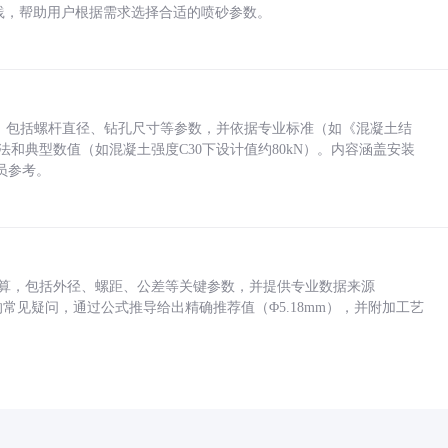
业实践，帮助用户根据需求选择合适的喷砂参数。
力，包括螺杆直径、钻孔尺寸等参数，并依据专业标准（如《混凝土结
方法和典型数值（如混凝土强度C30下设计值约80kN）。内容涵盖安装
员参考。
底孔计算，包括外径、螺距、公差等关键参数，并提供专业数据来源
孔尺寸的常见疑问，通过公式推导给出精确推荐值（Φ5.18mm），并附加工艺