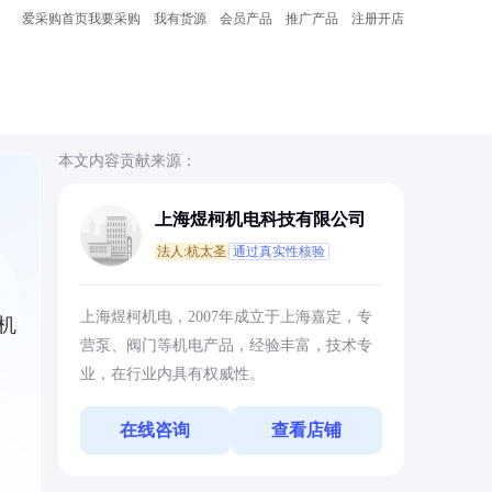
爱采购首页
我要采购
我有货源
会员产品
推广产品
注册开店
本文内容贡献来源：
上海煜柯机电科技有限公司
法人:杭太圣
通过真实性核验
上海煜柯机电，2007年成立于上海嘉定，专
机
营泵、阀门等机电产品，经验丰富，技术专
业，在行业内具有权威性。
在线咨询
查看店铺