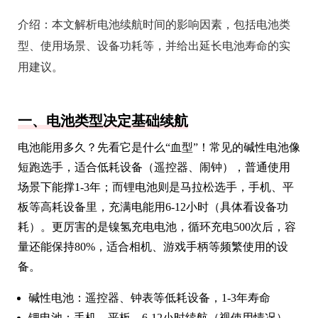
介绍：
本文解析电池续航时间的影响因素，包括电池类
型、使用场景、设备功耗等，并给出延长电池寿命的实
用建议。
一、电池类型决定基础续航
电池能用多久？先看它是什么“血型”！常见的碱性电池像
短跑选手，适合低耗设备（遥控器、闹钟），普通使用
场景下能撑1-3年；而锂电池则是马拉松选手，手机、平
板等高耗设备里，充满电能用6-12小时（具体看设备功
耗）。更厉害的是镍氢充电电池，循环充电500次后，容
量还能保持80%，适合相机、游戏手柄等频繁使用的设
备。
碱性电池：遥控器、钟表等低耗设备，1-3年寿命
锂电池：手机、平板，6-12小时续航（视使用情况）