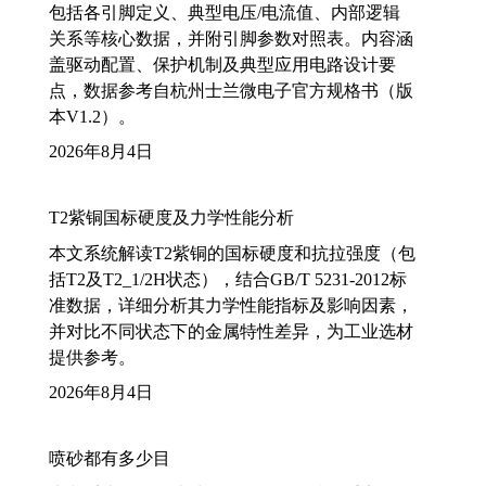
包括各引脚定义、典型电压/电流值、内部逻辑
关系等核心数据，并附引脚参数对照表。内容涵
盖驱动配置、保护机制及典型应用电路设计要
点，数据参考自杭州士兰微电子官方规格书（版
本V1.2）。
2026年8月4日
T2紫铜国标硬度及力学性能分析
本文系统解读T2紫铜的国标硬度和抗拉强度（包
括T2及T2_1/2H状态），结合GB/T 5231-2012标
准数据，详细分析其力学性能指标及影响因素，
并对比不同状态下的金属特性差异，为工业选材
提供参考。
2026年8月4日
喷砂都有多少目