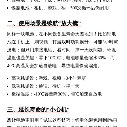
镍氢电池：相机、游戏手柄，500次循环后仍耐用
二、使用场景是续航“放大镜”
同样一块电池，在不同设备里寿命天差地别！比如锂电
池在手机上，刷视频、打游戏时功耗飙升，可能3小时就
没电；但只用来接电话、看时间，撑一天没问题。环境
温度也是关键：零下10℃时，电池容量会缩水30%，而
40℃高温又会加速自放电，导致电量偷偷溜走。
高功耗场景：游戏、视频→3小时耗尽
低功耗场景：通话、待机→撑一天
极端温度：-10℃容量降30%，40℃加速自放电
三、延长寿命的“小心机”
想让电池更耐用？试试这些技巧：锂电池避免用到0%再