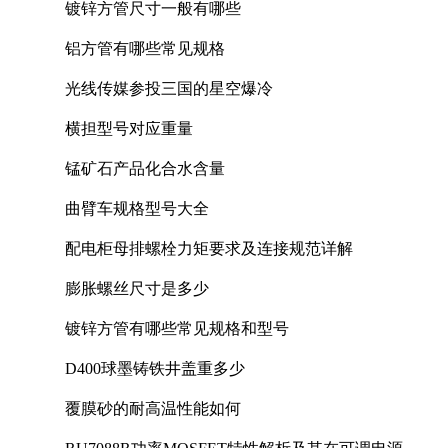
镀锌方管尺寸一般有哪些
铝方管有哪些常见规格
光线传媒参投三国的星空爆冷
横担型号对应重量
锰矿石产品化合水含量
曲臂车规格型号大全
配电柜母排螺栓力矩要求及连接规范详解
膨胀螺丝尺寸是多少
镀锌方管有哪些常见规格和型号
D400球墨铸铁井盖重多少
覆膜砂的耐高温性能如何