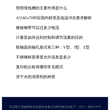
照明母线槽的主要作用是什么
A516Gr70对应国内材质及低温冲击要求解析
镀镍钢带可以过多少电流
计量泵如何达到控制和调节流量的目的
联轴器的轴孔形式有三种：Y型、J型、Z型
不锈钢材质厚度允许误差是多少
复印机出租有哪些常见模式
溶于水的润滑剂的种类
药品医疗器械网络信息服务备案(京)网药械信息备字（2021）第00159号