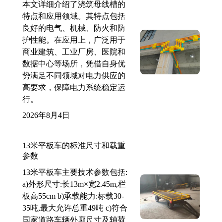
本文详细介绍了浇筑母线槽的
特点和应用领域。其特点包括
良好的电气、机械、防火和防
护性能。在应用上，广泛用于
商业建筑、工业厂房、医院和
数据中心等场所，凭借自身优
势满足不同领域对电力供应的
高要求，保障电力系统稳定运
行。
2026年8月4日
13米平板车的标准尺寸和载重
参数
13米平板车主要技术参数包括:
a)外形尺寸:长13m×宽2.45m,栏
板高55cm b)承载能力:标载30-
35吨,最大允许总重49吨 c)符合
国家道路车辆外廓尺寸及轴荷