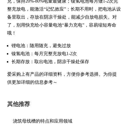
充，保持20%-80%电量最健康；镍氢电池每月做1-2次完
整充放电，能激活“记忆效应”；长期不用时，把电池从设
备里取出，存放在阴凉干燥处，能减少自放电损失。对
了，别用快充给小容量电池“暴力充电”，容易缩短寿命
哦！
锂电池：随用随充，避免过放
镍氢电池：每月完整充放电1-2次
长期存放：取出电池，阴凉干燥处保存
爱采购上有产品的详细资料，方便你参考选择。为你提
供更加详细的信息参考～
其他推荐
浇筑母线槽的特点和应用领域