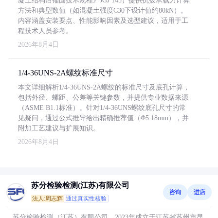
凝土结构后锚固技术规程》JGJ 145）提供抗拔承载力计算
方法和典型数值（如混凝土强度C30下设计值约80kN）。
内容涵盖安装要点、性能影响因素及选型建议，适用于工
程技术人员参考。
2026年8月4日
1/4-36UNS-2A螺纹标准尺寸
本文详细解析1/4-36UNS-2A螺纹的标准尺寸及底孔计算，
包括外径、螺距、公差等关键参数，并提供专业数据来源
（ASME B1.1标准）。针对1/4-36UNS螺纹底孔尺寸的常
见疑问，通过公式推导给出精确推荐值（Φ5.18mm），并
附加工艺建议与扩展知识。
2026年8月4日
苏分检验检测(江苏)有限公司
咨询
进店
法人:周志辉
通过真实性核验
苏分检验检测（江苏）有限公司，2023年成立于江苏省苏州市昆