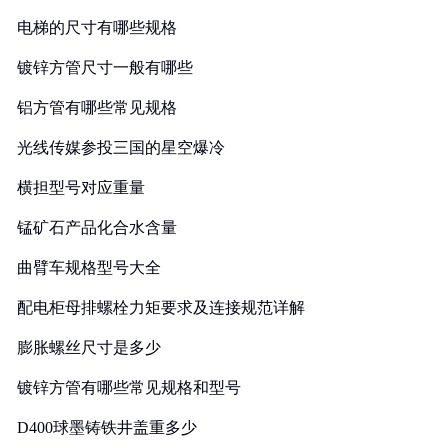
电梯的尺寸有哪些规格
镀锌方管尺寸一般有哪些
铝方管有哪些常见规格
光线传媒参投三国的星空爆冷
横担型号对应重量
锰矿石产品化合水含量
曲臂车规格型号大全
配电柜母排螺栓力矩要求及连接规范详解
膨胀螺丝尺寸是多少
镀锌方管有哪些常见规格和型号
D400球墨铸铁井盖重多少