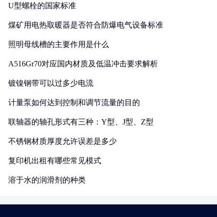
U型螺栓的国家标准
煤矿用电热取暖器是否符合防爆电气设备标准
照明母线槽的主要作用是什么
A516Gr70对应国内材质及低温冲击要求解析
镀镍钢带可以过多少电流
计量泵如何达到控制和调节流量的目的
联轴器的轴孔形式有三种：Y型、J型、Z型
不锈钢材质厚度允许误差是多少
复印机出租有哪些常见模式
溶于水的润滑剂的种类