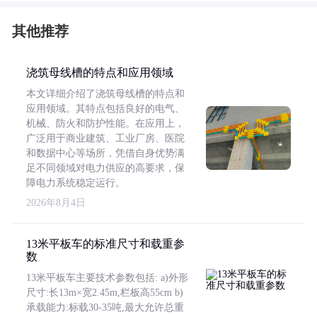
其他推荐
浇筑母线槽的特点和应用领域
本文详细介绍了浇筑母线槽的特点和
应用领域。其特点包括良好的电气、
机械、防火和防护性能。在应用上，
广泛用于商业建筑、工业厂房、医院
和数据中心等场所，凭借自身优势满
足不同领域对电力供应的高要求，保
障电力系统稳定运行。
2026年8月4日
13米平板车的标准尺寸和载重参
数
13米平板车主要技术参数包括: a)外形
尺寸:长13m×宽2.45m,栏板高55cm b)
承载能力:标载30-35吨,最大允许总重