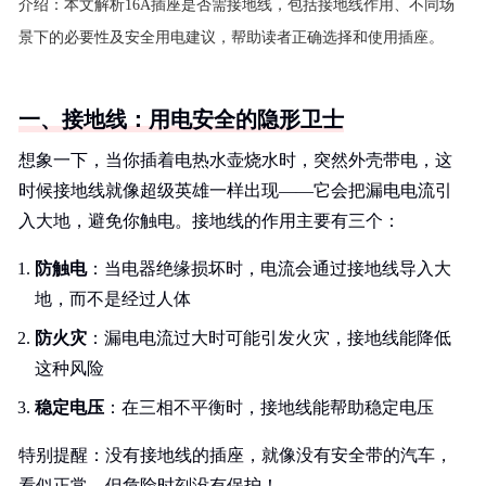
介绍：
本文解析16A插座是否需接地线，包括接地线作用、不同场
景下的必要性及安全用电建议，帮助读者正确选择和使用插座。
一、接地线：用电安全的隐形卫士
想象一下，当你插着电热水壶烧水时，突然外壳带电，这
时候接地线就像超级英雄一样出现——它会把漏电电流引
入大地，避免你触电。接地线的作用主要有三个：
防触电
：当电器绝缘损坏时，电流会通过接地线导入大
地，而不是经过人体
防火灾
：漏电电流过大时可能引发火灾，接地线能降低
这种风险
稳定电压
：在三相不平衡时，接地线能帮助稳定电压
特别提醒：没有接地线的插座，就像没有安全带的汽车，
看似正常，但危险时刻没有保护！