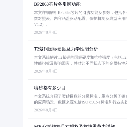
BP2863芯片各引脚功能
本文详细解析BP2863芯片的引脚功能及参数，包
数对照表。内容涵盖驱动配置、保护机制及典型应用
V1.2）。
2026年8月4日
T2紫铜国标硬度及力学性能分析
本文系统解读T2紫铜的国标硬度和抗拉强度（包括T2及T2
性能指标及影响因素，并对比不同状态下的金属特性
2026年8月4日
喷砂都有多少目
本文系统介绍了喷砂目数的分级标准，重点分析了铝合金喷
的应用场景。数据来源包括ISO 8503-1标准和行
2026年8月4日
M20化学锚栓尺寸规格及抗拔承载力详解