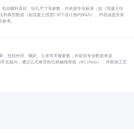
力，包括螺杆直径、钻孔尺寸等参数，并依据专业标准（如《混凝土结
方法和典型数值（如混凝土强度C30下设计值约80kN）。内容涵盖安装
员参考。
底孔计算，包括外径、螺距、公差等关键参数，并提供专业数据来源
孔尺寸的常见疑问，通过公式推导给出精确推荐值（Φ5.18mm），并附加工艺