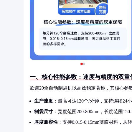
一、核心性能参数：速度与精度的双重
欧诺20全自动制袋机以高效稳定著称，其核心参
生产速度
：最高可达120个/分钟，支持连续2
制袋尺寸
：宽度范围200-800mm，长度范围1
厚度兼容性
：支持0.015-0.15mm薄膜材