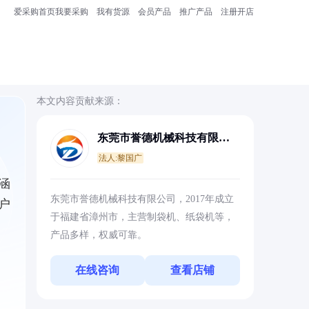
爱采购首页
我要采购
我有货源
会员产品
推广产品
注册开店
本文内容贡献来源：
东莞市誉德机械科技有限公
司
法人:黎国广
涵
东莞市誉德机械科技有限公司，2017年成立
户
于福建省漳州市，主营制袋机、纸袋机等，
产品多样，权威可靠。
在线咨询
查看店铺