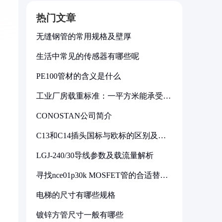
热门文章
无缝钢管的常用规格及壁厚
生活中常见的传感器有哪些呢
PE100管材的含义是什么
工业厂房载重标准：一平方米能承受多
少公斤
CONOSTAN公司简介
C13和C14插头国标与欧标的区别及其
标准解析
LGJ-240/30导线参数及载流量解析
寻找nce01p30k MOSFET管的合适替代
型号
电梯的尺寸有哪些规格
镀锌方管尺寸一般有哪些