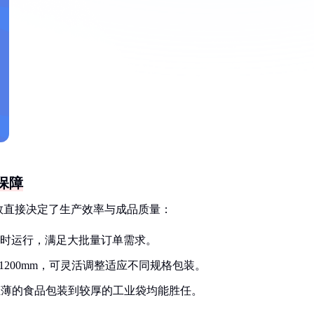
保障
数直接决定了生产效率与成品质量：
4小时运行，满足大批量订单需求。
50-1200mm，可灵活调整适应不同规格包装。
料，从轻薄的食品包装到较厚的工业袋均能胜任。