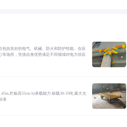
点包括良好的电气、机械、防火和防护性能。在应
心等场所，凭借自身优势满足不同领域对电力供应
5m,栏板高55cm b)承载能力:标载30-35吨,最大允
标准