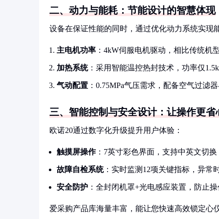
二、动力与能耗：节能设计的智慧体现
设备在保证性能的同时，通过优化动力系统实现
主电机功率
：4kW伺服电机驱动，相比传统机型
加热系统
：采用智能温控热封技术，功率仅1.5
气动配置
：0.75MPa气压需求，配备空气过
三、智能控制与安全设计：让操作更省
欧诺20通过数字化升级提升用户体验：
触摸屏操作
：7英寸彩色界面，支持中英文切换
故障自检系统
：实时监测12项关键指标，异常
安全防护
：全封闭机罩+光电感应装置，防止
爱采购产品库海量丰富，能让您快速高效锁定心