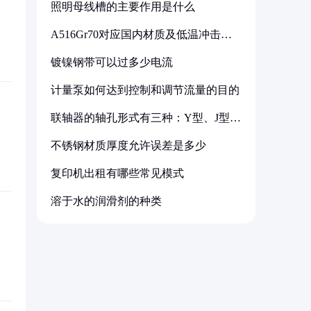
照明母线槽的主要作用是什么
A516Gr70对应国内材质及低温冲击要
求解析
镀镍钢带可以过多少电流
计量泵如何达到控制和调节流量的目的
联轴器的轴孔形式有三种：Y型、J型、
Z型
不锈钢材质厚度允许误差是多少
复印机出租有哪些常见模式
溶于水的润滑剂的种类