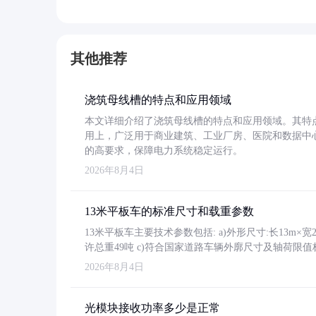
其他推荐
浇筑母线槽的特点和应用领域
本文详细介绍了浇筑母线槽的特点和应用领域。其特
用上，广泛用于商业建筑、工业厂房、医院和数据中
的高要求，保障电力系统稳定运行。
2026年8月4日
13米平板车的标准尺寸和载重参数
13米平板车主要技术参数包括: a)外形尺寸:长13m×宽2.4
许总重49吨 c)符合国家道路车辆外廓尺寸及轴荷限值
2026年8月4日
光模块接收功率多少是正常