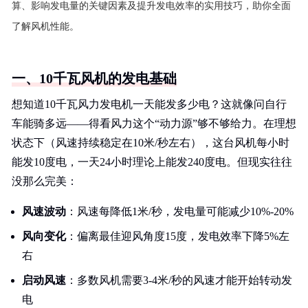
算、影响发电量的关键因素及提升发电效率的实用技巧，助你全面
了解风机性能。
一、10千瓦风机的发电基础
想知道10千瓦风力发电机一天能发多少电？这就像问自行
车能骑多远——得看风力这个“动力源”够不够给力。在理想
状态下（风速持续稳定在10米/秒左右），这台风机每小时
能发10度电，一天24小时理论上能发240度电。但现实往往
没那么完美：
风速波动
：风速每降低1米/秒，发电量可能减少10%-20%
风向变化
：偏离最佳迎风角度15度，发电效率下降5%左
右
启动风速
：多数风机需要3-4米/秒的风速才能开始转动发
电