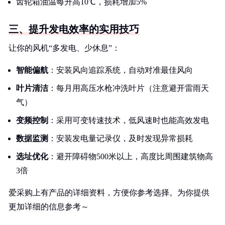
齿轮箱油温每升高10℃，损耗增加5%
三、提升发电效率的实用技巧
让你的风机“多发电、少休息”：
智能偏航
：安装风向追踪系统，自动对准最佳风向
叶片清洁
：每月用高压水枪冲洗叶片（注意避开雷雨天
气）
变频控制
：采用可变转速技术，低风速时也能高效发电
数据监测
：安装发电量记录仪，及时发现异常损耗
选址优化
：避开障碍物500米以上，高度比周围建筑物高
3倍
爱采购上有产品的详细资料，方便你参考选择。为你提供
更加详细的信息参考～