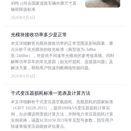
49吨 c)符合国家道路车辆外廓尺寸及
轴荷限值标准
2026年8月4日
光模块接收功率多少是正常
本文详细解答光模块接收功率的正常范围及影响因素，重
点分析千兆光模块的收光标准（典型值为-3dBm
至-24dBm），并提供不同速率光模块的参考值表格。同时
解释功率异常的常见原因（如光纤损耗、连接器问题）及
解决方案，帮助用户快速判断网络性能问题。
2026年8月4日
干式变压器损耗标准一览表及计算方法
本文详细解析干式变压器空载损耗、负载损耗的国家标准
（GB/T 10228-2015），提供1000kVA变压器损耗计算实
例，分步骤说明变损计算方法，并附电力变压器损耗计算
实例表格，涵盖SCB10/SCB13等常见型号参数，指导用户
快速掌握变压器能效评估要点。