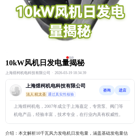
10kW风机日发电量揭秘
上海煜柯机电科技有限公司
·
2026-03-19 18:34:39
上海煜柯机电科技有限公司
咨询
进店
法人:杭太圣
通过真实性核验
上海煜柯机电，2007年成立于上海嘉定，专营泵、阀门等
机电产品，经验丰富，技术专业，在行业内具有权威性。
介绍：
本文解析10千瓦风力发电机日发电量，涵盖基础发电量估