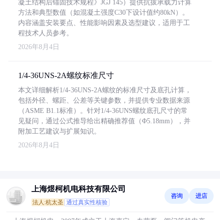
凝土结构后锚固技术规程》JGJ 145）提供抗拔承载力计算
方法和典型数值（如混凝土强度C30下设计值约80kN）。
内容涵盖安装要点、性能影响因素及选型建议，适用于工
程技术人员参考。
2026年8月4日
1/4-36UNS-2A螺纹标准尺寸
本文详细解析1/4-36UNS-2A螺纹的标准尺寸及底孔计算，
包括外径、螺距、公差等关键参数，并提供专业数据来源
（ASME B1.1标准）。针对1/4-36UNS螺纹底孔尺寸的常
见疑问，通过公式推导给出精确推荐值（Φ5.18mm），并
附加工艺建议与扩展知识。
2026年8月4日
上海煜柯机电科技有限公司
咨询
进店
法人:杭太圣
通过真实性核验