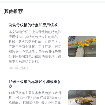
其他推荐
浇筑母线槽的特点和应用领域
本文详细介绍了浇筑母线槽的特点和
应用领域。其特点包括良好的电气、
机械、防火和防护性能。在应用上，
广泛用于商业建筑、工业厂房、医院
和数据中心等场所，凭借自身优势满
足不同领域对电力供应的高要求，保
障电力系统稳定运行。
2026年8月4日
13米平板车的标准尺寸和载重参
数
13米平板车主要技术参数包括: a)外形
尺寸:长13m×宽2.45m,栏板高55cm b)
承载能力:标载30-35吨,最大允许总重