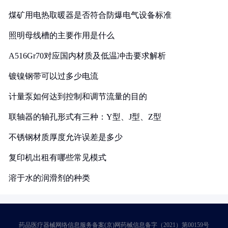
煤矿用电热取暖器是否符合防爆电气设备标准
照明母线槽的主要作用是什么
A516Gr70对应国内材质及低温冲击要求解析
镀镍钢带可以过多少电流
计量泵如何达到控制和调节流量的目的
联轴器的轴孔形式有三种：Y型、J型、Z型
不锈钢材质厚度允许误差是多少
复印机出租有哪些常见模式
溶于水的润滑剂的种类
药品医疗器械网络信息服务备案(京)网药械信息备字（2021）第00159号