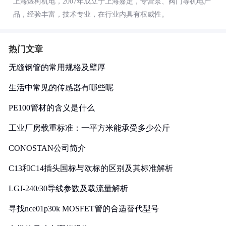
上海煜柯机电，2007年成立于上海嘉定，专营泵、阀门等机电产
品，经验丰富，技术专业，在行业内具有权威性。
热门文章
无缝钢管的常用规格及壁厚
生活中常见的传感器有哪些呢
PE100管材的含义是什么
工业厂房载重标准：一平方米能承受多少公斤
CONOSTAN公司简介
C13和C14插头国标与欧标的区别及其标准解析
LGJ-240/30导线参数及载流量解析
寻找nce01p30k MOSFET管的合适替代型号