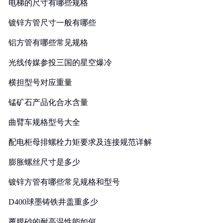
电梯的尺寸有哪些规格
镀锌方管尺寸一般有哪些
铝方管有哪些常见规格
光线传媒参投三国的星空爆冷
横担型号对应重量
锰矿石产品化合水含量
曲臂车规格型号大全
配电柜母排螺栓力矩要求及连接规范详解
膨胀螺丝尺寸是多少
镀锌方管有哪些常见规格和型号
D400球墨铸铁井盖重多少
覆膜砂的耐高温性能如何