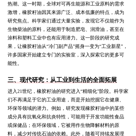
热潮。这一时期，全球对可再生能源和工业原料的需求
激增，橡胶籽油因其来源广泛、成本低廉的特点，成为
研究焦点。科学家们通过大量实验，发现它不仅能作为
生物柴油的原料，还能用于制造肥皂、润滑油，甚至在
涂料和塑料工业中也有应用潜力。这一阶段的研究成
果，让橡胶籽油从“冷门副产品”摇身一变为“工业新星”，
许多国家开始建立专门的实验室，深入探索它的更多可
能性。
三、现代研究：从工业到生活的全面拓展
进入21世纪，橡胶籽油的研究进入“精细化”阶段。科学家
们不再满足于它的工业用途，而是开始挖掘它在健康、
环保等领域的潜力。例如，研究发现橡胶籽油中的某些
成分具有抗氧化和抗炎特性，可能用于开发功能性食品
或保健品；在环保领域，它被用作生物降解材料的原
料，减少对传统石油的依赖。此外，随着可持续发展理