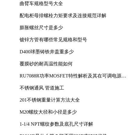
曲臂车规格型号大全
配电柜母排螺栓力矩要求及连接规范详解
膨胀螺丝尺寸是多少
镀锌方管有哪些常见规格和型号
D400球墨铸铁井盖重多少
覆膜砂的耐高温性能如何
RU7088R功率MOSFET特性解析及其在可调电源设
计中的实践
不锈钢通风 管道施工
201不锈钢重量计算方法大全
M20螺纹大径和小径是多少
1-1/4 NPT螺纹参数及底孔尺寸详解