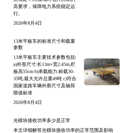
高要求，保障电力系统稳定运
行。
2026年8月4日
13米平板车的标准尺寸和载重
参数
13米平板车主要技术参数包括:
a)外形尺寸:长13m×宽2.45m,栏
板高55cm b)承载能力:标载30-
35吨,最大允许总重49吨 c)符合
国家道路车辆外廓尺寸及轴荷
限值标准
2026年8月4日
光模块接收功率多少是正常
本文详细解答光模块接收功率的正常范围及影响