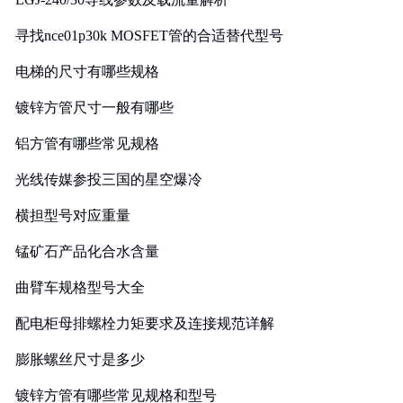
寻找nce01p30k MOSFET管的合适替代型号
电梯的尺寸有哪些规格
镀锌方管尺寸一般有哪些
铝方管有哪些常见规格
光线传媒参投三国的星空爆冷
横担型号对应重量
锰矿石产品化合水含量
曲臂车规格型号大全
配电柜母排螺栓力矩要求及连接规范详解
膨胀螺丝尺寸是多少
镀锌方管有哪些常见规格和型号