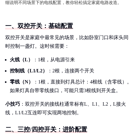
细说明不同场景下的电线配置，教你轻松搞定家庭电路改造。
一、双控开关：基础配置
双控开关是家庭中最常见的场景，比如卧室门口和床头同
时控制一盏灯。这时候需要：
火线（L）
：1根，从电源引来
控制线（L1/L2）
：2根，连接两个开关
零线（N）
：1根，直接到灯具总计：4根线（含零线）。
如果灯具自带零线接口，可能只需3根线到开关盒。
小技巧
：双控开关的接线柱通常标有L、L1、L2，L接火
线，L1/L2互连即可实现两地控制。
二、三控/四控开关：进阶配置