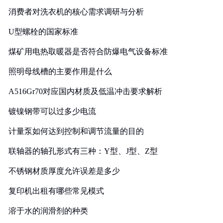
消费者对洗衣机的核心需求调研与分析
U型螺栓的国家标准
煤矿用电热取暖器是否符合防爆电气设备标准
照明母线槽的主要作用是什么
A516Gr70对应国内材质及低温冲击要求解析
镀镍钢带可以过多少电流
计量泵如何达到控制和调节流量的目的
联轴器的轴孔形式有三种：Y型、J型、Z型
不锈钢材质厚度允许误差是多少
复印机出租有哪些常见模式
溶于水的润滑剂的种类