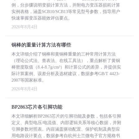
例，分步骤说明变损计算方法，并附电力变压器损耗计算
实例表格，涵盖SCB10/SCB13等常见型号参数，指导用户
快速掌握变压器能效评估要点。
2026年8月4日
铜棒的重量计算方法有哪些
本文详细介绍了铜棒和黄铜棒重量的三种常用计算方法
（理论公式法、查表法、在线工具法），重点解析了黄铜
棒密度取值（8.4-8.7g/cm³）和计算公式的差异，并提供实
际计算案例、误差分析及选材建议，数据参考GB/T 4423-
2007等国家标准。
2026年8月4日
BP2863芯片各引脚功能
本文详细解析BP2863芯片的引脚功能及参数，包括各引脚
定义、典型电压/电流值、内部逻辑关系等核心数据，并附
引脚参数对照表。内容涵盖驱动配置、保护机制及典型应
用电路设计要点，数据参考自杭州士兰微电子官方规格书