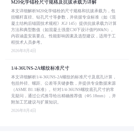
M20化学锚栓尺寸规格及抗拔承载力详解
本文详细解析M20化学锚栓的尺寸规格和抗拔承载力，包
括螺杆直径、钻孔尺寸等参数，并依据专业标准（如《混
凝土结构后锚固技术规程》JGJ 145）提供抗拔承载力计算
方法和典型数值（如混凝土强度C30下设计值约80kN）。
内容涵盖安装要点、性能影响因素及选型建议，适用于工
程技术人员参考。
2026年8月4日
1/4-36UNS-2A螺纹标准尺寸
本文详细解析1/4-36UNS-2A螺纹的标准尺寸及底孔计算，
包括外径、螺距、公差等关键参数，并提供专业数据来源
（ASME B1.1标准）。针对1/4-36UNS螺纹底孔尺寸的常
见疑问，通过公式推导给出精确推荐值（Φ5.18mm），并
附加工艺建议与扩展知识。
2026年8月4日