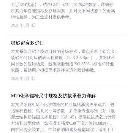
T2_1/2H状态），结合GB/T 5231-2012标准数据，详细分
析其力学性能指标及影响因素，并对比不同状态下的金属
特性差异，为工业选材提供参考。
2026年8月4日
喷砂都有多少目
本文系统介绍了喷砂目数的分级标准，重点分析了铝合金
喷砂200目对应的表面粗糙度（Ra 3.2-6.3μm），并对比不
同目数的应用场景。数据来源包括ISO 8503-1标准和行业
实践，帮助用户根据需求选择合适的喷砂参数。
2026年8月4日
M20化学锚栓尺寸规格及抗拔承载力详解
本文详细解析M20化学锚栓的尺寸规格和抗拔承载力，包
括螺杆直径、钻孔尺寸等参数，并依据专业标准（如《混
凝土结构后锚固技术规程》JGJ 145）提供抗拔承载力计算
方法和典型数值（如混凝土强度C30下设计值约80kN）。
内容涵盖安装要点、性能影响因素及选型建议，适用于工