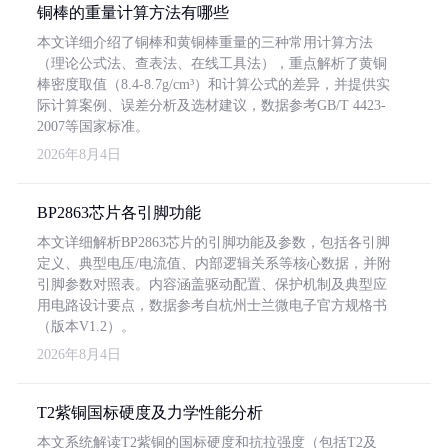
铜棒的重量计算方法有哪些
本文详细介绍了铜棒和黄铜棒重量的三种常用计算方法
（理论公式法、查表法、在线工具法），重点解析了黄铜
棒密度取值（8.4-8.7g/cm³）和计算公式的差异，并提供实
际计算案例、误差分析及选材建议，数据参考GB/T 4423-
2007等国家标准。
2026年8月4日
BP2863芯片各引脚功能
本文详细解析BP2863芯片的引脚功能及参数，包括各引脚
定义、典型电压/电流值、内部逻辑关系等核心数据，并附
引脚参数对照表。内容涵盖驱动配置、保护机制及典型应
用电路设计要点，数据参考自杭州士兰微电子官方规格书
（版本V1.2）。
2026年8月4日
T2紫铜国标硬度及力学性能分析
本文系统解读T2紫铜的国标硬度和抗拉强度（包括T2及