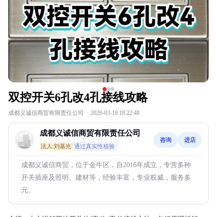
双控开关6孔改4孔接线攻略
成都义诚信商贸有限责任公司
·
2026-03-19 18:22:48
成都义诚信商贸有限责任公司
咨询
进店
法人:刘基光
通过真实性核验
成都义诚信商贸，位于金牛区，自2016年成立，专营多种
开关插座及照明、建材等，经验丰富，专业权威，服务多
元。