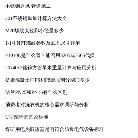
不锈钢通风 管道施工
201不锈钢重量计算方法大全
M20螺纹大径和小径是多少
1-1/4 NPT螺纹参数及底孔尺寸详解
F1010E是什么管？能否用3205或3505代换
20x40x2镀锌方管单米重量计算与应用分析
抗渗混凝土中P6和P8膨胀剂分别加多少
法兰PN25和PN16有什么区别
消费者对洗衣机的核心需求调研与分析
U型螺栓的国家标准
煤矿用电热取暖器是否符合防爆电气设备标准