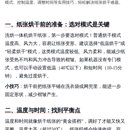
模式、控制温度、调整时间等实用技巧，轻松解决纸张烘干难题。
一、纸张烘干前的准备：选对模式是关键
洗烘一体机烘干纸张，第一步要选对模式！普通烘干模式
温度高、风力大，容易让纸张变形。建议选择“低温烘干”或
“轻柔烘干”模式，这类模式温度较低、风力柔和，能减少纸
张受热不均和风力冲击导致的褶皱。如果机器没有专门模
式，也可以手动设置低温（40℃以下）和短时间（10-15分
钟），避免过度烘干。
小技巧
：烘干前把纸张平铺在洗衣袋或网兜里，能进一步
固定形状，减少褶皱产生。
二、温度与时间：找到平衡点
温度和时间就像烘干纸张的“黄金搭档”，调好了才能又快又
平整。温度太高（超过50℃），纸张纤维会快速收缩，容