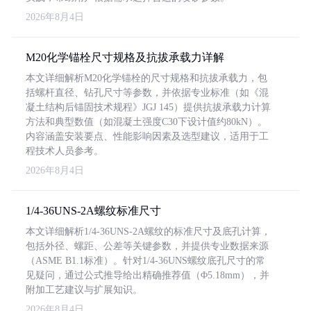
2026年8月4日
M20化学锚栓尺寸规格及抗拔承载力详解
本文详细解析M20化学锚栓的尺寸规格和抗拔承载力，包
括螺杆直径、钻孔尺寸等参数，并依据专业标准（如《混
凝土结构后锚固技术规程》JGJ 145）提供抗拔承载力计算
方法和典型数值（如混凝土强度C30下设计值约80kN）。
内容涵盖安装要点、性能影响因素及选型建议，适用于工
程技术人员参考。
2026年8月4日
1/4-36UNS-2A螺纹标准尺寸
本文详细解析1/4-36UNS-2A螺纹的标准尺寸及底孔计算，
包括外径、螺距、公差等关键参数，并提供专业数据来源
（ASME B1.1标准）。针对1/4-36UNS螺纹底孔尺寸的常
见疑问，通过公式推导给出精确推荐值（Φ5.18mm），并
附加工艺建议与扩展知识。
2026年8月4日