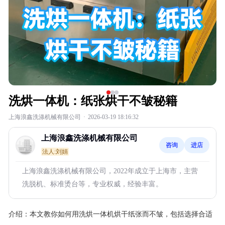
洗烘一体机：纸张烘干不皱秘籍
上海浪鑫洗涤机械有限公司
·
2026-03-19 18:16:32
上海浪鑫洗涤机械有限公司
咨询
进店
法人:刘娟
上海浪鑫洗涤机械有限公司，2022年成立于上海市，主营
洗脱机、标准烫台等，专业权威，经验丰富。
介绍：
本文教你如何用洗烘一体机烘干纸张而不皱，包括选择合适