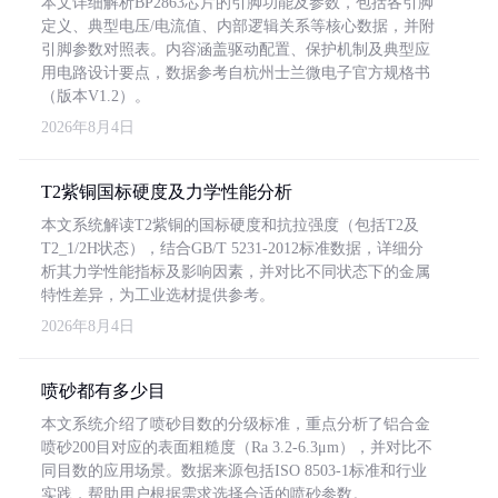
本文详细解析BP2863芯片的引脚功能及参数，包括各引脚
定义、典型电压/电流值、内部逻辑关系等核心数据，并附
引脚参数对照表。内容涵盖驱动配置、保护机制及典型应
用电路设计要点，数据参考自杭州士兰微电子官方规格书
（版本V1.2）。
2026年8月4日
T2紫铜国标硬度及力学性能分析
本文系统解读T2紫铜的国标硬度和抗拉强度（包括T2及
T2_1/2H状态），结合GB/T 5231-2012标准数据，详细分
析其力学性能指标及影响因素，并对比不同状态下的金属
特性差异，为工业选材提供参考。
2026年8月4日
喷砂都有多少目
本文系统介绍了喷砂目数的分级标准，重点分析了铝合金
喷砂200目对应的表面粗糙度（Ra 3.2-6.3μm），并对比不
同目数的应用场景。数据来源包括ISO 8503-1标准和行业
实践，帮助用户根据需求选择合适的喷砂参数。