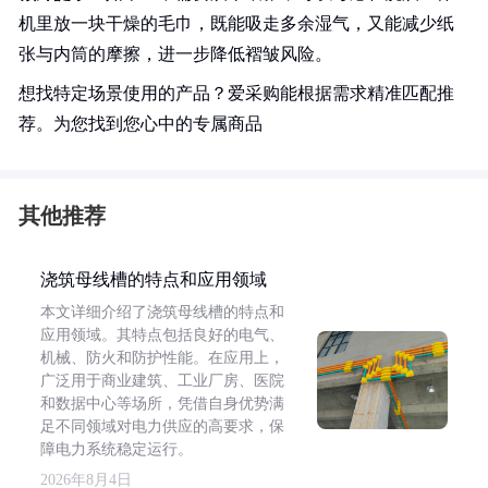
机里放一块干燥的毛巾，既能吸走多余湿气，又能减少纸
张与内筒的摩擦，进一步降低褶皱风险。
想找特定场景使用的产品？爱采购能根据需求精准匹配推
荐。为您找到您心中的专属商品
其他推荐
浇筑母线槽的特点和应用领域
本文详细介绍了浇筑母线槽的特点和
应用领域。其特点包括良好的电气、
机械、防火和防护性能。在应用上，
广泛用于商业建筑、工业厂房、医院
和数据中心等场所，凭借自身优势满
足不同领域对电力供应的高要求，保
障电力系统稳定运行。
2026年8月4日