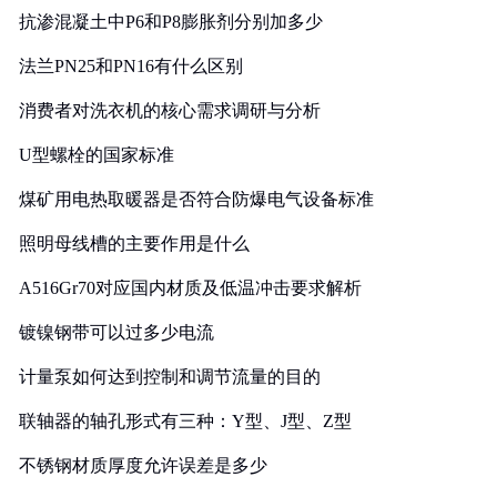
抗渗混凝土中P6和P8膨胀剂分别加多少
法兰PN25和PN16有什么区别
消费者对洗衣机的核心需求调研与分析
U型螺栓的国家标准
煤矿用电热取暖器是否符合防爆电气设备标准
照明母线槽的主要作用是什么
A516Gr70对应国内材质及低温冲击要求解析
镀镍钢带可以过多少电流
计量泵如何达到控制和调节流量的目的
联轴器的轴孔形式有三种：Y型、J型、Z型
不锈钢材质厚度允许误差是多少