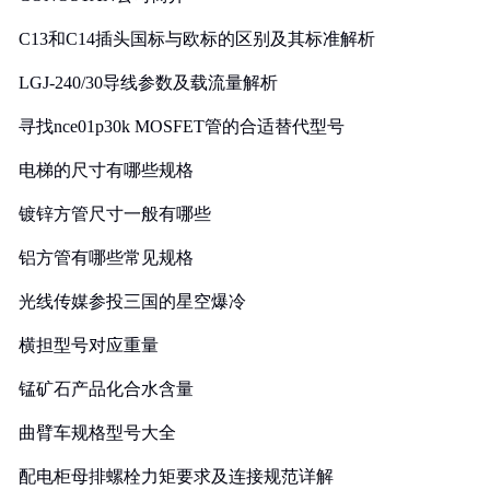
C13和C14插头国标与欧标的区别及其标准解析
LGJ-240/30导线参数及载流量解析
寻找nce01p30k MOSFET管的合适替代型号
电梯的尺寸有哪些规格
镀锌方管尺寸一般有哪些
铝方管有哪些常见规格
光线传媒参投三国的星空爆冷
横担型号对应重量
锰矿石产品化合水含量
曲臂车规格型号大全
配电柜母排螺栓力矩要求及连接规范详解