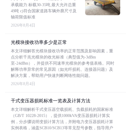
承载能力:标载30-35吨,最大允许总重
49吨 c)符合国家道路车辆外廓尺寸及
轴荷限值标准
2026年8月4日
光模块接收功率多少是正常
本文详细解答光模块接收功率的正常范围及影响因素，重
点分析千兆光模块的收光标准（典型值为-3dBm
至-24dBm），并提供不同速率光模块的参考值表格。同时
解释功率异常的常见原因（如光纤损耗、连接器问题）及
解决方案，帮助用户快速判断网络性能问题。
2026年8月4日
干式变压器损耗标准一览表及计算方法
本文详细解析干式变压器空载损耗、负载损耗的国家标准
（GB/T 10228-2015），提供1000kVA变压器损耗计算实
例，分步骤说明变损计算方法，并附电力变压器损耗计算
实例表格，涵盖SCB10/SCB13等常见型号参数，指导用户