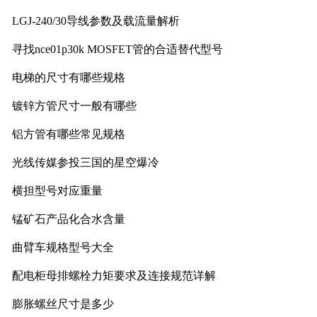
LGJ-240/30导线参数及载流量解析
寻找nce01p30k MOSFET管的合适替代型号
电梯的尺寸有哪些规格
镀锌方管尺寸一般有哪些
铝方管有哪些常见规格
光线传媒参投三国的星空爆冷
横担型号对应重量
锰矿石产品化合水含量
曲臂车规格型号大全
配电柜母排螺栓力矩要求及连接规范详解
膨胀螺丝尺寸是多少