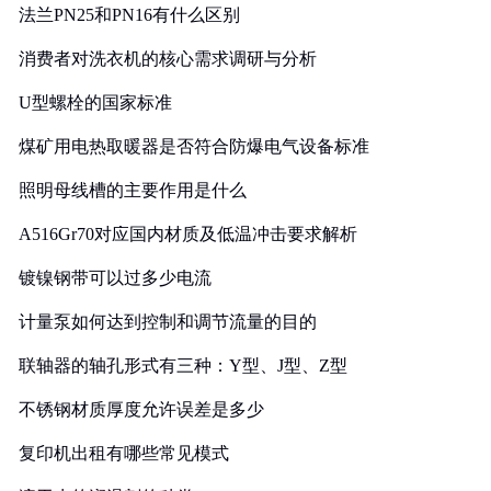
法兰PN25和PN16有什么区别
消费者对洗衣机的核心需求调研与分析
U型螺栓的国家标准
煤矿用电热取暖器是否符合防爆电气设备标准
照明母线槽的主要作用是什么
A516Gr70对应国内材质及低温冲击要求解析
镀镍钢带可以过多少电流
计量泵如何达到控制和调节流量的目的
联轴器的轴孔形式有三种：Y型、J型、Z型
不锈钢材质厚度允许误差是多少
复印机出租有哪些常见模式