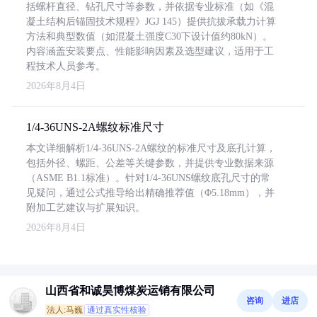
括螺杆直径、钻孔尺寸等参数，并依据专业标准（如《混
凝土结构后锚固技术规程》JGJ 145）提供抗拔承载力计算
方法和典型数值（如混凝土强度C30下设计值约80kN）。
内容涵盖安装要点、性能影响因素及选型建议，适用于工
程技术人员参考。
2026年8月4日
1/4-36UNS-2A螺纹标准尺寸
本文详细解析1/4-36UNS-2A螺纹的标准尺寸及底孔计算，
包括外径、螺距、公差等关键参数，并提供专业数据来源
（ASME B1.1标准）。针对1/4-36UNS螺纹底孔尺寸的常
见疑问，通过公式推导给出精确推荐值（Φ5.18mm），并
附加工艺建议与扩展知识。
2026年8月4日
山西省和诚昊博煤炭运销有限公司
咨询
进店
法人:马巍
通过真实性核验