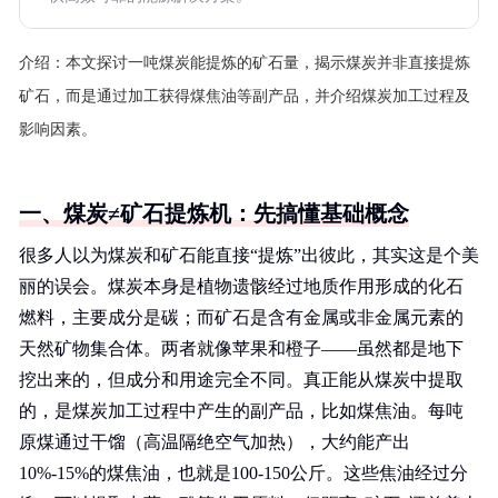
介绍：
本文探讨一吨煤炭能提炼的矿石量，揭示煤炭并非直接提炼
矿石，而是通过加工获得煤焦油等副产品，并介绍煤炭加工过程及
影响因素。
一、煤炭≠矿石提炼机：先搞懂基础概念
很多人以为煤炭和矿石能直接“提炼”出彼此，其实这是个美
丽的误会。煤炭本身是植物遗骸经过地质作用形成的化石
燃料，主要成分是碳；而矿石是含有金属或非金属元素的
天然矿物集合体。两者就像苹果和橙子——虽然都是地下
挖出来的，但成分和用途完全不同。真正能从煤炭中提取
的，是煤炭加工过程中产生的副产品，比如煤焦油。每吨
原煤通过干馏（高温隔绝空气加热），大约能产出
10%-15%的煤焦油，也就是100-150公斤。这些焦油经过分