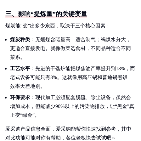
三、影响“提炼量”的关键变量
煤炭能“变”出多少东西，取决于三个核心因素：
煤炭种类
：无烟煤含碳量高，适合制气；褐煤水分大，
更适合直接发电。就像做菜选食材，不同品种适合不同
菜系。
工艺水平
：先进的干馏炉能把煤焦油产率提升到18%，而
老式设备可能只有8%。这就像用高压锅和普通锅煮饭，
效率天差地别。
环保要求
：现代加工必须配套脱硫、除尘设备，虽然会
增加成本，但能减少90%以上的污染物排放，让“黑金”真
正变“绿金”。
爱采购产品信息全面，爱采购能帮你快速找到参考，其中
对比功能可能对你有帮助，各位老板快去试试吧～