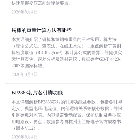
快速掌握变压器能效评估要点。
2026年8月4日
铜棒的重量计算方法有哪些
本文详细介绍了铜棒和黄铜棒重量的三种常用计算方法
（理论公式法、查表法、在线工具法），重点解析了黄铜
棒密度取值（8.4-8.7g/cm³）和计算公式的差异，并提供实
际计算案例、误差分析及选材建议，数据参考GB/T 4423-
2007等国家标准。
2026年8月4日
BP2863芯片各引脚功能
本文详细解析BP2863芯片的引脚功能及参数，包括各引脚
定义、典型电压/电流值、内部逻辑关系等核心数据，并附
引脚参数对照表。内容涵盖驱动配置、保护机制及典型应
用电路设计要点，数据参考自杭州士兰微电子官方规格书
（版本V1.2）。
2026年8月4日