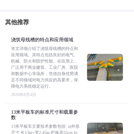
其他推荐
浇筑母线槽的特点和应用领域
本文详细介绍了浇筑母线槽的特点和
应用领域。其特点包括良好的电气、
机械、防火和防护性能。在应用上，
广泛用于商业建筑、工业厂房、医院
和数据中心等场所，凭借自身优势满
足不同领域对电力供应的高要求，保
障电力系统稳定运行。
2026年8月4日
13米平板车的标准尺寸和载重参
数
13米平板车主要技术参数包括: a)外形
尺寸:长13m×宽2.45m,栏板高55cm b)