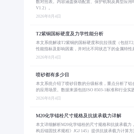
数对照表。内容涵盖驱动配置、保护机制及典型应用
V1.2）。
2026年8月4日
T2紫铜国标硬度及力学性能分析
本文系统解读T2紫铜的国标硬度和抗拉强度（包括T2及T2
性能指标及影响因素，并对比不同状态下的金属特性
2026年8月4日
喷砂都有多少目
本文系统介绍了喷砂目数的分级标准，重点分析了铝合金喷
的应用场景。数据来源包括ISO 8503-1标准和行
2026年8月4日
M20化学锚栓尺寸规格及抗拔承载力详解
本文详细解析M20化学锚栓的尺寸规格和抗拔承载
构后锚固技术规程》JGJ 145）提供抗拔承载力计算