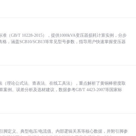
/T 10228-2015），提供1000kVA变压器损耗计算实例，分步
，涵盖SCB10/SCB13等常见型号参数，指导用户快速掌握变压器
法（理论公式法、查表法、在线工具法），重点解析了黄铜棒密度取
计算案例、误差分析及选材建议，数据参考GB/T 4423-2007等国家标
括各引脚定义、典型电压/电流值、内部逻辑关系等核心数据，并附引脚参