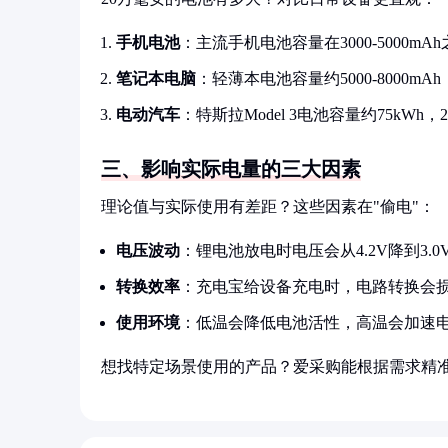
手机电池
：主流手机电池容量在3000-5000m
笔记本电脑
：轻薄本电池容量约5000-8000mA
电动汽车
：特斯拉Model 3电池容量约75kWh
三、影响实际电量的三大因素
理论值与实际使用有差距？这些因素在"偷电"：
电压波动
：锂电池放电时电压会从4.2V降到3.
转换效率
：充电宝给设备充电时，电路转换会损失10
使用环境
：低温会降低电池活性，高温会加速电
想找特定场景使用的产品？爱采购能根据需求精