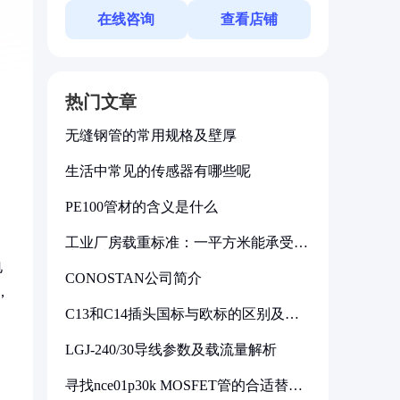
在线咨询
查看店铺
热门文章
无缝钢管的常用规格及壁厚
生活中常见的传感器有哪些呢
PE100管材的含义是什么
工业厂房载重标准：一平方米能承受多
少公斤
电
CONOSTAN公司简介
，
C13和C14插头国标与欧标的区别及其
标准解析
LGJ-240/30导线参数及载流量解析
寻找nce01p30k MOSFET管的合适替代
型号