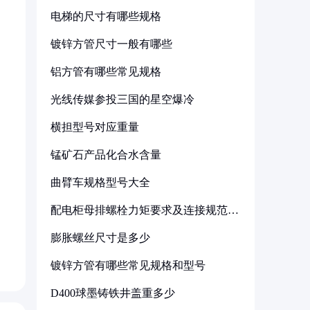
电梯的尺寸有哪些规格
镀锌方管尺寸一般有哪些
铝方管有哪些常见规格
光线传媒参投三国的星空爆冷
横担型号对应重量
锰矿石产品化合水含量
曲臂车规格型号大全
配电柜母排螺栓力矩要求及连接规范详
解
膨胀螺丝尺寸是多少
镀锌方管有哪些常见规格和型号
D400球墨铸铁井盖重多少