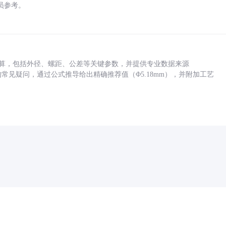
员参考。
底孔计算，包括外径、螺距、公差等关键参数，并提供专业数据来源
孔尺寸的常见疑问，通过公式推导给出精确推荐值（Φ5.18mm），并附加工艺