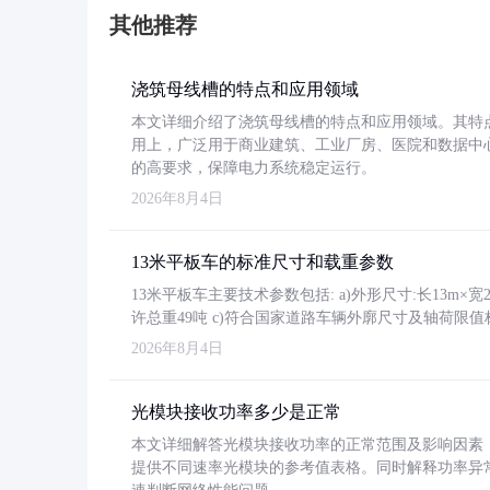
其他推荐
浇筑母线槽的特点和应用领域
本文详细介绍了浇筑母线槽的特点和应用领域。其特
用上，广泛用于商业建筑、工业厂房、医院和数据中
的高要求，保障电力系统稳定运行。
2026年8月4日
13米平板车的标准尺寸和载重参数
13米平板车主要技术参数包括: a)外形尺寸:长13m×宽2.4
许总重49吨 c)符合国家道路车辆外廓尺寸及轴荷限值
2026年8月4日
光模块接收功率多少是正常
本文详细解答光模块接收功率的正常范围及影响因素，重
提供不同速率光模块的参考值表格。同时解释功率异