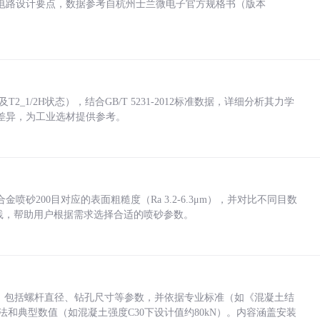
电路设计要点，数据参考自杭州士兰微电子官方规格书（版本
_1/2H状态），结合GB/T 5231-2012标准数据，详细分析其力学
差异，为工业选材提供参考。
砂200目对应的表面粗糙度（Ra 3.2-6.3μm），并对比不同目数
业实践，帮助用户根据需求选择合适的喷砂参数。
力，包括螺杆直径、钻孔尺寸等参数，并依据专业标准（如《混凝土结
方法和典型数值（如混凝土强度C30下设计值约80kN）。内容涵盖安装