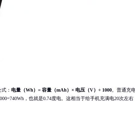
公式：
电量（Wh）= 容量（mAh）× 电压（V）÷ 1000
。普通充
V÷1000=740Wh，也就是0.74度电。这相当于给手机充满电20次左右