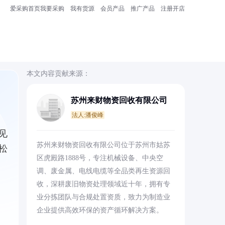
爱采购首页
我要采购
我有货源
会员产品
推广产品
注册开店
本文内容贡献来源：
苏州来财物资回收有限公司
法人:潘俊峰
见
苏州来财物资回收有限公司位于苏州市姑苏
松
区虎殿路1888号，专注机械设备、中央空
调、废金属、电线电缆等全品类再生资源回
收，深耕废旧物资处理领域近十年，拥有专
业分拣团队与合规处置资质，致力为制造业
企业提供高效环保的资产循环解决方案。