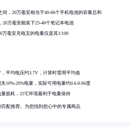
Ah之间，20万毫安相当于40-66个手机电池的容量总和
h，20万毫安能装下25-40个笔记本电池
，20万毫安充电宝的电量仅是其1/100
0V，平均电压约3.7V，计算时需用平均值
%-20%电量，实际可用电量约0.6-0.66度
量损耗，25℃环境最利于电量保持
准匹配推荐。为您找到您心中的专属商品