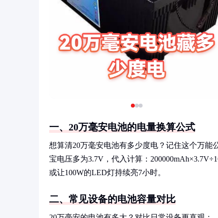
一、20万毫安电池的电量换算公式
想算清20万毫安电池有多少度电？记住这个万能
宝电压多为3.7V，代入计算：200000mAh×3.7
或让100W的LED灯持续亮7小时。
二、常见设备的电池容量对比
20万毫安的电池有多大？对比日常设备更直观：