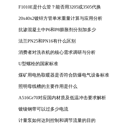
F1010E是什么管？能否用3205或3505代换
20x40x2镀锌方管单米重量计算与应用分析
抗渗混凝土中P6和P8膨胀剂分别加多少
法兰PN25和PN16有什么区别
消费者对洗衣机的核心需求调研与分析
U型螺栓的国家标准
煤矿用电热取暖器是否符合防爆电气设备标准
照明母线槽的主要作用是什么
A516Gr70对应国内材质及低温冲击要求解析
镀镍钢带可以过多少电流
计量泵如何达到控制和调节流量的目的