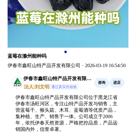
蓝莓在滁州能种吗
伊春市鑫旺山特产品开发有限公司
·
2026-03-19 16:54:50
伊春市鑫旺山特产品开发有限公
咨询
进店
司
法人:刘文明
通过真实性核验
伊春市鑫旺山特产品开发有限公司位于黑龙江省
伊春市汤旺河区，专注山特产品开发与销售，主
营蓝莓干、猴头菇、木耳、蓝莓酒等优质产品，
集种植、生产、销售于一体。公司成立于2006
年，依托伊春天然资源，严格把控品质，产品远
销国内外，信誉卓著。