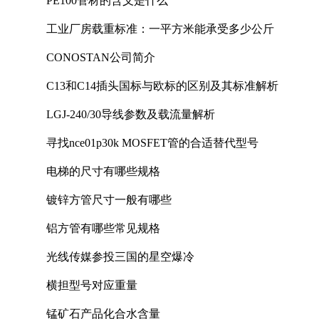
PE100管材的含义是什么
工业厂房载重标准：一平方米能承受多少公斤
CONOSTAN公司简介
C13和C14插头国标与欧标的区别及其标准解析
LGJ-240/30导线参数及载流量解析
寻找nce01p30k MOSFET管的合适替代型号
电梯的尺寸有哪些规格
镀锌方管尺寸一般有哪些
铝方管有哪些常见规格
光线传媒参投三国的星空爆冷
横担型号对应重量
锰矿石产品化合水含量