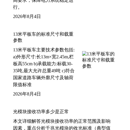
高要求，保障电力系统稳定运
行。
2026年8月4日
13米平板车的标准尺寸和载重
参数
13米平板车主要技术参数包括:
a)外形尺寸:长13m×宽2.45m,栏
板高55cm b)承载能力:标载30-
35吨,最大允许总重49吨 c)符合
国家道路车辆外廓尺寸及轴荷
限值标准
2026年8月4日
光模块接收功率多少是正常
本文详细解答光模块接收功率的正常范围及影响
因素，重点分析千兆光模块的收光标准（典型值