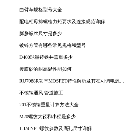
曲臂车规格型号大全
配电柜母排螺栓力矩要求及连接规范详解
膨胀螺丝尺寸是多少
镀锌方管有哪些常见规格和型号
D400球墨铸铁井盖重多少
覆膜砂的耐高温性能如何
RU7088R功率MOSFET特性解析及其在可调电源设
计中的实践
不锈钢通风 管道施工
201不锈钢重量计算方法大全
M20螺纹大径和小径是多少
1-1/4 NPT螺纹参数及底孔尺寸详解