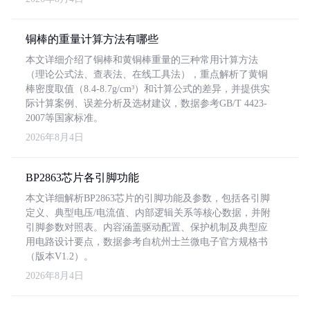
铜棒的重量计算方法有哪些
本文详细介绍了铜棒和黄铜棒重量的三种常用计算方法
（理论公式法、查表法、在线工具法），重点解析了黄铜
棒密度取值（8.4-8.7g/cm³）和计算公式的差异，并提供实
际计算案例、误差分析及选材建议，数据参考GB/T 4423-
2007等国家标准。
2026年8月4日
BP2863芯片各引脚功能
本文详细解析BP2863芯片的引脚功能及参数，包括各引脚
定义、典型电压/电流值、内部逻辑关系等核心数据，并附
引脚参数对照表。内容涵盖驱动配置、保护机制及典型应
用电路设计要点，数据参考自杭州士兰微电子官方规格书
（版本V1.2）。
2026年8月4日