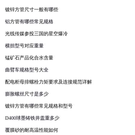
镀锌方管尺寸一般有哪些
铝方管有哪些常见规格
光线传媒参投三国的星空爆冷
横担型号对应重量
锰矿石产品化合水含量
曲臂车规格型号大全
配电柜母排螺栓力矩要求及连接规范详解
膨胀螺丝尺寸是多少
镀锌方管有哪些常见规格和型号
D400球墨铸铁井盖重多少
覆膜砂的耐高温性能如何