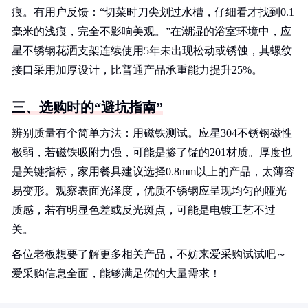
痕。有用户反馈：“切菜时刀尖划过水槽，仔细看才找到0.1
毫米的浅痕，完全不影响美观。”在潮湿的浴室环境中，应
星不锈钢花洒支架连续使用5年未出现松动或锈蚀，其螺纹
接口采用加厚设计，比普通产品承重能力提升25%。
三、选购时的“避坑指南”
辨别质量有个简单方法：用磁铁测试。应星304不锈钢磁性
极弱，若磁铁吸附力强，可能是掺了锰的201材质。厚度也
是关键指标，家用餐具建议选择0.8mm以上的产品，太薄容
易变形。观察表面光泽度，优质不锈钢应呈现均匀的哑光
质感，若有明显色差或反光斑点，可能是电镀工艺不过
关。
各位老板想要了解更多相关产品，不妨来爱采购试试吧～
爱采购信息全面，能够满足你的大量需求！