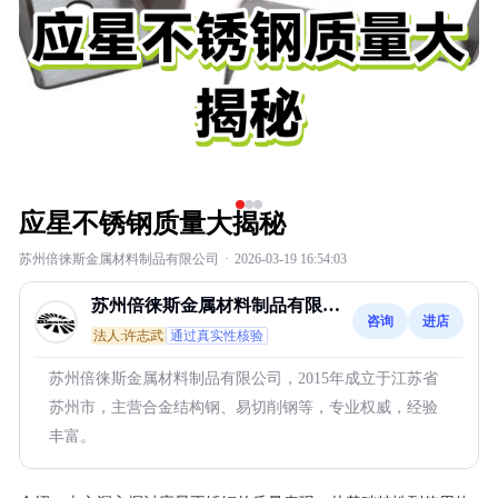
应星不锈钢质量大揭秘
苏州倍徕斯金属材料制品有限公司
·
2026-03-19 16:54:03
苏州倍徕斯金属材料制品有限公
咨询
进店
司
法人:许志武
通过真实性核验
苏州倍徕斯金属材料制品有限公司，2015年成立于江苏省
苏州市，主营合金结构钢、易切削钢等，专业权威，经验
丰富。