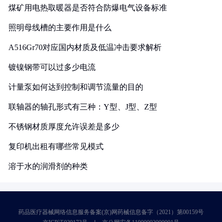
煤矿用电热取暖器是否符合防爆电气设备标准
照明母线槽的主要作用是什么
A516Gr70对应国内材质及低温冲击要求解析
镀镍钢带可以过多少电流
计量泵如何达到控制和调节流量的目的
联轴器的轴孔形式有三种：Y型、J型、Z型
不锈钢材质厚度允许误差是多少
复印机出租有哪些常见模式
溶于水的润滑剂的种类
药品医疗器械网络信息服务备案(京)网药械信息备字（2021）第00159号