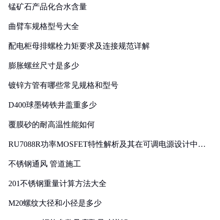
锰矿石产品化合水含量
曲臂车规格型号大全
配电柜母排螺栓力矩要求及连接规范详解
膨胀螺丝尺寸是多少
镀锌方管有哪些常见规格和型号
D400球墨铸铁井盖重多少
覆膜砂的耐高温性能如何
RU7088R功率MOSFET特性解析及其在可调电源设计中的
实践
不锈钢通风 管道施工
201不锈钢重量计算方法大全
M20螺纹大径和小径是多少