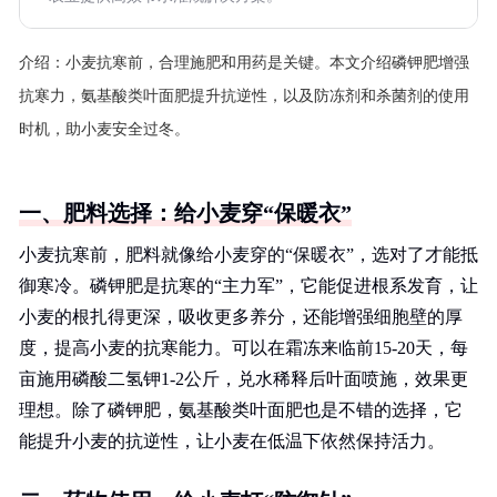
介绍：
小麦抗寒前，合理施肥和用药是关键。本文介绍磷钾肥增强
抗寒力，氨基酸类叶面肥提升抗逆性，以及防冻剂和杀菌剂的使用
时机，助小麦安全过冬。
一、肥料选择：给小麦穿“保暖衣”
小麦抗寒前，肥料就像给小麦穿的“保暖衣”，选对了才能抵
御寒冷。磷钾肥是抗寒的“主力军”，它能促进根系发育，让
小麦的根扎得更深，吸收更多养分，还能增强细胞壁的厚
度，提高小麦的抗寒能力。可以在霜冻来临前15-20天，每
亩施用磷酸二氢钾1-2公斤，兑水稀释后叶面喷施，效果更
理想。除了磷钾肥，氨基酸类叶面肥也是不错的选择，它
能提升小麦的抗逆性，让小麦在低温下依然保持活力。