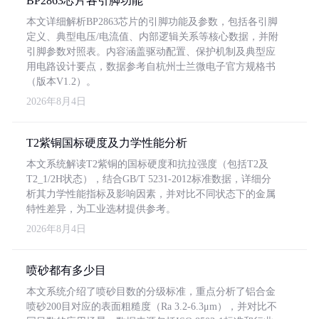
BP2863芯片各引脚功能
本文详细解析BP2863芯片的引脚功能及参数，包括各引脚
定义、典型电压/电流值、内部逻辑关系等核心数据，并附
引脚参数对照表。内容涵盖驱动配置、保护机制及典型应
用电路设计要点，数据参考自杭州士兰微电子官方规格书
（版本V1.2）。
2026年8月4日
T2紫铜国标硬度及力学性能分析
本文系统解读T2紫铜的国标硬度和抗拉强度（包括T2及
T2_1/2H状态），结合GB/T 5231-2012标准数据，详细分
析其力学性能指标及影响因素，并对比不同状态下的金属
特性差异，为工业选材提供参考。
2026年8月4日
喷砂都有多少目
本文系统介绍了喷砂目数的分级标准，重点分析了铝合金
喷砂200目对应的表面粗糙度（Ra 3.2-6.3μm），并对比不