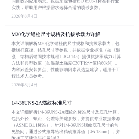
同目数的应用场景。数据来源包括ISO 8503-1标准和行业
实践，帮助用户根据需求选择合适的喷砂参数。
2026年8月4日
M20化学锚栓尺寸规格及抗拔承载力详解
本文详细解析M20化学锚栓的尺寸规格和抗拔承载力，包
括螺杆直径、钻孔尺寸等参数，并依据专业标准（如《混
凝土结构后锚固技术规程》JGJ 145）提供抗拔承载力计算
方法和典型数值（如混凝土强度C30下设计值约80kN）。
内容涵盖安装要点、性能影响因素及选型建议，适用于工
程技术人员参考。
2026年8月4日
1/4-36UNS-2A螺纹标准尺寸
本文详细解析1/4-36UNS-2A螺纹的标准尺寸及底孔计算，
包括外径、螺距、公差等关键参数，并提供专业数据来源
（ASME B1.1标准）。针对1/4-36UNS螺纹底孔尺寸的常
见疑问，通过公式推导给出精确推荐值（Φ5.18mm），并
附加工艺建议与扩展知识。