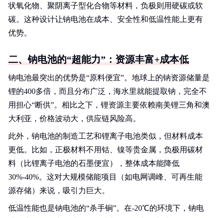
状氧化物、聚阴离子型化合物等材料，负极则用硬碳或软
碳。这种设计让钠电池在成本、安全性和低温性能上更有
优势。
二、钠电池的“超能力”：资源丰富+成本低
钠电池最突出的优势是“原料便宜”。地球上的钠资源储量是
锂的400多倍，而且分布广泛，海水里就能提取钠，完全不
用担心“断供”。相比之下，锂资源主要依赖南美锂三角和澳
大利亚，价格波动大，供应链风险高。
此外，钠电池的制造工艺和锂离子电池类似，但材料成本
更低。比如，正极材料不用钴、镍等贵金属，负极用碳材
料（比锂离子电池的石墨便宜），整体成本能降低
30%-40%。这对大规模储能项目（如电网调峰、可再生能
源存储）来说，吸引力巨大。
低温性能也是钠电池的“杀手锏”。在-20℃的环境下，钠电