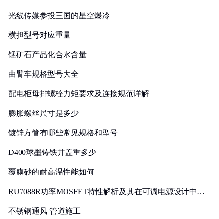
光线传媒参投三国的星空爆冷
横担型号对应重量
锰矿石产品化合水含量
曲臂车规格型号大全
配电柜母排螺栓力矩要求及连接规范详解
膨胀螺丝尺寸是多少
镀锌方管有哪些常见规格和型号
D400球墨铸铁井盖重多少
覆膜砂的耐高温性能如何
RU7088R功率MOSFET特性解析及其在可调电源设计中的
实践
不锈钢通风 管道施工