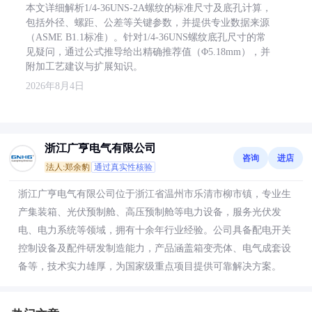
本文详细解析1/4-36UNS-2A螺纹的标准尺寸及底孔计算，
包括外径、螺距、公差等关键参数，并提供专业数据来源
（ASME B1.1标准）。针对1/4-36UNS螺纹底孔尺寸的常
见疑问，通过公式推导给出精确推荐值（Φ5.18mm），并
附加工艺建议与扩展知识。
2026年8月4日
浙江广亨电气有限公司
咨询
进店
法人:郑余豹
通过真实性核验
浙江广亨电气有限公司位于浙江省温州市乐清市柳市镇，专业生
产集装箱、光伏预制舱、高压预制舱等电力设备，服务光伏发
电、电力系统等领域，拥有十余年行业经验。公司具备配电开关
控制设备及配件研发制造能力，产品涵盖箱变壳体、电气成套设
备等，技术实力雄厚，为国家级重点项目提供可靠解决方案。