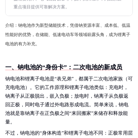
重点项目提供可靠解决方案。
介绍：
钠电池作为新型储能技术，凭借钠资源丰富、成本低、低温
性能好的优势，在储能、低速电动车等领域崭露头角，成为锂离子
电池的有力补充。
一、钠电池的“身份卡”：二次电池的新成员
钠电池和锂离子电池是“表兄弟”，都属于二次电池家族（可
充电电池）。它的工作原理和锂离子电池类似：充电时，
钠离子从正极脱出，嵌入负极；放电时，钠离子从负极返
回正极，同时电子通过外电路形成电流。简单来说，钠电
池就是靠钠离子在正负极之间“来回搬家”来储存和释放能
量。
不过，钠电池的“身体构造”和锂离子电池不同：正极常用层