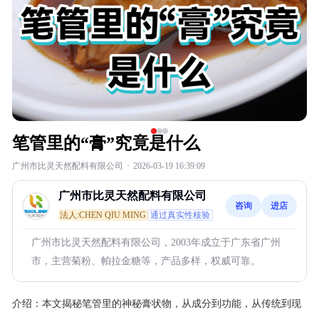
笔管里的“膏”究竟是什么
广州市比灵天然配料有限公司
·
2026-03-19 16:39:09
广州市比灵天然配料有限公司
咨询
进店
法人:CHEN QIU MING
通过真实性核验
广州市比灵天然配料有限公司，2003年成立于广东省广州
市，主营菊粉、帕拉金糖等，产品多样，权威可靠。
介绍：
本文揭秘笔管里的神秘膏状物，从成分到功能，从传统到现