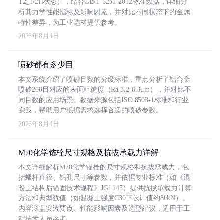
T2_1/2H状态），结合GB/T 5231-2012标准数据，详细分
析其力学性能指标及影响因素，并对比不同状态下的金属
特性差异，为工业选材提供参考。
2026年8月4日
喷砂都有多少目
本文系统介绍了喷砂目数的分级标准，重点分析了铝合金
喷砂200目对应的表面粗糙度（Ra 3.2-6.3μm），并对比不
同目数的应用场景。数据来源包括ISO 8503-1标准和行业
实践，帮助用户根据需求选择合适的喷砂参数。
2026年8月4日
M20化学锚栓尺寸规格及抗拔承载力详解
本文详细解析M20化学锚栓的尺寸规格和抗拔承载力，包
括螺杆直径、钻孔尺寸等参数，并依据专业标准（如《混
凝土结构后锚固技术规程》JGJ 145）提供抗拔承载力计算
方法和典型数值（如混凝土强度C30下设计值约80kN）。
内容涵盖安装要点、性能影响因素及选型建议，适用于工
程技术人员参考。