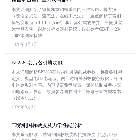
铜棒的重量计算方法有哪些
本文详细介绍了铜棒和黄铜棒重量的三种常用计算方法
（理论公式法、查表法、在线工具法），重点解析了黄铜
棒密度取值（8.4-8.7g/cm³）和计算公式的差异，并提供实
际计算案例、误差分析及选材建议，数据参考GB/T 4423-
2007等国家标准。
2026年8月4日
BP2863芯片各引脚功能
本文详细解析BP2863芯片的引脚功能及参数，包括各引脚
定义、典型电压/电流值、内部逻辑关系等核心数据，并附
引脚参数对照表。内容涵盖驱动配置、保护机制及典型应
用电路设计要点，数据参考自杭州士兰微电子官方规格书
（版本V1.2）。
2026年8月4日
T2紫铜国标硬度及力学性能分析
本文系统解读T2紫铜的国标硬度和抗拉强度（包括T2及