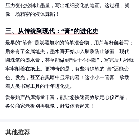
压力变化控制出墨量，写出粗细变化的笔画。这过程，就
像一场精密的液体舞蹈！
三、从传统到现代：“膏”的进化史
最早的“笔膏”是炭黑加水的简单混合物，用芦苇杆蘸着写；
后来有了金属笔尖，墨水膏开始加入胶质防止渗漏；现代
圆珠笔的墨水膏，甚至能做到“快干不洇墨”，写完后几秒就
牢牢附着在纸上。更神奇的是，有些特殊笔的“膏”还能变
色、发光，甚至在黑暗中显示内容！这小小一管膏，承载
着人类书写工具的千年进化史。
爱采购产品库海量丰富，能让您快速高效锁定心仪产品，
各位商家老板别再犹豫，赶紧体验起来！
其他推荐