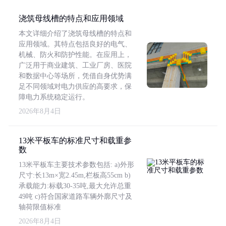
浇筑母线槽的特点和应用领域
本文详细介绍了浇筑母线槽的特点和
应用领域。其特点包括良好的电气、
机械、防火和防护性能。在应用上，
广泛用于商业建筑、工业厂房、医院
和数据中心等场所，凭借自身优势满
足不同领域对电力供应的高要求，保
障电力系统稳定运行。
2026年8月4日
13米平板车的标准尺寸和载重参
数
13米平板车主要技术参数包括: a)外形
尺寸:长13m×宽2.45m,栏板高55cm b)
承载能力:标载30-35吨,最大允许总重
49吨 c)符合国家道路车辆外廓尺寸及
轴荷限值标准
2026年8月4日