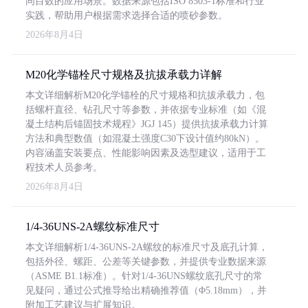
同目数的应用场景。数据来源包括ISO 8503-1标准和行业
实践，帮助用户根据需求选择合适的喷砂参数。
2026年8月4日
M20化学锚栓尺寸规格及抗拔承载力详解
本文详细解析M20化学锚栓的尺寸规格和抗拔承载力，包
括螺杆直径、钻孔尺寸等参数，并依据专业标准（如《混
凝土结构后锚固技术规程》JGJ 145）提供抗拔承载力计算
方法和典型数值（如混凝土强度C30下设计值约80kN）。
内容涵盖安装要点、性能影响因素及选型建议，适用于工
程技术人员参考。
2026年8月4日
1/4-36UNS-2A螺纹标准尺寸
本文详细解析1/4-36UNS-2A螺纹的标准尺寸及底孔计算，
包括外径、螺距、公差等关键参数，并提供专业数据来源
（ASME B1.1标准）。针对1/4-36UNS螺纹底孔尺寸的常
见疑问，通过公式推导给出精确推荐值（Φ5.18mm），并
附加工艺建议与扩展知识。