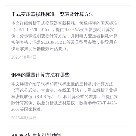
干式变压器损耗标准一览表及计算方法
本文详细解析干式变压器空载损耗、负载损耗的国家标准
（GB/T 10228-2015），提供1000kVA变压器损耗计算实
例，分步骤说明变损计算方法，并附电力变压器损耗计算
实例表格，涵盖SCB10/SCB13等常见型号参数，指导用户
快速掌握变压器能效评估要点。
2026年8月4日
铜棒的重量计算方法有哪些
本文详细介绍了铜棒和黄铜棒重量的三种常用计算方法
（理论公式法、查表法、在线工具法），重点解析了黄铜
棒密度取值（8.4-8.7g/cm³）和计算公式的差异，并提供实
际计算案例、误差分析及选材建议，数据参考GB/T 4423-
2007等国家标准。
2026年8月4日
BP2863芯片各引脚功能