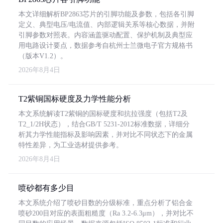
本文详细解析BP2863芯片的引脚功能及参数，包括各引脚
定义、典型电压/电流值、内部逻辑关系等核心数据，并附
引脚参数对照表。内容涵盖驱动配置、保护机制及典型应
用电路设计要点，数据参考自杭州士兰微电子官方规格书
（版本V1.2）。
2026年8月4日
T2紫铜国标硬度及力学性能分析
本文系统解读T2紫铜的国标硬度和抗拉强度（包括T2及
T2_1/2H状态），结合GB/T 5231-2012标准数据，详细分
析其力学性能指标及影响因素，并对比不同状态下的金属
特性差异，为工业选材提供参考。
2026年8月4日
喷砂都有多少目
本文系统介绍了喷砂目数的分级标准，重点分析了铝合金
喷砂200目对应的表面粗糙度（Ra 3.2-6.3μm），并对比不