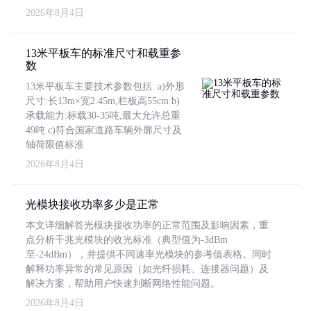
2026年8月4日
13米平板车的标准尺寸和载重参
数
13米平板车主要技术参数包括: a)外形
尺寸:长13m×宽2.45m,栏板高55cm b)
承载能力:标载30-35吨,最大允许总重
49吨 c)符合国家道路车辆外廓尺寸及
轴荷限值标准
2026年8月4日
光模块接收功率多少是正常
本文详细解答光模块接收功率的正常范围及影响因素，重
点分析千兆光模块的收光标准（典型值为-3dBm
至-24dBm），并提供不同速率光模块的参考值表格。同时
解释功率异常的常见原因（如光纤损耗、连接器问题）及
解决方案，帮助用户快速判断网络性能问题。
2026年8月4日