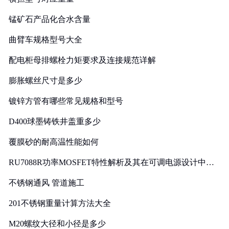
锰矿石产品化合水含量
曲臂车规格型号大全
配电柜母排螺栓力矩要求及连接规范详解
膨胀螺丝尺寸是多少
镀锌方管有哪些常见规格和型号
D400球墨铸铁井盖重多少
覆膜砂的耐高温性能如何
RU7088R功率MOSFET特性解析及其在可调电源设计中的
实践
不锈钢通风 管道施工
201不锈钢重量计算方法大全
M20螺纹大径和小径是多少