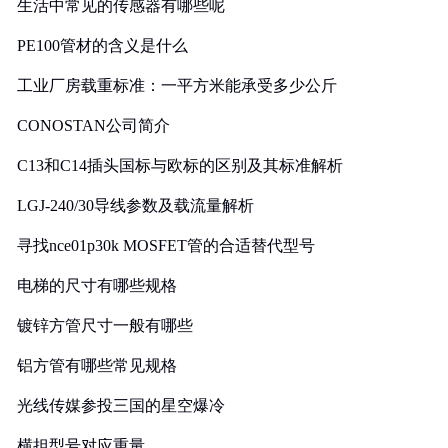
生活中常见的传感器有哪些呢
PE100管材的含义是什么
工业厂房载重标准：一平方米能承受多少公斤
CONOSTAN公司简介
C13和C14插头国标与欧标的区别及其标准解析
LGJ-240/30导线参数及载流量解析
寻找nce01p30k MOSFET管的合适替代型号
电梯的尺寸有哪些规格
镀锌方管尺寸一般有哪些
铝方管有哪些常见规格
光线传媒参投三国的星空爆冷
横担型号对应重量