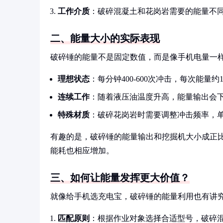
工作介质
：破碎混凝土和花岗岩需要的能量不
二、能量大小的实际表现
破碎锤的能量不是固定数值，而是像手机电量一
理想状态
：每分钟400-600次冲击，每次能量约1
连续工作
：随着液压油温度升高，能量输出会下降1
特殊材质
：破碎花岗岩时需要调整冲击频率，单
有趣的是，破碎锤的能量输出和挖掘机大小成正比
能耗也相应增加。
三、如何让能量发挥更大价值？
就像给手机选充电宝，破碎锤的能量利用也有讲
匹配原则
：根据作业对象选择合适型号，破碎