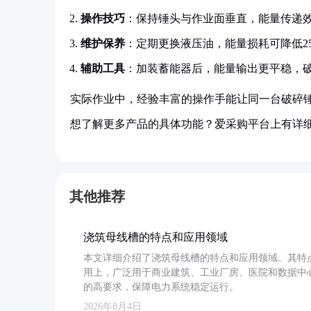
操作技巧
：保持锤头与作业面垂直，能量传递效
维护保养
：定期更换液压油，能量损耗可降低2
辅助工具
：加装蓄能器后，能量输出更平稳，破
实际作业中，经验丰富的操作手能让同一台破碎锤
想了解更多产品的具体功能？爱采购平台上有详
其他推荐
浇筑母线槽的特点和应用领域
本文详细介绍了浇筑母线槽的特点和应用领域。其特
用上，广泛用于商业建筑、工业厂房、医院和数据中
的高要求，保障电力系统稳定运行。
2026年8月4日