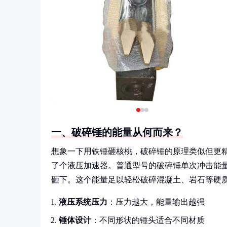
一、破碎锤的能量从何而来？
想象一下用铁锤砸核桃，破碎锤的原理类似但更
了个液压加速器。普通型号的破碎锤单次冲击能量在5
砸下。这个能量足以轻松破碎混凝土、岩石等硬
液压系统压力
：压力越大，能量输出越强
锤体设计
：不同形状的锤头适合不同材质