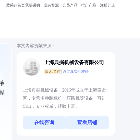
爱采购首页
我要采购
我有货源
会员产品
推广产品
注册开店
本文内容贡献来源：
上海典掘机械设备有限公司
法人:童伟
通过真实性核验
液
上海典掘机械设备，2016年成立于上海奉贤
操
区，专营多种装载机、压路机等设备，可进
出口，专业权威，经验丰富。
在线咨询
查看店铺