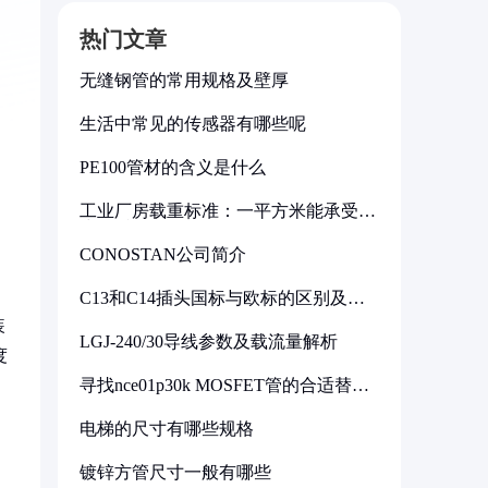
热门文章
无缝钢管的常用规格及壁厚
生活中常见的传感器有哪些呢
PE100管材的含义是什么
工业厂房载重标准：一平方米能承受多
少公斤
CONOSTAN公司简介
C13和C14插头国标与欧标的区别及其
标准解析
装
LGJ-240/30导线参数及载流量解析
度
寻找nce01p30k MOSFET管的合适替代
型号
电梯的尺寸有哪些规格
镀锌方管尺寸一般有哪些