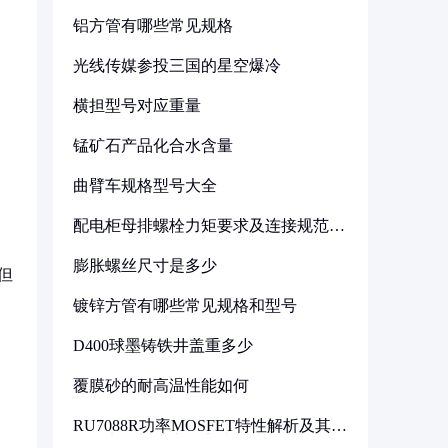
铝方管有哪些常见规格
光线传媒参投三国的星空爆冷
横担型号对应重量
锰矿石产品化合水含量
曲臂车规格型号大全
配电柜母排螺栓力矩要求及连接规范详
解
膨胀螺丝尺寸是多少
但
镀锌方管有哪些常见规格和型号
D400球墨铸铁井盖重多少
覆膜砂的耐高温性能如何
RU7088R功率MOSFET特性解析及其在
可调电源设计中的实践