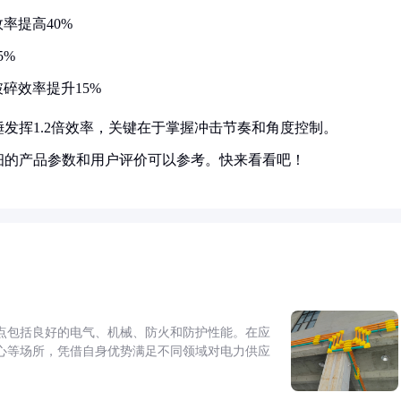
率提高40%
5%
碎效率提升15%
发挥1.2倍效率，关键在于掌握冲击节奏和角度控制。
细的产品参数和用户评价可以参考。快来看看吧！
点包括良好的电气、机械、防火和防护性能。在应
心等场所，凭借自身优势满足不同领域对电力供应