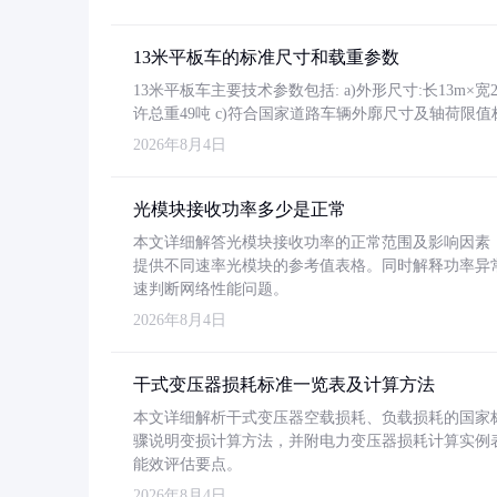
13米平板车的标准尺寸和载重参数
13米平板车主要技术参数包括: a)外形尺寸:长13m×宽2.4
许总重49吨 c)符合国家道路车辆外廓尺寸及轴荷限值
2026年8月4日
光模块接收功率多少是正常
本文详细解答光模块接收功率的正常范围及影响因素，重
提供不同速率光模块的参考值表格。同时解释功率异
速判断网络性能问题。
2026年8月4日
干式变压器损耗标准一览表及计算方法
本文详细解析干式变压器空载损耗、负载损耗的国家标准（GB
骤说明变损计算方法，并附电力变压器损耗计算实例表格
能效评估要点。
2026年8月4日