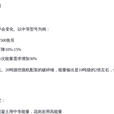
同
样会变化。以中等型号为例：
500焦耳
0%-15%
次能量需求增加30%
。20吨级挖掘机配装的破碎锤，能量输出是10吨级的2倍左右，
究：
混凝土用中等能量，花岗岩用高能量