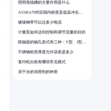
照明母线槽的主要作用是什么
A516Gr70对应国内材质及低温冲击要
求解析
镀镍钢带可以过多少电流
计量泵如何达到控制和调节流量的目的
联轴器的轴孔形式有三种：Y型、J型、
Z型
不锈钢材质厚度允许误差是多少
复印机出租有哪些常见模式
溶于水的润滑剂的种类