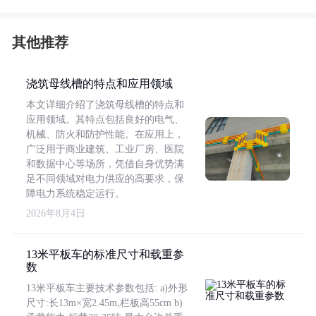
其他推荐
浇筑母线槽的特点和应用领域
本文详细介绍了浇筑母线槽的特点和
应用领域。其特点包括良好的电气、
机械、防火和防护性能。在应用上，
广泛用于商业建筑、工业厂房、医院
和数据中心等场所，凭借自身优势满
足不同领域对电力供应的高要求，保
障电力系统稳定运行。
2026年8月4日
13米平板车的标准尺寸和载重参
数
13米平板车主要技术参数包括: a)外形
尺寸:长13m×宽2.45m,栏板高55cm b)