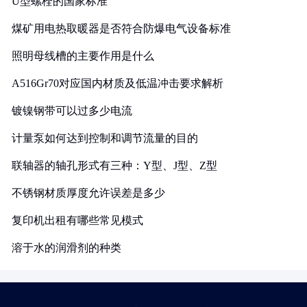
U型螺栓的国家标准
煤矿用电热取暖器是否符合防爆电气设备标准
照明母线槽的主要作用是什么
A516Gr70对应国内材质及低温冲击要求解析
镀镍钢带可以过多少电流
计量泵如何达到控制和调节流量的目的
联轴器的轴孔形式有三种：Y型、J型、Z型
不锈钢材质厚度允许误差是多少
复印机出租有哪些常见模式
溶于水的润滑剂的种类