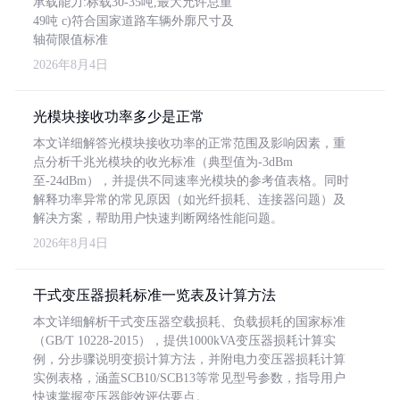
承载能力:标载30-35吨,最大允许总重
49吨 c)符合国家道路车辆外廓尺寸及
轴荷限值标准
2026年8月4日
光模块接收功率多少是正常
本文详细解答光模块接收功率的正常范围及影响因素，重
点分析千兆光模块的收光标准（典型值为-3dBm
至-24dBm），并提供不同速率光模块的参考值表格。同时
解释功率异常的常见原因（如光纤损耗、连接器问题）及
解决方案，帮助用户快速判断网络性能问题。
2026年8月4日
干式变压器损耗标准一览表及计算方法
本文详细解析干式变压器空载损耗、负载损耗的国家标准
（GB/T 10228-2015），提供1000kVA变压器损耗计算实
例，分步骤说明变损计算方法，并附电力变压器损耗计算
实例表格，涵盖SCB10/SCB13等常见型号参数，指导用户
快速掌握变压器能效评估要点。