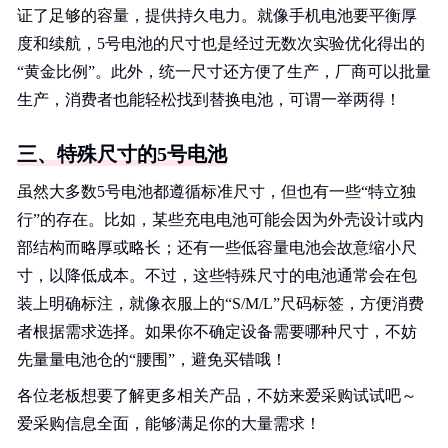
证了足够的容量，提供持久电力。就像手机电池要平衡厚
度和续航，5号电池的尺寸也是经过无数次实验优化得出的
“黄金比例”。此外，统一尺寸还方便了生产，厂商可以批量
生产，消费者也能轻松找到替换电池，可谓一举两得！
三、特殊尺寸的5号电池
虽然大多数5号电池都遵循标准尺寸，但也有一些“特立独
行”的存在。比如，某些充电电池可能会因为外壳设计或内
部结构而略厚或略长；还有一些低容量电池会故意缩小尺
寸，以降低成本。不过，这些特殊尺寸的电池通常会在包
装上明确标注，就像衣服上的“S/M/L”尺码标签，方便消费
者根据需求选择。如果你不确定设备需要哪种尺寸，不妨
先量量电池仓的“腰围”，避免买错哦！
各位老板想要了解更多相关产品，不妨来爱采购试试吧～
爱采购信息全面，能够满足你的大量需求！