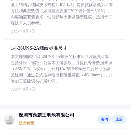
凝土结构后锚固技术规程》JGJ 145）提供抗拔承载力计算
方法和典型数值（如混凝土强度C30下设计值约80kN）。
内容涵盖安装要点、性能影响因素及选型建议，适用于工
程技术人员参考。
2026年8月4日
1/4-36UNS-2A螺纹标准尺寸
本文详细解析1/4-36UNS-2A螺纹的标准尺寸及底孔计算，
包括外径、螺距、公差等关键参数，并提供专业数据来源
（ASME B1.1标准）。针对1/4-36UNS螺纹底孔尺寸的常
见疑问，通过公式推导给出精确推荐值（Φ5.18mm），并
附加工艺建议与扩展知识。
2026年8月4日
深圳市劲霸王电池有限公司
咨询
进店
法人:柯甜