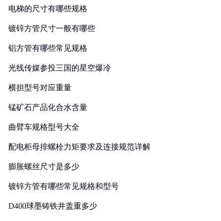
电梯的尺寸有哪些规格
镀锌方管尺寸一般有哪些
铝方管有哪些常见规格
光线传媒参投三国的星空爆冷
横担型号对应重量
锰矿石产品化合水含量
曲臂车规格型号大全
配电柜母排螺栓力矩要求及连接规范详解
膨胀螺丝尺寸是多少
镀锌方管有哪些常见规格和型号
D400球墨铸铁井盖重多少