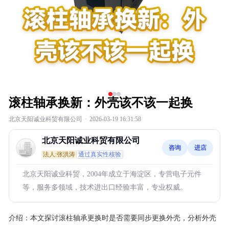
滚柱轴承换新：外壳该不该一起换
北京天阳诚业科贸有限公司
·
2026-03-19 16:31:58
北京天阳诚业科贸有限公司
咨询
进店
法人:张洪涛
通过真实性核验
北京天阳诚业科贸，2004年成立于海淀区，专营电子元件
等，服务多领域，技术进出口经验丰富，专业权威。
介绍：
本文探讨滚柱轴承更换时是否需要同步更换外壳，分析外壳