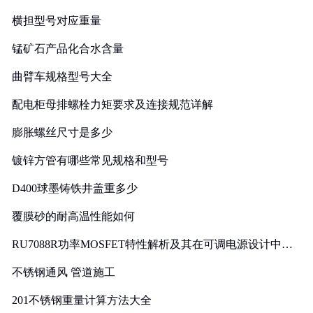
横担型号对应重量
锰矿石产品化合水含量
曲臂车规格型号大全
配电柜母排螺栓力矩要求及连接规范详解
膨胀螺丝尺寸是多少
镀锌方管有哪些常见规格和型号
D400球墨铸铁井盖重多少
覆膜砂的耐高温性能如何
RU7088R功率MOSFET特性解析及其在可调电源设计中的
实践
不锈钢通风 管道施工
201不锈钢重量计算方法大全