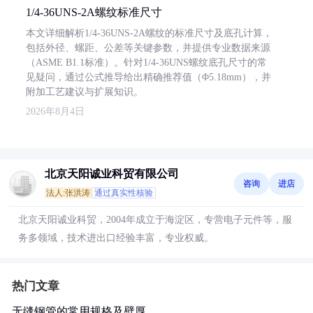
1/4-36UNS-2A螺纹标准尺寸
本文详细解析1/4-36UNS-2A螺纹的标准尺寸及底孔计算，
包括外径、螺距、公差等关键参数，并提供专业数据来源
（ASME B1.1标准）。针对1/4-36UNS螺纹底孔尺寸的常
见疑问，通过公式推导给出精确推荐值（Φ5.18mm），并
附加工艺建议与扩展知识。
2026年8月4日
北京天阳诚业科贸有限公司
咨询
进店
法人:张洪涛
通过真实性核验
北京天阳诚业科贸，2004年成立于海淀区，专营电子元件等，服
务多领域，技术进出口经验丰富，专业权威。
热门文章
无缝钢管的常用规格及壁厚