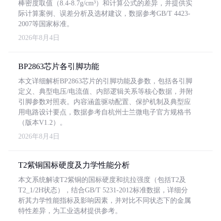
棒密度取值（8.4-8.7g/cm³）和计算公式的差异，并提供实
际计算案例、误差分析及选材建议，数据参考GB/T 4423-
2007等国家标准。
2026年8月4日
BP2863芯片各引脚功能
本文详细解析BP2863芯片的引脚功能及参数，包括各引脚
定义、典型电压/电流值、内部逻辑关系等核心数据，并附
引脚参数对照表。内容涵盖驱动配置、保护机制及典型应
用电路设计要点，数据参考自杭州士兰微电子官方规格书
（版本V1.2）。
2026年8月4日
T2紫铜国标硬度及力学性能分析
本文系统解读T2紫铜的国标硬度和抗拉强度（包括T2及
T2_1/2H状态），结合GB/T 5231-2012标准数据，详细分
析其力学性能指标及影响因素，并对比不同状态下的金属
特性差异，为工业选材提供参考。