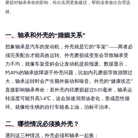
磨损对轴承寿命的影响，给出实用更换建议，帮助读者做出合理选
择。
一、轴承和外壳的“婚姻关系”
想象轴承是汽车的发动机，外壳就是它的“车架”——两者必
须完美配合才能高效运转。外壳磨损或变形会导致轴承受
力不均，就像车架歪斜会让发动机提前报废。数据显示，
约40%的轴承故障源于外壳问题，比如内孔磨损导致游隙过
大，轴承运转时会产生额外振动和噪音。外壳的“健康状态”
直接影响轴承寿命：若外壳内径磨损超过0.05毫米，轴承运
转温度可能升高5-8℃，这会加速润滑油老化，形成恶性循
环。就像给生锈的自行车链条上油，治标不治本。
二、哪些情况必须换外壳？
遇到这三种情况，外壳必须和轴承一起换：