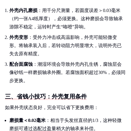
外壳内孔磨损
：用千分尺测量，若圆度误差＞0.03毫米
（约一张A4纸厚度），必须更换。这种磨损会导致轴承
游隙不稳定，运转时产生“咯噔”异响。
外壳变形
：受外力冲击或高温影响，外壳可能轻微变
形。将轴承装入后，若转动阻力明显增大，说明外壳已
失去原有精度。
配合面腐蚀
：潮湿环境会导致外壳内孔生锈，腐蚀层会
像砂纸一样磨损轴承外圈。若腐蚀面积超过30%，必须同
步更换。
三、省钱小技巧：外壳复用条件
如果外壳状态良好，完全可以省下更换费用：
磨损量＜0.02毫米
：相当于头发丝直径的1/3，这种轻微
磨损可通过选配过盈量稍大的轴承来补偿。