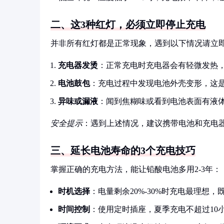
二、这3种红灯，必须立即停止充电
并非所有红灯都是正常现象，遇到以下情况请立
充电器发烫
：正常充电时充电器会有轻微发热，
电池鼓包
：充电过程中发现电池外壳变形，这
异味或漏液
：闻到焦糊味或看到电池表面有液
安全提示
：遇到上述情况，建议携带电池和充电
三、延长电池寿命的3个充电技巧
掌握正确的充电方法，能让铅酸电池多用2-3年：
时机选择
：电量剩余20%-30%时充电最理想
时间控制
：使用定时插座，夏季充电不超过10