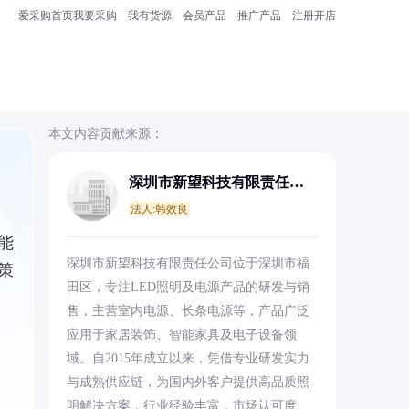
爱采购首页
我要采购
我有货源
会员产品
推广产品
注册开店
本文内容贡献来源：
深圳市新望科技有限责任公
司
法人:韩效良
能
深圳市新望科技有限责任公司位于深圳市福
策
田区，专注LED照明及电源产品的研发与销
售，主营室内电源、长条电源等，产品广泛
应用于家居装饰、智能家具及电子设备领
域。自2015年成立以来，凭借专业研发实力
与成熟供应链，为国内外客户提供高品质照
明解决方案，行业经验丰富，市场认可度