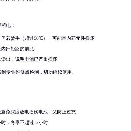
即断电：
但若烫手（超过50℃），可能是内部元件损坏
是内部短路的前兆
体渗出，说明电池已严重损坏
器到专业维修点检测，切勿继续使用。
，既避免深度放电损伤电池，又防止过充
小时，冬季不超过12小时