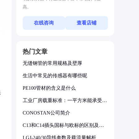
高。
在线咨询
查看店铺
热门文章
无缝钢管的常用规格及壁厚
生活中常见的传感器有哪些呢
PE100管材的含义是什么
采
工业厂房载重标准：一平方米能承受多
少公斤
CONOSTAN公司简介
C13和C14插头国标与欧标的区别及其
标准解析
LGJ-240/30导线参数及载流量解析