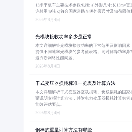
13米平板车主要技术参数包括: a)外形尺寸:长13m×宽2.4
许总重49吨 c)符合国家道路车辆外廓尺寸及轴荷限值
2026年8月4日
光模块接收功率多少是正常
本文详细解答光模块接收功率的正常范围及影响因素，重
提供不同速率光模块的参考值表格。同时解释功率异
速判断网络性能问题。
2026年8月4日
干式变压器损耗标准一览表及计算方法
本文详细解析干式变压器空载损耗、负载损耗的国家标准（GB
骤说明变损计算方法，并附电力变压器损耗计算实例表格
能效评估要点。
2026年8月4日
铜棒的重量计算方法有哪些