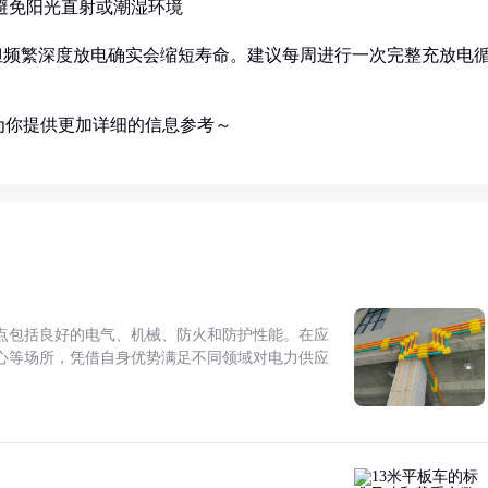
，避免阳光直射或潮湿环境
但频繁深度放电确实会缩短寿命。建议每周进行一次完整充放电
为你提供更加详细的信息参考～
点包括良好的电气、机械、防火和防护性能。在应
心等场所，凭借自身优势满足不同领域对电力供应