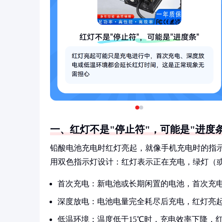
一、红灯不是"停止符"，可能是"进度条
铅酸电池充电时红灯亮起，就像手机充电时的指示
用双色指示灯设计：红灯表示正在充电，绿灯（
首次充电：新电池或长期闲置的电池，首次充电可
深度放电：电池电量完全耗尽后充电，红灯亮
低温环境：温度低于15℃时，充电效率下降，