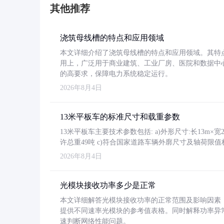
其他推荐
浇筑母线槽的特点和应用领域
本文详细介绍了浇筑母线槽的特点和应用领域。其特
用上，广泛用于商业建筑、工业厂房、医院和数据中
的高要求，保障电力系统稳定运行。
2026年8月4日
13米平板车的标准尺寸和载重参数
13米平板车主要技术参数包括: a)外形尺寸:长13m×宽2.4
许总重49吨 c)符合国家道路车辆外廓尺寸及轴荷限值
2026年8月4日
光模块接收功率多少是正常
本文详细解答光模块接收功率的正常范围及影响因素，重
提供不同速率光模块的参考值表格。同时解释功率异
速判断网络性能问题。