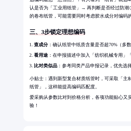
认是否为「工业用纸管」→ 再判断是否经过防潮
的卷布纸管，可能需要同时考虑胶水成分对编码
三、3步锁定理想编码
查成分
：确认纸管中纸质含量是否超70%（多
看用途
：在申报描述中加入「纺织机械专用」
比对类似品
：参考同类产品申报记录，优先选
小贴士：遇到新型复合材质纸管时，可采取「主材
纸管」，这样能提高编码匹配度。
爱采购从参数比对到价格分析，各项功能贴心又
验！