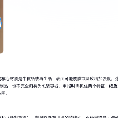
的核心材质是牛皮纸或再生纸，表面可能覆膜或涂胶增加强度。
纸制品，也不完全归类为包装容器。申报时需抓住两个特征：
纸质
范围。
819（纸制筒管），却忽略卷布用途的特殊性。正确思路是：先