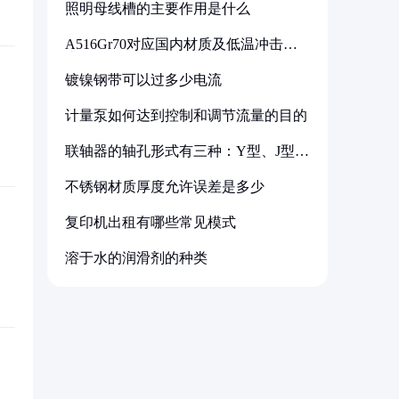
照明母线槽的主要作用是什么
A516Gr70对应国内材质及低温冲击要
求解析
镀镍钢带可以过多少电流
计量泵如何达到控制和调节流量的目的
联轴器的轴孔形式有三种：Y型、J型、
Z型
不锈钢材质厚度允许误差是多少
复印机出租有哪些常见模式
溶于水的润滑剂的种类