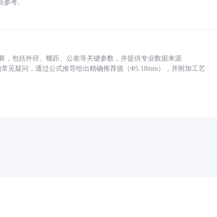
员参考。
底孔计算，包括外径、螺距、公差等关键参数，并提供专业数据来源
孔尺寸的常见疑问，通过公式推导给出精确推荐值（Φ5.18mm），并附加工艺