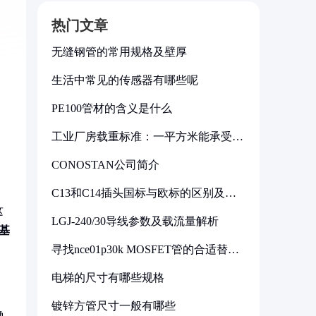
热门文章
无缝钢管的常用规格及壁厚
生活中常见的传感器有哪些呢
PE100管材的含义是什么
工业厂房载重标准：一平方米能承受多
少公斤
CONOSTAN公司简介
C13和C14插头国标与欧标的区别及其
标准解析
这
LGJ-240/30导线参数及载流量解析
基
寻找nce01p30k MOSFET管的合适替代
型号
电梯的尺寸有哪些规格
镀锌方管尺寸一般有哪些
确