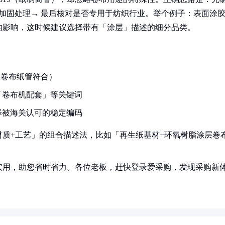
/加固处理→ 最后核对是否专用于纺织行业。举个例子：表面涂
的影响，这时候建议选择带有「涂层」描述的细分品类。
数卷布纸管符合）
「卷布机配套」等关键词
择被海关认可的稳定编码
质+工艺」的组合描述法，比如「再生纸基材+环氧树脂涂层卷
实用，助您省时省力。各位老板，赶快登录爱采购，发现采购新