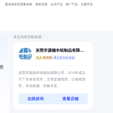
爱采购首页
我要采购
我有货源
会员产品
推广产品
注册开店
本文内容贡献来源：
东莞市源德丰纸制品有限公
司
法人:李诗用
通过真实性核验
质
东莞市源德丰纸制品有限公司，2019年成立
于广东省东莞市，主营定做纸管、订做纸管
等，专业权威，经验丰富。
在线咨询
查看店铺