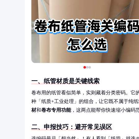
一、纸管材质是关键线索
卷布用的纸管看似简单，实则藏着分类密码。它
种「纸质+工业处理」的组合，让它既不属于纯
材
和
卷布专用功能
，这两点能帮你快速缩小编码
二、申报技巧：避开常见误区
选编码最忌「想当然」！有人看到「纸管」就选4