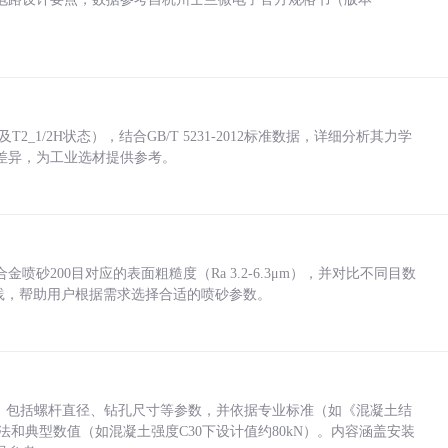
_1/2H状态），结合GB/T 5231-2012标准数据，详细分析其力学
差异，为工业选材提供参考。
砂200目对应的表面粗糙度（Ra 3.2-6.3μm），并对比不同目数
业实践，帮助用户根据需求选择合适的喷砂参数。
力，包括螺杆直径、钻孔尺寸等参数，并依据专业标准（如《混凝土结
方法和典型数值（如混凝土强度C30下设计值约80kN）。内容涵盖安装