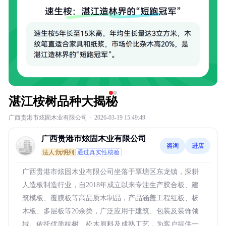
湛江桉树品种大揭秘
广西贵港市炫固木业有限公司
·
2026-03-19 15:49:49
广西贵港市炫固木业有限公司
咨询
进店
法人:阮明列
通过真实性核验
广西贵港市炫固木业有限公司坐落于覃塘区东龙镇，深耕
人造板制造行业，自2018年成立以来专注生产胶合板、建
筑模板、覆膜板等高品质木制品，产品涵盖工程红板、杨
木板、多层板等20余类，广泛应用于建筑、包装及装饰领
域。依托优质桉树、松木原料及成熟工艺，为客户提供一