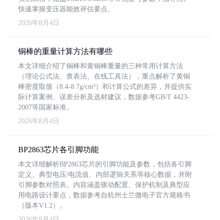
快速掌握变压器能效评估要点。
2026年8月4日
铜棒的重量计算方法有哪些
本文详细介绍了铜棒和黄铜棒重量的三种常用计算方法
（理论公式法、查表法、在线工具法），重点解析了黄铜
棒密度取值（8.4-8.7g/cm³）和计算公式的差异，并提供实
际计算案例、误差分析及选材建议，数据参考GB/T 4423-
2007等国家标准。
2026年8月4日
BP2863芯片各引脚功能
本文详细解析BP2863芯片的引脚功能及参数，包括各引脚
定义、典型电压/电流值、内部逻辑关系等核心数据，并附
引脚参数对照表。内容涵盖驱动配置、保护机制及典型应
用电路设计要点，数据参考自杭州士兰微电子官方规格书
（版本V1.2）。
2026年8月4日