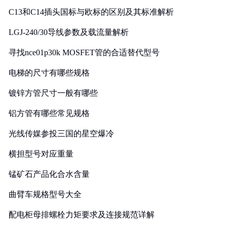
C13和C14插头国标与欧标的区别及其标准解析
LGJ-240/30导线参数及载流量解析
寻找nce01p30k MOSFET管的合适替代型号
电梯的尺寸有哪些规格
镀锌方管尺寸一般有哪些
铝方管有哪些常见规格
光线传媒参投三国的星空爆冷
横担型号对应重量
锰矿石产品化合水含量
曲臂车规格型号大全
配电柜母排螺栓力矩要求及连接规范详解