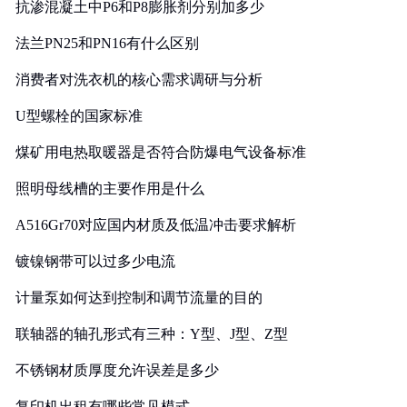
抗渗混凝土中P6和P8膨胀剂分别加多少
法兰PN25和PN16有什么区别
消费者对洗衣机的核心需求调研与分析
U型螺栓的国家标准
煤矿用电热取暖器是否符合防爆电气设备标准
照明母线槽的主要作用是什么
A516Gr70对应国内材质及低温冲击要求解析
镀镍钢带可以过多少电流
计量泵如何达到控制和调节流量的目的
联轴器的轴孔形式有三种：Y型、J型、Z型
不锈钢材质厚度允许误差是多少
复印机出租有哪些常见模式