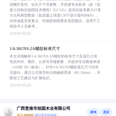
括螺杆直径、钻孔尺寸等参数，并依据专业标准（如《混
凝土结构后锚固技术规程》JGJ 145）提供抗拔承载力计算
方法和典型数值（如混凝土强度C30下设计值约80kN）。
内容涵盖安装要点、性能影响因素及选型建议，适用于工
程技术人员参考。
2026年8月4日
1/4-36UNS-2A螺纹标准尺寸
本文详细解析1/4-36UNS-2A螺纹的标准尺寸及底孔计算，
包括外径、螺距、公差等关键参数，并提供专业数据来源
（ASME B1.1标准）。针对1/4-36UNS螺纹底孔尺寸的常
见疑问，通过公式推导给出精确推荐值（Φ5.18mm），并
附加工艺建议与扩展知识。
2026年8月4日
广西贵港市炫固木业有限公司
咨询
进店
法人:阮明列
通过真实性核验