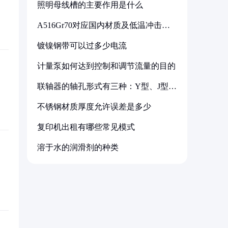
照明母线槽的主要作用是什么
A516Gr70对应国内材质及低温冲击要
求解析
镀镍钢带可以过多少电流
计量泵如何达到控制和调节流量的目的
联轴器的轴孔形式有三种：Y型、J型、
Z型
不锈钢材质厚度允许误差是多少
复印机出租有哪些常见模式
溶于水的润滑剂的种类