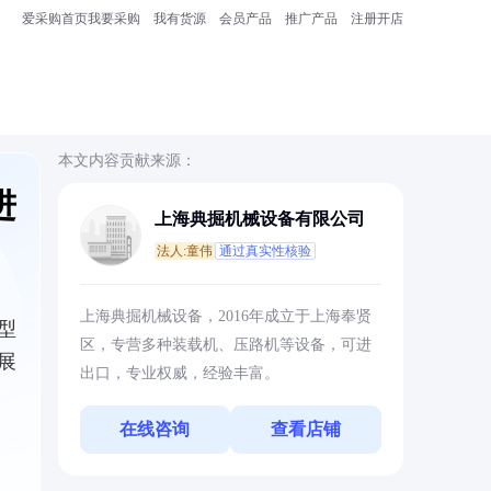
爱采购首页
我要采购
我有货源
会员产品
推广产品
注册开店
本文内容贡献来源：
进
上海典掘机械设备有限公司
法人:童伟
通过真实性核验
上海典掘机械设备，2016年成立于上海奉贤
型
区，专营多种装载机、压路机等设备，可进
展
出口，专业权威，经验丰富。
在线咨询
查看店铺