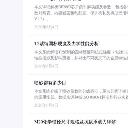
本文详细解析BP2863芯片的引脚功能及参数，包
数对照表。内容涵盖驱动配置、保护机制及典型应用
V1.2）。
2026年8月4日
T2紫铜国标硬度及力学性能分析
本文系统解读T2紫铜的国标硬度和抗拉强度（包括T2及T2
性能指标及影响因素，并对比不同状态下的金属特性
2026年8月4日
喷砂都有多少目
本文系统介绍了喷砂目数的分级标准，重点分析了铝合金喷
的应用场景。数据来源包括ISO 8503-1标准和行
2026年8月4日
M20化学锚栓尺寸规格及抗拔承载力详解