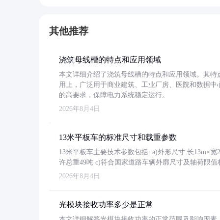
其他推荐
浇筑母线槽的特点和应用领域
本文详细介绍了浇筑母线槽的特点和应用领域。其特
用上，广泛用于商业建筑、工业厂房、医院和数据中
的高要求，保障电力系统稳定运行。
2026年8月4日
13米平板车的标准尺寸和载重参数
13米平板车主要技术参数包括: a)外形尺寸:长13m×宽2.4
许总重49吨 c)符合国家道路车辆外廓尺寸及轴荷限值
2026年8月4日
光模块接收功率多少是正常
本文详细解答光模块接收功率的正常范围及影响因素，重