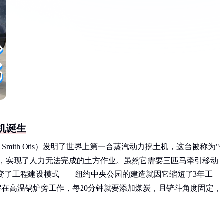
机诞生
am Smith Otis）发明了世界上第一台蒸汽动力挖土机，这台被称为
斗，实现了人力无法完成的土方作业。虽然它需要三匹马牵引移动
改变了工程建设模式——纽约中央公园的建造就因它缩短了3年工
需在高温锅炉旁工作，每20分钟就要添加煤炭，且铲斗角度固定