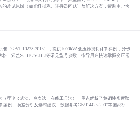
常的常见原因（如光纤损耗、连接器问题）及解决方案，帮助用户快
/T 10228-2015），提供1000kVA变压器损耗计算实例，分步
，涵盖SCB10/SCB13等常见型号参数，指导用户快速掌握变压器
法（理论公式法、查表法、在线工具法），重点解析了黄铜棒密度取
计算案例、误差分析及选材建议，数据参考GB/T 4423-2007等国家标