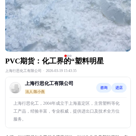
PVC期货：化工界的“塑料明星
上海行思化工有限公司
·
2026-03-19 15:43:35
上海行思化工有限公司
咨询
进店
法人:陈小燕
上海行思化工，2004年成立于上海嘉定区，主营塑料等化
工产品，经验丰富，专业权威，提供进出口及技术全方位
服务。