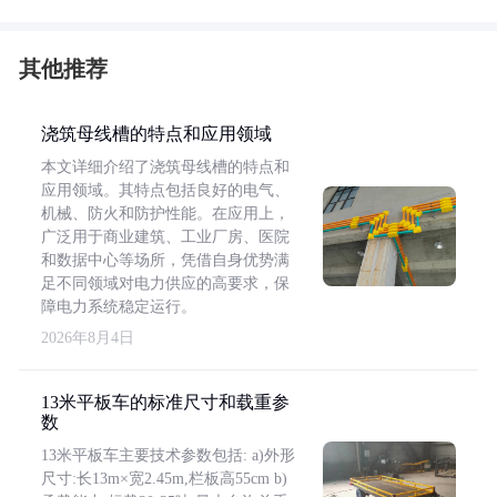
其他推荐
浇筑母线槽的特点和应用领域
本文详细介绍了浇筑母线槽的特点和
应用领域。其特点包括良好的电气、
机械、防火和防护性能。在应用上，
广泛用于商业建筑、工业厂房、医院
和数据中心等场所，凭借自身优势满
足不同领域对电力供应的高要求，保
障电力系统稳定运行。
2026年8月4日
13米平板车的标准尺寸和载重参
数
13米平板车主要技术参数包括: a)外形
尺寸:长13m×宽2.45m,栏板高55cm b)