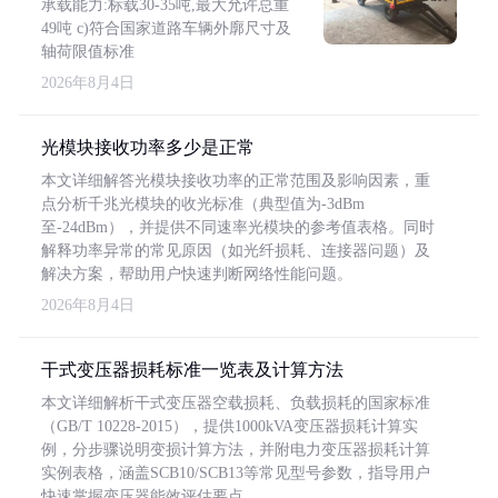
承载能力:标载30-35吨,最大允许总重
49吨 c)符合国家道路车辆外廓尺寸及
轴荷限值标准
2026年8月4日
光模块接收功率多少是正常
本文详细解答光模块接收功率的正常范围及影响因素，重
点分析千兆光模块的收光标准（典型值为-3dBm
至-24dBm），并提供不同速率光模块的参考值表格。同时
解释功率异常的常见原因（如光纤损耗、连接器问题）及
解决方案，帮助用户快速判断网络性能问题。
2026年8月4日
干式变压器损耗标准一览表及计算方法
本文详细解析干式变压器空载损耗、负载损耗的国家标准
（GB/T 10228-2015），提供1000kVA变压器损耗计算实
例，分步骤说明变损计算方法，并附电力变压器损耗计算
实例表格，涵盖SCB10/SCB13等常见型号参数，指导用户
快速掌握变压器能效评估要点。