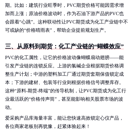
期。比如：建筑行业旺季时，PVC期货价格可能因需求增
加而上涨；原油价格波动时，作为石油下游产品的PVC也
会跟着“心跳”。这种联动性让PVC期货成为化工产业链中不
可或缺的“价格晴雨表”，帮助企业提前规划生产。
三、从原料到期货：化工产业链的“蝴蝶效应”
PVC的化工属性，让它的价格波动像蝴蝶扇动翅膀——能
引发产业链的连锁反应。上游的氯碱企业根据期货价格调
整生产计划；中游的塑料加工厂通过期货套期保值锁定成
本；下游的建材、包装等行业则根据价格信号调整库存。
这种“原料-期货-终端”的传导机制，让PVC期货成为化工行
业最活跃的“价格传声筒”，甚至能影响相关股票市场的波
动。
爱采购产品库海量丰富，能让您快速高效锁定心仪产品，
各位商家老板别再犹豫，赶紧体验起来！