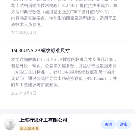
凝土结构后锚固技术规程》JGJ 145）提供抗拔承载力计算
方法和典型数值（如混凝土强度C30下设计值约80kN）。
内容涵盖安装要点、性能影响因素及选型建议，适用于工
程技术人员参考。
2026年8月4日
1/4-36UNS-2A螺纹标准尺寸
本文详细解析1/4-36UNS-2A螺纹的标准尺寸及底孔计算，
包括外径、螺距、公差等关键参数，并提供专业数据来源
（ASME B1.1标准）。针对1/4-36UNS螺纹底孔尺寸的常
见疑问，通过公式推导给出精确推荐值（Φ5.18mm），并
附加工艺建议与扩展知识。
2026年8月4日
上海行思化工有限公司
咨询
进店
法人:陈小燕