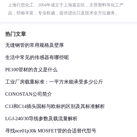
上海行思化工，2004年成立于上海嘉定区，主营塑料等化工产
品，经验丰富，专业权威，提供进出口及技术全方位服务。
热门文章
无缝钢管的常用规格及壁厚
生活中常见的传感器有哪些呢
PE100管材的含义是什么
工业厂房载重标准：一平方米能承受多少公斤
CONOSTAN公司简介
C13和C14插头国标与欧标的区别及其标准解析
LGJ-240/30导线参数及载流量解析
寻找nce01p30k MOSFET管的合适替代型号