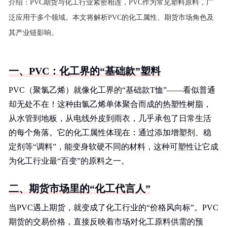
介绍：
PVC期货与化工行业紧密相连，PVC作为常见塑料原料，广
泛应用于多个领域。本文将解析PVC的化工属性、期货市场角色及
其产业链影响。
一、PVC：化工界的“基础款”塑料
PVC（聚氯乙烯）就像化工界的“基础款T恤”——看似普通
却无处不在！这种由氯乙烯单体聚合而成的热塑性树脂，
从水管到地板，从电线外皮到雨衣，几乎承包了日常生活
的每个角落。它的化工属性体现在：通过添加增塑剂、稳
定剂等“调料”，能变身软硬不同的材料，这种可塑性让它成
为化工行业最“百变”的原料之一。
二、期货市场里的“化工代言人”
当PVC遇上期货，就变成了化工行业的“价格风向标”。PVC
期货的交易价格，直接反映着市场对化工原料供需的预