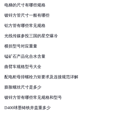
电梯的尺寸有哪些规格
镀锌方管尺寸一般有哪些
铝方管有哪些常见规格
光线传媒参投三国的星空爆冷
横担型号对应重量
锰矿石产品化合水含量
曲臂车规格型号大全
配电柜母排螺栓力矩要求及连接规范详解
膨胀螺丝尺寸是多少
镀锌方管有哪些常见规格和型号
D400球墨铸铁井盖重多少