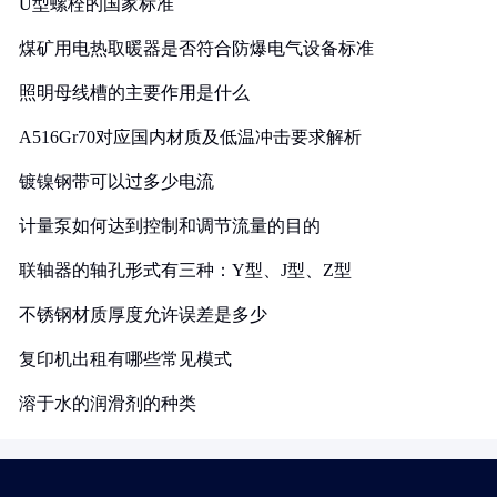
U型螺栓的国家标准
煤矿用电热取暖器是否符合防爆电气设备标准
照明母线槽的主要作用是什么
A516Gr70对应国内材质及低温冲击要求解析
镀镍钢带可以过多少电流
计量泵如何达到控制和调节流量的目的
联轴器的轴孔形式有三种：Y型、J型、Z型
不锈钢材质厚度允许误差是多少
复印机出租有哪些常见模式
溶于水的润滑剂的种类