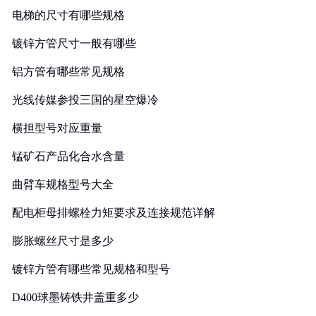
电梯的尺寸有哪些规格
镀锌方管尺寸一般有哪些
铝方管有哪些常见规格
光线传媒参投三国的星空爆冷
横担型号对应重量
锰矿石产品化合水含量
曲臂车规格型号大全
配电柜母排螺栓力矩要求及连接规范详解
膨胀螺丝尺寸是多少
镀锌方管有哪些常见规格和型号
D400球墨铸铁井盖重多少