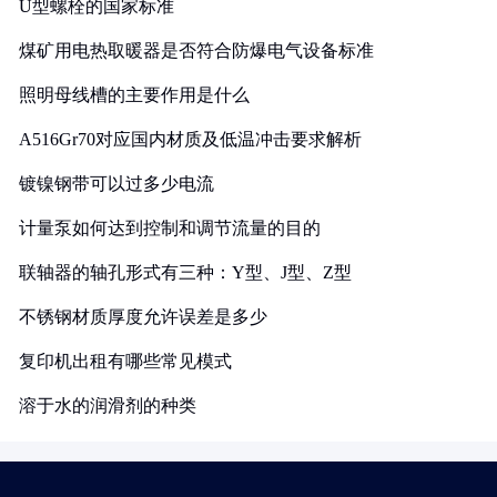
U型螺栓的国家标准
煤矿用电热取暖器是否符合防爆电气设备标准
照明母线槽的主要作用是什么
A516Gr70对应国内材质及低温冲击要求解析
镀镍钢带可以过多少电流
计量泵如何达到控制和调节流量的目的
联轴器的轴孔形式有三种：Y型、J型、Z型
不锈钢材质厚度允许误差是多少
复印机出租有哪些常见模式
溶于水的润滑剂的种类