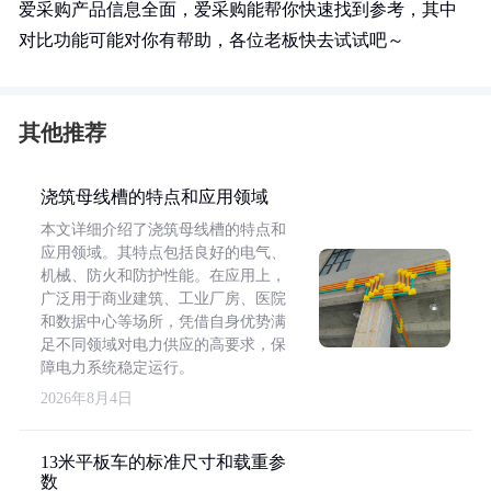
爱采购产品信息全面，爱采购能帮你快速找到参考，其中
对比功能可能对你有帮助，各位老板快去试试吧～
其他推荐
浇筑母线槽的特点和应用领域
本文详细介绍了浇筑母线槽的特点和
应用领域。其特点包括良好的电气、
机械、防火和防护性能。在应用上，
广泛用于商业建筑、工业厂房、医院
和数据中心等场所，凭借自身优势满
足不同领域对电力供应的高要求，保
障电力系统稳定运行。
2026年8月4日
13米平板车的标准尺寸和载重参
数