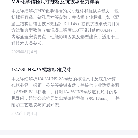
M20化学锚栓尺寸规格及抗拔承载力详解
本文详细解析M20化学锚栓的尺寸规格和抗拔承载力，包
括螺杆直径、钻孔尺寸等参数，并依据专业标准（如《混
凝土结构后锚固技术规程》JGJ 145）提供抗拔承载力计算
方法和典型数值（如混凝土强度C30下设计值约80kN）。
内容涵盖安装要点、性能影响因素及选型建议，适用于工
程技术人员参考。
2026年8月4日
1/4-36UNS-2A螺纹标准尺寸
本文详细解析1/4-36UNS-2A螺纹的标准尺寸及底孔计算，
包括外径、螺距、公差等关键参数，并提供专业数据来源
（ASME B1.1标准）。针对1/4-36UNS螺纹底孔尺寸的常
见疑问，通过公式推导给出精确推荐值（Φ5.18mm），并
附加工艺建议与扩展知识。
2026年8月4日