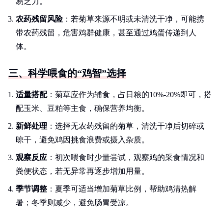
易乏力。
农药残留风险
：若菊草来源不明或未清洗干净，可能携
带农药残留，危害鸡群健康，甚至通过鸡蛋传递到人
体。
三、科学喂食的“鸡智”选择
适量搭配
：菊草应作为辅食，占日粮的10%-20%即可，搭
配玉米、豆粕等主食，确保营养均衡。
新鲜处理
：选择无农药残留的菊草，清洗干净后切碎或
晾干，避免鸡因挑食浪费或摄入杂质。
观察反应
：初次喂食时少量尝试，观察鸡的采食情况和
粪便状态，若无异常再逐步增加用量。
季节调整
：夏季可适当增加菊草比例，帮助鸡清热解
暑；冬季则减少，避免肠胃受凉。