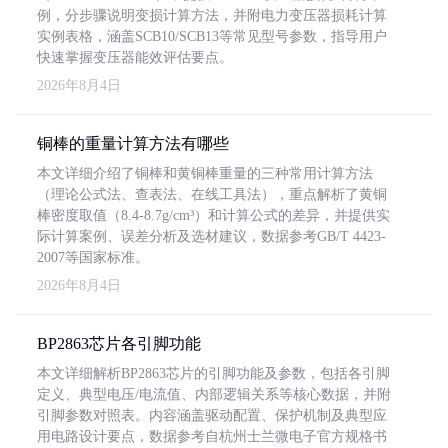
例，分步骤说明变损计算方法，并附电力变压器损耗计算
实例表格，涵盖SCB10/SCB13等常见型号参数，指导用户
快速掌握变压器能效评估要点。
2026年8月4日
铜棒的重量计算方法有哪些
本文详细介绍了铜棒和黄铜棒重量的三种常用计算方法
（理论公式法、查表法、在线工具法），重点解析了黄铜
棒密度取值（8.4-8.7g/cm³）和计算公式的差异，并提供实
际计算案例、误差分析及选材建议，数据参考GB/T 4423-
2007等国家标准。
2026年8月4日
BP2863芯片各引脚功能
本文详细解析BP2863芯片的引脚功能及参数，包括各引脚
定义、典型电压/电流值、内部逻辑关系等核心数据，并附
引脚参数对照表。内容涵盖驱动配置、保护机制及典型应
用电路设计要点，数据参考自杭州士兰微电子官方规格书