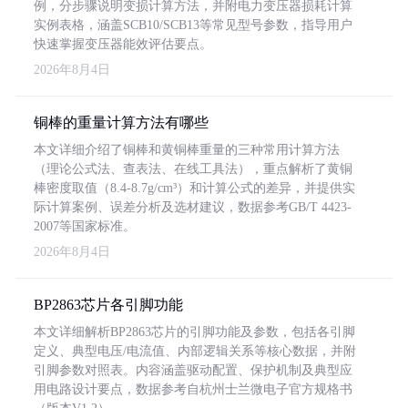
例，分步骤说明变损计算方法，并附电力变压器损耗计算
实例表格，涵盖SCB10/SCB13等常见型号参数，指导用户
快速掌握变压器能效评估要点。
2026年8月4日
铜棒的重量计算方法有哪些
本文详细介绍了铜棒和黄铜棒重量的三种常用计算方法
（理论公式法、查表法、在线工具法），重点解析了黄铜
棒密度取值（8.4-8.7g/cm³）和计算公式的差异，并提供实
际计算案例、误差分析及选材建议，数据参考GB/T 4423-
2007等国家标准。
2026年8月4日
BP2863芯片各引脚功能
本文详细解析BP2863芯片的引脚功能及参数，包括各引脚
定义、典型电压/电流值、内部逻辑关系等核心数据，并附
引脚参数对照表。内容涵盖驱动配置、保护机制及典型应
用电路设计要点，数据参考自杭州士兰微电子官方规格书