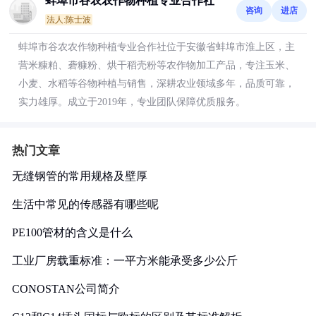
蚌埠市谷农农作物种植专业合作社
咨询
进店
法人:陈士波
蚌埠市谷农农作物种植专业合作社位于安徽省蚌埠市淮上区，主
营米糠粕、砻糠粉、烘干稻壳粉等农作物加工产品，专注玉米、
小麦、水稻等谷物种植与销售，深耕农业领域多年，品质可靠，
实力雄厚。成立于2019年，专业团队保障优质服务。
热门文章
无缝钢管的常用规格及壁厚
生活中常见的传感器有哪些呢
PE100管材的含义是什么
工业厂房载重标准：一平方米能承受多少公斤
CONOSTAN公司简介