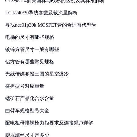
C13和C14插头国标与欧标的区别及其标准解析
LGJ-240/30导线参数及载流量解析
寻找nce01p30k MOSFET管的合适替代型号
电梯的尺寸有哪些规格
镀锌方管尺寸一般有哪些
铝方管有哪些常见规格
光线传媒参投三国的星空爆冷
横担型号对应重量
锰矿石产品化合水含量
曲臂车规格型号大全
配电柜母排螺栓力矩要求及连接规范详解
膨胀螺丝尺寸是多少