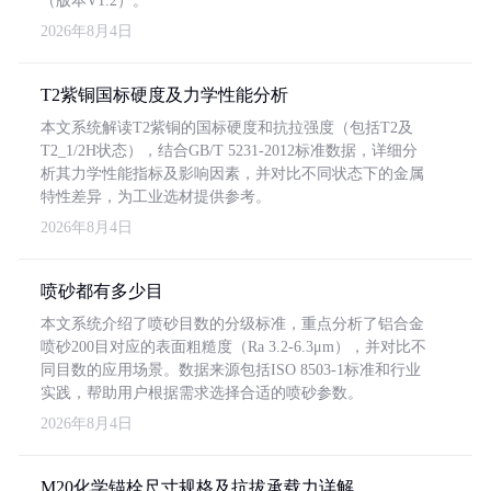
（版本V1.2）。
2026年8月4日
T2紫铜国标硬度及力学性能分析
本文系统解读T2紫铜的国标硬度和抗拉强度（包括T2及
T2_1/2H状态），结合GB/T 5231-2012标准数据，详细分
析其力学性能指标及影响因素，并对比不同状态下的金属
特性差异，为工业选材提供参考。
2026年8月4日
喷砂都有多少目
本文系统介绍了喷砂目数的分级标准，重点分析了铝合金
喷砂200目对应的表面粗糙度（Ra 3.2-6.3μm），并对比不
同目数的应用场景。数据来源包括ISO 8503-1标准和行业
实践，帮助用户根据需求选择合适的喷砂参数。
2026年8月4日
M20化学锚栓尺寸规格及抗拔承载力详解