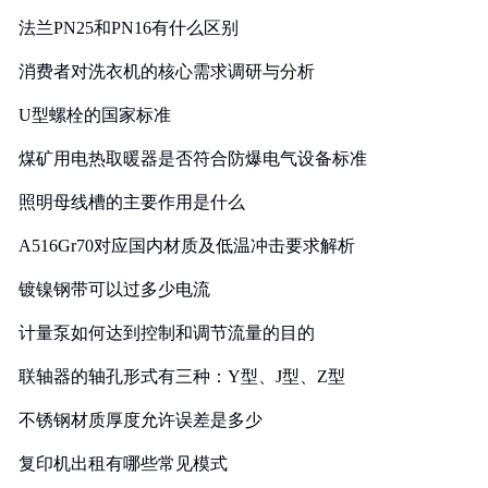
法兰PN25和PN16有什么区别
消费者对洗衣机的核心需求调研与分析
U型螺栓的国家标准
煤矿用电热取暖器是否符合防爆电气设备标准
照明母线槽的主要作用是什么
A516Gr70对应国内材质及低温冲击要求解析
镀镍钢带可以过多少电流
计量泵如何达到控制和调节流量的目的
联轴器的轴孔形式有三种：Y型、J型、Z型
不锈钢材质厚度允许误差是多少
复印机出租有哪些常见模式