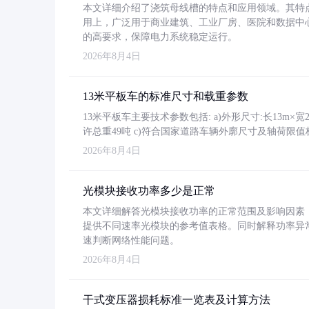
本文详细介绍了浇筑母线槽的特点和应用领域。其特
用上，广泛用于商业建筑、工业厂房、医院和数据中
的高要求，保障电力系统稳定运行。
2026年8月4日
13米平板车的标准尺寸和载重参数
13米平板车主要技术参数包括: a)外形尺寸:长13m×宽2.4
许总重49吨 c)符合国家道路车辆外廓尺寸及轴荷限值
2026年8月4日
光模块接收功率多少是正常
本文详细解答光模块接收功率的正常范围及影响因素，重
提供不同速率光模块的参考值表格。同时解释功率异
速判断网络性能问题。
2026年8月4日
干式变压器损耗标准一览表及计算方法