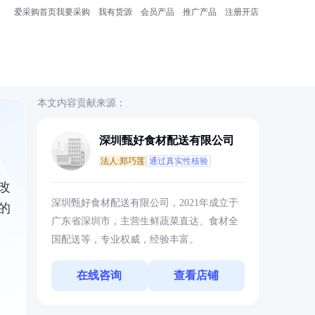
爱采购首页
我要采购
我有货源
会员产品
推广产品
注册开店
本文内容贡献来源：
深圳甄好食材配送有限公司
法人:郑巧莲
通过真实性核验
改
深圳甄好食材配送有限公司，2021年成立于
的
广东省深圳市，主营生鲜蔬菜直达、食材全
国配送等，专业权威，经验丰富。
在线咨询
查看店铺