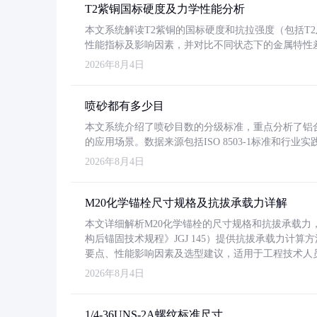
T2紫铜国标硬度及力学性能分析
本文系统解读T2紫铜的国标硬度和抗拉强度（包括T2及T2
性能指标及影响因素，并对比不同状态下的金属特性
2026年8月4日
喷砂都有多少目
本文系统介绍了喷砂目数的分级标准，重点分析了铝合金喷
的应用场景。数据来源包括ISO 8503-1标准和行
2026年8月4日
M20化学锚栓尺寸规格及抗拔承载力详解
本文详细解析M20化学锚栓的尺寸规格和抗拔承载
构后锚固技术规程》JGJ 145）提供抗拔承载力计算
要点、性能影响因素及选型建议，适用于工程技术人
2026年8月4日
1/4-36UNS-2A螺纹标准尺寸