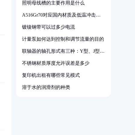
照明母线槽的主要作用是什么
A516Gr70对应国内材质及低温冲击要
求解析
镀镍钢带可以过多少电流
计量泵如何达到控制和调节流量的目的
联轴器的轴孔形式有三种：Y型、J型、
Z型
不锈钢材质厚度允许误差是多少
复印机出租有哪些常见模式
溶于水的润滑剂的种类