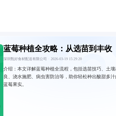
蓝莓种植全攻略：从选苗到丰收
深圳甄好食材配送有限公司
·
2026-03-19 15:29:20
介绍：
本文详解蓝莓种植全流程，包括选苗技巧、土壤
良、浇水施肥、病虫害防治等，助你轻松种出酸甜多汁
蓝莓果实。