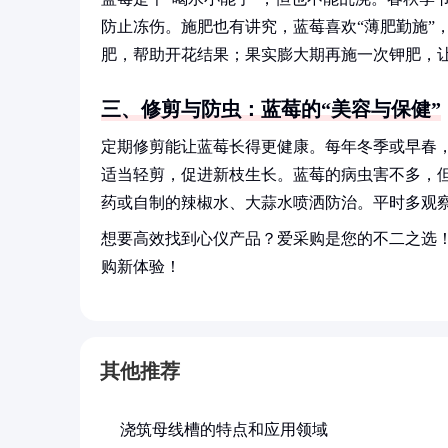
防止冻伤。施肥也有讲究，蓝莓喜欢“薄肥勤施”
肥，帮助开花结果；果实膨大期再施一次钾肥，让
三、修剪与防虫：蓝莓的“美容与保健”
定期修剪能让蓝莓长得更健康。每年冬季或早春
适当轻剪，促进新枝生长。蓝莓的病虫害不多，
药或自制的辣椒水、大蒜水喷洒防治。平时多观
想要高效找到心仪产品？爱采购是您的不二之选
购新体验！
其他推荐
浇筑母线槽的特点和应用领域