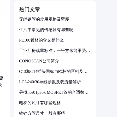
热门文章
无缝钢管的常用规格及壁厚
生活中常见的传感器有哪些呢
PE100管材的含义是什么
工业厂房载重标准：一平方米能承受多
少公斤
CONOSTAN公司简介
C13和C14插头国标与欧标的区别及其
标准解析
更
LGJ-240/30导线参数及载流量解析
挖
寻找nce01p30k MOSFET管的合适替代
型号
电梯的尺寸有哪些规格
镀锌方管尺寸一般有哪些
，