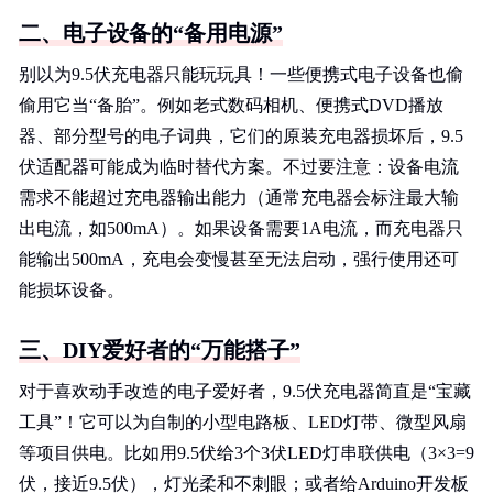
二、电子设备的“备用电源”
别以为9.5伏充电器只能玩玩具！一些便携式电子设备也偷
偷用它当“备胎”。例如老式数码相机、便携式DVD播放
器、部分型号的电子词典，它们的原装充电器损坏后，9.5
伏适配器可能成为临时替代方案。不过要注意：设备电流
需求不能超过充电器输出能力（通常充电器会标注最大输
出电流，如500mA）。如果设备需要1A电流，而充电器只
能输出500mA，充电会变慢甚至无法启动，强行使用还可
能损坏设备。
三、DIY爱好者的“万能搭子”
对于喜欢动手改造的电子爱好者，9.5伏充电器简直是“宝藏
工具”！它可以为自制的小型电路板、LED灯带、微型风扇
等项目供电。比如用9.5伏给3个3伏LED灯串联供电（3×3=9
伏，接近9.5伏），灯光柔和不刺眼；或者给Arduino开发板