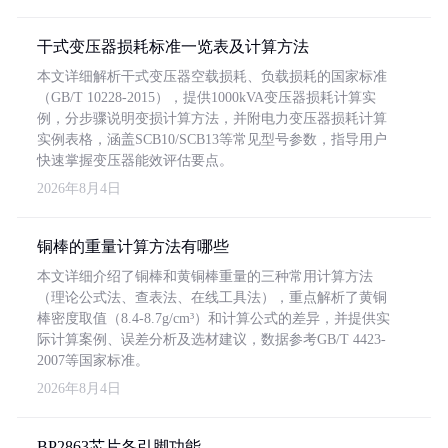
干式变压器损耗标准一览表及计算方法
本文详细解析干式变压器空载损耗、负载损耗的国家标准
（GB/T 10228-2015），提供1000kVA变压器损耗计算实
例，分步骤说明变损计算方法，并附电力变压器损耗计算
实例表格，涵盖SCB10/SCB13等常见型号参数，指导用户
快速掌握变压器能效评估要点。
2026年8月4日
铜棒的重量计算方法有哪些
本文详细介绍了铜棒和黄铜棒重量的三种常用计算方法
（理论公式法、查表法、在线工具法），重点解析了黄铜
棒密度取值（8.4-8.7g/cm³）和计算公式的差异，并提供实
际计算案例、误差分析及选材建议，数据参考GB/T 4423-
2007等国家标准。
2026年8月4日
BP2863芯片各引脚功能