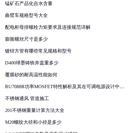
锰矿石产品化合水含量
曲臂车规格型号大全
配电柜母排螺栓力矩要求及连接规范详解
膨胀螺丝尺寸是多少
镀锌方管有哪些常见规格和型号
D400球墨铸铁井盖重多少
覆膜砂的耐高温性能如何
RU7088R功率MOSFET特性解析及其在可调电源设计中的
实践
不锈钢通风 管道施工
201不锈钢重量计算方法大全
M20螺纹大径和小径是多少