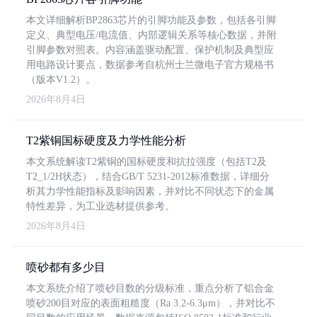
本文详细解析BP2863芯片的引脚功能及参数，包括各引脚
定义、典型电压/电流值、内部逻辑关系等核心数据，并附
引脚参数对照表。内容涵盖驱动配置、保护机制及典型应
用电路设计要点，数据参考自杭州士兰微电子官方规格书
（版本V1.2）。
2026年8月4日
T2紫铜国标硬度及力学性能分析
本文系统解读T2紫铜的国标硬度和抗拉强度（包括T2及
T2_1/2H状态），结合GB/T 5231-2012标准数据，详细分
析其力学性能指标及影响因素，并对比不同状态下的金属
特性差异，为工业选材提供参考。
2026年8月4日
喷砂都有多少目
本文系统介绍了喷砂目数的分级标准，重点分析了铝合金
喷砂200目对应的表面粗糙度（Ra 3.2-6.3μm），并对比不