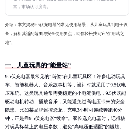
富，市场认可度高。
介绍：
本文揭秘9.5伏充电器的常见使用场景，从儿童玩具到电子设
备，解析其适配范围与安全使用要点，助你轻松找到它的“用武之
地”。
一、儿童玩具的“能量站”
9.5伏充电器最常见的“岗位”在儿童玩具区！许多电动玩具
车、智能机器人、音乐故事机等，设计时就采用了9.5伏电
压系统。这类玩具通常需要稳定的小电流供电，9.5伏既能
驱动电机转动、播放音乐，又能避免过高电压带来的安全
隐患。比如某品牌遥控恐龙，充电3小时可连续奔跑40分
钟，正是靠9.5伏充电器“续命”。家长选充电器时，记得核
对玩具标签上的电压参数，避免“高电压低适配”的尴尬。