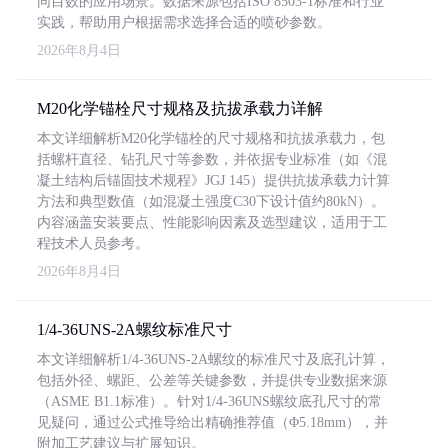
同目数的应用场景。数据来源包括ISO 8503-1标准和行业
实践，帮助用户根据需求选择合适的喷砂参数。
2026年8月4日
M20化学锚栓尺寸规格及抗拔承载力详解
本文详细解析M20化学锚栓的尺寸规格和抗拔承载力，包
括螺杆直径、钻孔尺寸等参数，并依据专业标准（如《混
凝土结构后锚固技术规程》JGJ 145）提供抗拔承载力计算
方法和典型数值（如混凝土强度C30下设计值约80kN）。
内容涵盖安装要点、性能影响因素及选型建议，适用于工
程技术人员参考。
2026年8月4日
1/4-36UNS-2A螺纹标准尺寸
本文详细解析1/4-36UNS-2A螺纹的标准尺寸及底孔计算，
包括外径、螺距、公差等关键参数，并提供专业数据来源
（ASME B1.1标准）。针对1/4-36UNS螺纹底孔尺寸的常
见疑问，通过公式推导给出精确推荐值（Φ5.18mm），并
附加工艺建议与扩展知识。