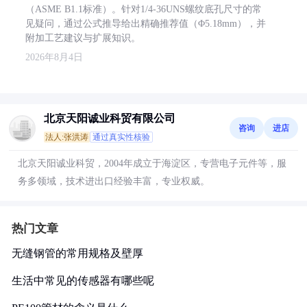
（ASME B1.1标准）。针对1/4-36UNS螺纹底孔尺寸的常
见疑问，通过公式推导给出精确推荐值（Φ5.18mm），并
附加工艺建议与扩展知识。
2026年8月4日
北京天阳诚业科贸有限公司
咨询
进店
法人:张洪涛
通过真实性核验
北京天阳诚业科贸，2004年成立于海淀区，专营电子元件等，服
务多领域，技术进出口经验丰富，专业权威。
热门文章
无缝钢管的常用规格及壁厚
生活中常见的传感器有哪些呢