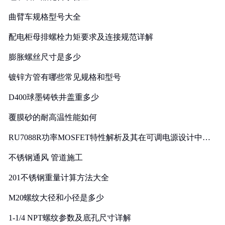
曲臂车规格型号大全
配电柜母排螺栓力矩要求及连接规范详解
膨胀螺丝尺寸是多少
镀锌方管有哪些常见规格和型号
D400球墨铸铁井盖重多少
覆膜砂的耐高温性能如何
RU7088R功率MOSFET特性解析及其在可调电源设计中的
实践
不锈钢通风 管道施工
201不锈钢重量计算方法大全
M20螺纹大径和小径是多少
1-1/4 NPT螺纹参数及底孔尺寸详解