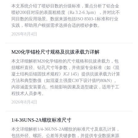
本文系统介绍了喷砂目数的分级标准，重点分析了铝合金
喷砂200目对应的表面粗糙度（Ra 3.2-6.3μm），并对比不
同目数的应用场景。数据来源包括ISO 8503-1标准和行业
实践，帮助用户根据需求选择合适的喷砂参数。
2026年8月4日
M20化学锚栓尺寸规格及抗拔承载力详解
本文详细解析M20化学锚栓的尺寸规格和抗拔承载力，包
括螺杆直径、钻孔尺寸等参数，并依据专业标准（如《混
凝土结构后锚固技术规程》JGJ 145）提供抗拔承载力计算
方法和典型数值（如混凝土强度C30下设计值约80kN）。
内容涵盖安装要点、性能影响因素及选型建议，适用于工
程技术人员参考。
2026年8月4日
1/4-36UNS-2A螺纹标准尺寸
本文详细解析1/4-36UNS-2A螺纹的标准尺寸及底孔计算，
包括外径、螺距、公差等关键参数，并提供专业数据来源