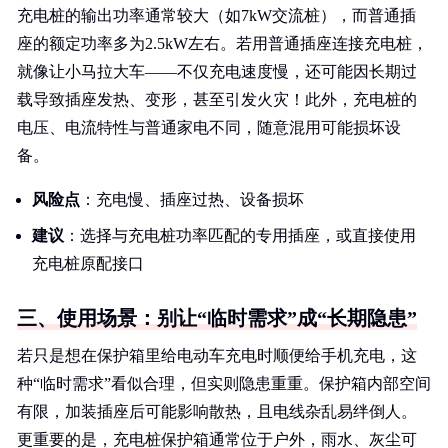
充电桩的输出功率通常较大（如7kW交流桩），而普通插
座的额定功率多为2.5kW左右。若用普通插座连接充电桩，
就像让小马拉大车——不仅充电速度慢，还可能因长期过
载导致插座发热、变形，甚至引发火灾！此外，充电桩的
电压、电流特性与普通家电不同，随意混用可能损坏设
备。
风险点
：充电慢、插座过热、设备损坏
建议
：选择与充电桩功率匹配的专用插座，或直接使用
充电桩原配接口
三、使用场景：别让“临时需求”成“长期隐患”
若只是想在保护箱里给电动车充电时顺便给手机充电，这
种“临时需求”看似合理，但实则隐患重重。保护箱内部空间
有限，加装插座后可能影响散热，且电线杂乱易绊倒人。
更重要的是，充电桩保护箱通常位于户外，雨水、灰尘可