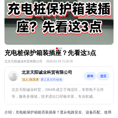
充电桩保护箱装插座？先看这3点
北京天阳诚业科贸有限公司
·
2026-03-19 15:20:59
北京天阳诚业科贸有限公司
咨询
进店
法人:张洪涛
通过真实性核验
北京天阳诚业科贸，2004年成立于海淀区，专营电子元件
等，服务多领域，技术进出口经验丰富，专业权威。
介绍：
充电桩保护箱能否装插座？需从电路安全、设备匹配、使用