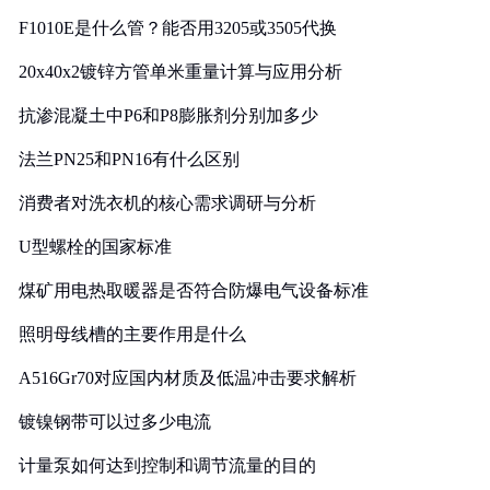
F1010E是什么管？能否用3205或3505代换
20x40x2镀锌方管单米重量计算与应用分析
抗渗混凝土中P6和P8膨胀剂分别加多少
法兰PN25和PN16有什么区别
消费者对洗衣机的核心需求调研与分析
U型螺栓的国家标准
煤矿用电热取暖器是否符合防爆电气设备标准
照明母线槽的主要作用是什么
A516Gr70对应国内材质及低温冲击要求解析
镀镍钢带可以过多少电流
计量泵如何达到控制和调节流量的目的