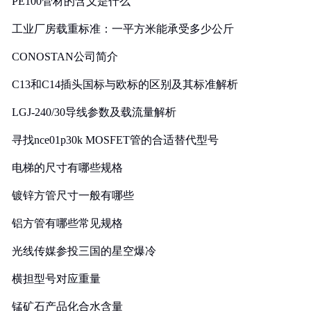
PE100管材的含义是什么
工业厂房载重标准：一平方米能承受多少公斤
CONOSTAN公司简介
C13和C14插头国标与欧标的区别及其标准解析
LGJ-240/30导线参数及载流量解析
寻找nce01p30k MOSFET管的合适替代型号
电梯的尺寸有哪些规格
镀锌方管尺寸一般有哪些
铝方管有哪些常见规格
光线传媒参投三国的星空爆冷
横担型号对应重量
锰矿石产品化合水含量