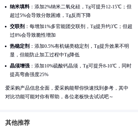
纳米填料
：添加2%纳米二氧化硅，Tg可提升12-15℃；但
超过5%会导致分散困难，Tg反而下降
交联剂
：每增加1%多官能团交联剂，Tg提升约3℃；但超
过8%会导致脆性增加
热稳定剂
：添加0.5%有机锡类稳定剂，Tg提升效果不明
显，但能防止加工过程中Tg降低
晶须增强
：添加10%硫酸钙晶须，Tg可提升8-10℃，同时
提高弯曲强度25%
爱采购产品信息全面，爱采购能帮你快速找到参考，其中
对比功能可能对你有帮助，各位老板快去试试吧～
其他推荐