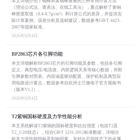
本文详细介绍了铜棒和黄铜棒重量的三种常用计算方法
（理论公式法、查表法、在线工具法），重点解析了黄铜
棒密度取值（8.4-8.7g/cm³）和计算公式的差异，并提供实
际计算案例、误差分析及选材建议，数据参考GB/T 4423-
2007等国家标准。
2026年8月4日
BP2863芯片各引脚功能
本文详细解析BP2863芯片的引脚功能及参数，包括各引脚
定义、典型电压/电流值、内部逻辑关系等核心数据，并附
引脚参数对照表。内容涵盖驱动配置、保护机制及典型应
用电路设计要点，数据参考自杭州士兰微电子官方规格书
（版本V1.2）。
2026年8月4日
T2紫铜国标硬度及力学性能分析
本文系统解读T2紫铜的国标硬度和抗拉强度（包括T2及
T2_1/2H状态），结合GB/T 5231-2012标准数据，详细分
析其力学性能指标及影响因素，并对比不同状态下的金属