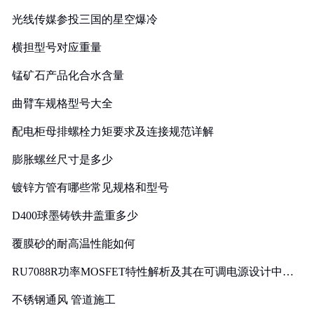
光线传媒参投三国的星空爆冷
横担型号对应重量
锰矿石产品化合水含量
曲臂车规格型号大全
配电柜母排螺栓力矩要求及连接规范详解
膨胀螺丝尺寸是多少
镀锌方管有哪些常见规格和型号
D400球墨铸铁井盖重多少
覆膜砂的耐高温性能如何
RU7088R功率MOSFET特性解析及其在可调电源设计中的
实践
不锈钢通风 管道施工