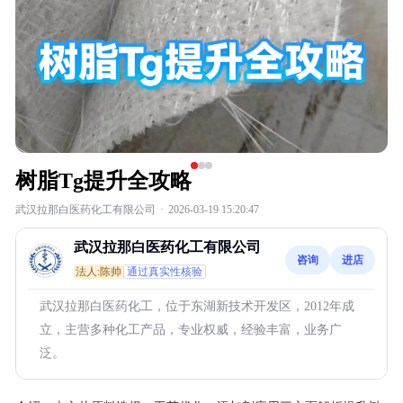
树脂Tg提升全攻略
武汉拉那白医药化工有限公司
·
2026-03-19 15:20:47
武汉拉那白医药化工有限公司
咨询
进店
法人:陈帅
通过真实性核验
武汉拉那白医药化工，位于东湖新技术开发区，2012年成
立，主营多种化工产品，专业权威，经验丰富，业务广
泛。