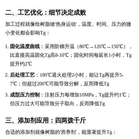
二、工艺优化：细节决定成败
加工过程就像给树脂做'热身运动'，温度、时间、压力的微
小变化都会影响Tg：
固化温度曲线
：采用阶梯升温（80℃→120℃→150℃），
比直接高温固化Tg高8-10℃；固化时间每延长1小时，Tg
提升约2℃
后处理工艺
：180℃退火处理2小时，能让Tg再提升5-
7℃；但超过200℃可能导致分解，反而降低Tg
成型压力控制
：注射压力每增加10MPa，Tg提升约1℃；
但压力过大可能导致分子取向，反而降低Tg
三、添加剂应用：四两拨千斤
合适的添加剂就像树脂的'营养剂'，能显著提升Tg：