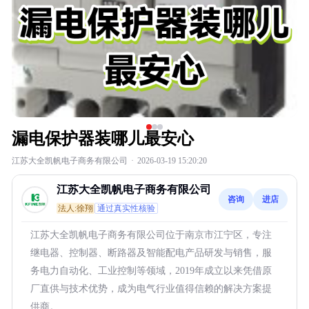
漏电保护器装哪儿最安心
江苏大全凯帆电子商务有限公司
·
2026-03-19 15:20:20
江苏大全凯帆电子商务有限公司
咨询
进店
法人:徐翔
通过真实性核验
江苏大全凯帆电子商务有限公司位于南京市江宁区，专注
继电器、控制器、断路器及智能配电产品研发与销售，服
务电力自动化、工业控制等领域，2019年成立以来凭借原
厂直供与技术优势，成为电气行业值得信赖的解决方案提
供商。