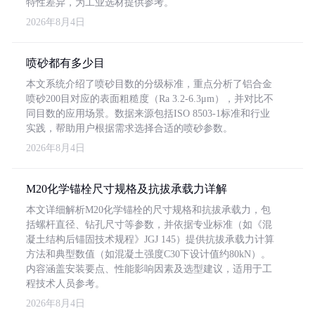
特性差异，为工业选材提供参考。
2026年8月4日
喷砂都有多少目
本文系统介绍了喷砂目数的分级标准，重点分析了铝合金
喷砂200目对应的表面粗糙度（Ra 3.2-6.3μm），并对比不
同目数的应用场景。数据来源包括ISO 8503-1标准和行业
实践，帮助用户根据需求选择合适的喷砂参数。
2026年8月4日
M20化学锚栓尺寸规格及抗拔承载力详解
本文详细解析M20化学锚栓的尺寸规格和抗拔承载力，包
括螺杆直径、钻孔尺寸等参数，并依据专业标准（如《混
凝土结构后锚固技术规程》JGJ 145）提供抗拔承载力计算
方法和典型数值（如混凝土强度C30下设计值约80kN）。
内容涵盖安装要点、性能影响因素及选型建议，适用于工
程技术人员参考。
2026年8月4日