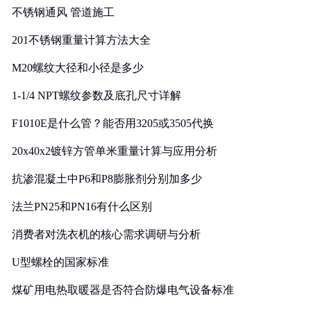
不锈钢通风 管道施工
201不锈钢重量计算方法大全
M20螺纹大径和小径是多少
1-1/4 NPT螺纹参数及底孔尺寸详解
F1010E是什么管？能否用3205或3505代换
20x40x2镀锌方管单米重量计算与应用分析
抗渗混凝土中P6和P8膨胀剂分别加多少
法兰PN25和PN16有什么区别
消费者对洗衣机的核心需求调研与分析
U型螺栓的国家标准
煤矿用电热取暖器是否符合防爆电气设备标准