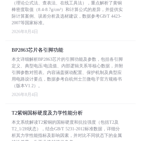
（理论公式法、查表法、在线工具法），重点解析了黄铜
棒密度取值（8.4-8.7g/cm³）和计算公式的差异，并提供实
际计算案例、误差分析及选材建议，数据参考GB/T 4423-
2007等国家标准。
2026年8月4日
BP2863芯片各引脚功能
本文详细解析BP2863芯片的引脚功能及参数，包括各引脚
定义、典型电压/电流值、内部逻辑关系等核心数据，并附
引脚参数对照表。内容涵盖驱动配置、保护机制及典型应
用电路设计要点，数据参考自杭州士兰微电子官方规格书
（版本V1.2）。
2026年8月4日
T2紫铜国标硬度及力学性能分析
本文系统解读T2紫铜的国标硬度和抗拉强度（包括T2及
T2_1/2H状态），结合GB/T 5231-2012标准数据，详细分
析其力学性能指标及影响因素，并对比不同状态下的金属