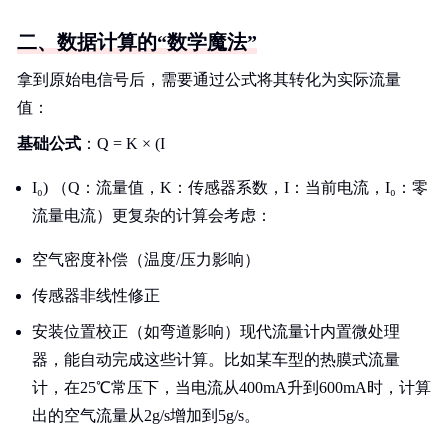
二、数据计算的“数学魔法”
拿到原始电信号后，需要通过公式将其转化为实际流量
值：
基础公式
：Q = K × (I
I₀) （Q：流量值，K：传感器系数，I：当前电流，I₀：零
流量电流）更复杂的计算会考虑：
空气密度补偿（温度/压力影响）
传感器非线性修正
安装位置校正（如弯道影响）现代流量计内置微处理
器，能自动完成这些计算。比如某车型的热膜式流量
计，在25℃常压下，当电流从400mA升到600mA时，计算
出的空气流量从2g/s增加到5g/s。