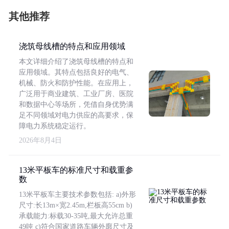
其他推荐
浇筑母线槽的特点和应用领域
本文详细介绍了浇筑母线槽的特点和
应用领域。其特点包括良好的电气、
机械、防火和防护性能。在应用上，
广泛用于商业建筑、工业厂房、医院
和数据中心等场所，凭借自身优势满
足不同领域对电力供应的高要求，保
障电力系统稳定运行。
2026年8月4日
13米平板车的标准尺寸和载重参
数
13米平板车主要技术参数包括: a)外形
尺寸:长13m×宽2.45m,栏板高55cm b)
承载能力:标载30-35吨,最大允许总重
49吨 c)符合国家道路车辆外廓尺寸及