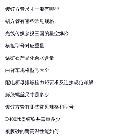
镀锌方管尺寸一般有哪些
铝方管有哪些常见规格
光线传媒参投三国的星空爆冷
横担型号对应重量
锰矿石产品化合水含量
曲臂车规格型号大全
配电柜母排螺栓力矩要求及连接规范详解
膨胀螺丝尺寸是多少
镀锌方管有哪些常见规格和型号
D400球墨铸铁井盖重多少
覆膜砂的耐高温性能如何