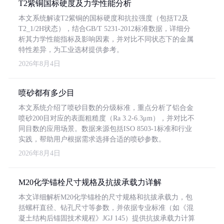
T2紫铜国标硬度及力学性能分析
本文系统解读T2紫铜的国标硬度和抗拉强度（包括T2及
T2_1/2H状态），结合GB/T 5231-2012标准数据，详细分
析其力学性能指标及影响因素，并对比不同状态下的金属
特性差异，为工业选材提供参考。
2026年8月4日
喷砂都有多少目
本文系统介绍了喷砂目数的分级标准，重点分析了铝合金
喷砂200目对应的表面粗糙度（Ra 3.2-6.3μm），并对比不
同目数的应用场景。数据来源包括ISO 8503-1标准和行业
实践，帮助用户根据需求选择合适的喷砂参数。
2026年8月4日
M20化学锚栓尺寸规格及抗拔承载力详解
本文详细解析M20化学锚栓的尺寸规格和抗拔承载力，包
括螺杆直径、钻孔尺寸等参数，并依据专业标准（如《混
凝土结构后锚固技术规程》JGJ 145）提供抗拔承载力计算