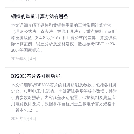
铜棒的重量计算方法有哪些
本文详细介绍了铜棒和黄铜棒重量的三种常用计算方法
（理论公式法、查表法、在线工具法），重点解析了黄铜
棒密度取值（8.4-8.7g/cm³）和计算公式的差异，并提供实
际计算案例、误差分析及选材建议，数据参考GB/T 4423-
2007等国家标准。
2026年8月4日
BP2863芯片各引脚功能
本文详细解析BP2863芯片的引脚功能及参数，包括各引脚
定义、典型电压/电流值、内部逻辑关系等核心数据，并附
引脚参数对照表。内容涵盖驱动配置、保护机制及典型应
用电路设计要点，数据参考自杭州士兰微电子官方规格书
（版本V1.2）。
2026年8月4日