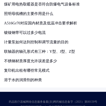
煤矿用电热取暖器是否符合防爆电气设备标准
照明母线槽的主要作用是什么
A516Gr70对应国内材质及低温冲击要求解析
镀镍钢带可以过多少电流
计量泵如何达到控制和调节流量的目的
联轴器的轴孔形式有三种：Y型、J型、Z型
不锈钢材质厚度允许误差是多少
复印机出租有哪些常见模式
溶于水的润滑剂的种类
药品医疗器械网络信息服务备案(京)网药械信息备字（2021）第00159号