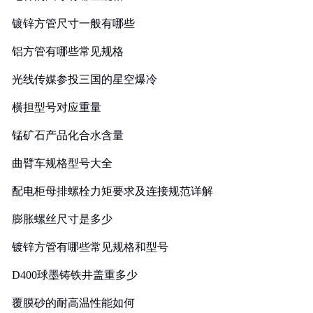
镀锌方管尺寸一般有哪些
铝方管有哪些常见规格
光线传媒参投三国的星空爆冷
横担型号对应重量
锰矿石产品化合水含量
曲臂车规格型号大全
配电柜母排螺栓力矩要求及连接规范详解
膨胀螺丝尺寸是多少
镀锌方管有哪些常见规格和型号
D400球墨铸铁井盖重多少
覆膜砂的耐高温性能如何