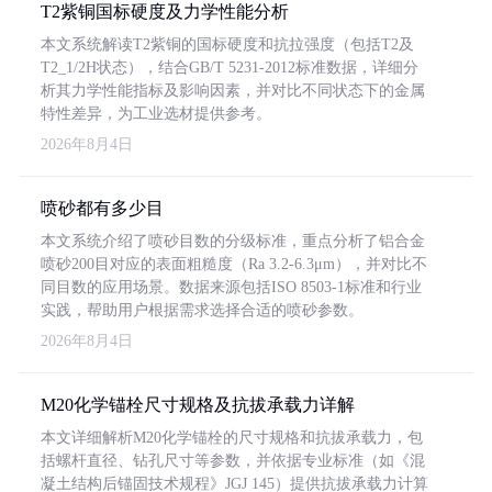
T2紫铜国标硬度及力学性能分析
本文系统解读T2紫铜的国标硬度和抗拉强度（包括T2及
T2_1/2H状态），结合GB/T 5231-2012标准数据，详细分
析其力学性能指标及影响因素，并对比不同状态下的金属
特性差异，为工业选材提供参考。
2026年8月4日
喷砂都有多少目
本文系统介绍了喷砂目数的分级标准，重点分析了铝合金
喷砂200目对应的表面粗糙度（Ra 3.2-6.3μm），并对比不
同目数的应用场景。数据来源包括ISO 8503-1标准和行业
实践，帮助用户根据需求选择合适的喷砂参数。
2026年8月4日
M20化学锚栓尺寸规格及抗拔承载力详解
本文详细解析M20化学锚栓的尺寸规格和抗拔承载力，包
括螺杆直径、钻孔尺寸等参数，并依据专业标准（如《混
凝土结构后锚固技术规程》JGJ 145）提供抗拔承载力计算