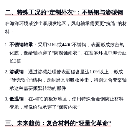
二、特殊工况的“定制外衣”：不锈钢与渗碳钢
在海洋环境或沙尘暴频发地区，风电轴承需要更“抗造”的材
料：
不锈钢轴承
：采用316L或440C不锈钢，表面形成致密氧
化膜，像给轴承穿了“防腐蚀雨衣”，在盐雾环境中寿命延
长3倍
渗碳钢
：通过渗碳处理使表面碳含量达1.0%以上，形成
“硬壳软心”结构，既耐磨又能吸收冲击，特别适合变桨轴
承这种需要频繁转动的部件
低温钢
：在-40℃的极寒地区，使用特殊合金钢防止材料
变脆，就像给轴承穿了“保暖内衣”
三、未来趋势：复合材料的“轻量化革命”