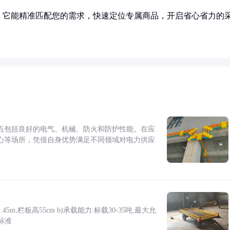
！它能精准匹配您的需求，快速定位专属商品，开启省心省力的
点包括良好的电气、机械、防火和防护性能。在应
心等场所，凭借自身优势满足不同领域对电力供应
5m,栏板高55cm b)承载能力:标载30-35吨,最大允
标准