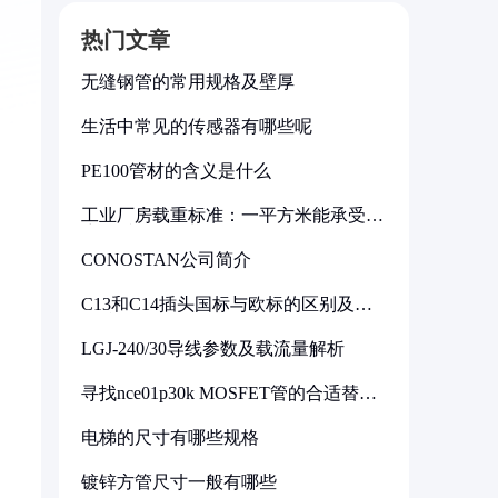
热门文章
无缝钢管的常用规格及壁厚
生活中常见的传感器有哪些呢
PE100管材的含义是什么
工业厂房载重标准：一平方米能承受多
少公斤
CONOSTAN公司简介
C13和C14插头国标与欧标的区别及其
标准解析
LGJ-240/30导线参数及载流量解析
寻找nce01p30k MOSFET管的合适替代
型号
电梯的尺寸有哪些规格
镀锌方管尺寸一般有哪些