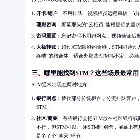
开卡/销户
：不用排队，视频柜员远程审核，5
理财咨询
：屏幕那头的“云柜员”能根据你的需
密码重置
：忘记密码不用跑网点，视频验证后
大额转账
：超过ATM限额的金额，STM能通过人
终端”的结合体，适合办那些ATM搞不定、必
三、哪里能找到STM？这些场景最常用
STM通常出现在两种地方：
银行网点
：替代部分传统柜台，分流排队客户
STM；
社区/商圈
：有些银行会把STM放在社区银行或
不行，但STM可以。 用STM时别慌，屏幕上
是多了个“聊天”环节。