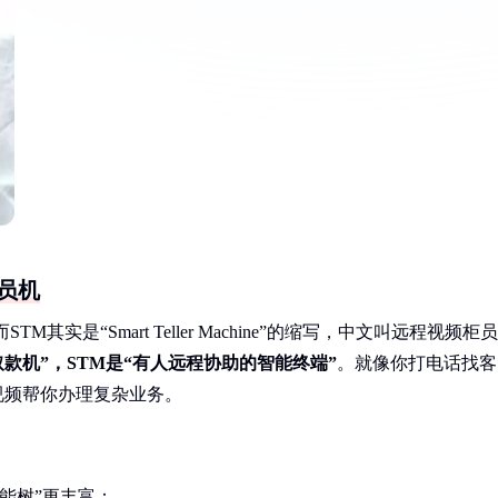
员机
其实是“Smart Teller Machine”的缩写，中文叫远程视频柜员
取款机”，STM是“有人远程协助的智能终端”
。就像你打电话找客
视频帮你办理复杂业务。
技能树”更丰富：