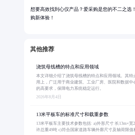
想要高效找到心仪产品？爱采购是您的不二之选
购新体验！
其他推荐
浇筑母线槽的特点和应用领域
本文详细介绍了浇筑母线槽的特点和应用领域。其特
用上，广泛用于商业建筑、工业厂房、医院和数据中
的高要求，保障电力系统稳定运行。
2026年8月4日
13米平板车的标准尺寸和载重参数
13米平板车主要技术参数包括: a)外形尺寸:长13m×宽2.4
许总重49吨 c)符合国家道路车辆外廓尺寸及轴荷限值