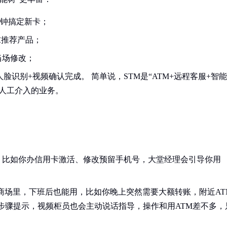
分钟搞定新卡；
求推荐产品；
当场修改；
脸识别+视频确认完成。 简单说，STM是“ATM+远程客服+智能
须人工介入的业务。
，比如你办信用卡激活、修改预留手机号，大堂经理会引导你用
商场里，下班后也能用，比如你晚上突然需要大额转账，附近AT
有步骤提示，视频柜员也会主动说话指导，操作和用ATM差不多，