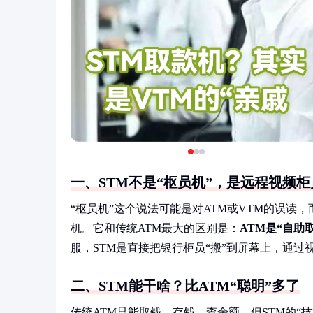
一、STM不是“枢员机”，是远程视频柜
“枢员机”这个说法可能是对ATM或VTM的误读，而STM
机。它和传统ATM最大的区别是：
ATM是“自助
服，STM是直接把银行柜员“搬”到屏幕上，通过
二、STM能干啥？比ATM“聪明”多了
传统ATM只能取钱、存钱、查余额，但STM的“