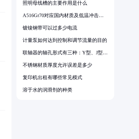
照明母线槽的主要作用是什么
A516Gr70对应国内材质及低温冲击要
求解析
镀镍钢带可以过多少电流
计量泵如何达到控制和调节流量的目的
联轴器的轴孔形式有三种：Y型、J型、
Z型
不锈钢材质厚度允许误差是多少
复印机出租有哪些常见模式
溶于水的润滑剂的种类