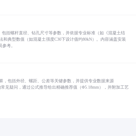
力，包括螺杆直径、钻孔尺寸等参数，并依据专业标准（如《混凝土结
方法和典型数值（如混凝土强度C30下设计值约80kN）。内容涵盖安装
员参考。
底孔计算，包括外径、螺距、公差等关键参数，并提供专业数据来源
孔尺寸的常见疑问，通过公式推导给出精确推荐值（Φ5.18mm），并附加工艺