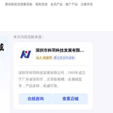
爱采购首页
我要采购
我有货源
会员产品
推广产品
注册开店
本文内容贡献来源：
戚
深圳市科羽科技发展有限公
司
法人:吴骏亮
通过真实性核验
深圳市科羽科技发展有限公司，1995年成立
于广东省深圳市，主营收银槽、金属键盘
等，产品多样，权威可靠。
在线咨询
查看店铺