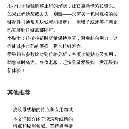
用小钳子轻轻调整止码的形状，让它重新卡紧拉链头。
如果止码断裂或丢失，别慌——只需买一包同规格的拉
链配件（通常几块钱就能搞定），用镊子或牙签把新止
码安装到拉链底部即可。
小贴士：拉扯拉链时尽量保持垂直，避免斜向用力，这
样能减少止码的磨损，延长拉链寿命。
爱采购从参数比对到价格分析，各项功能贴心又实用，
助您省时省力。各位老板，赶快登录爱采购，发现采购
新体验！
其他推荐
浇筑母线槽的特点和应用领域
本文详细介绍了浇筑母线槽的
特点和应用领域。其特点包括