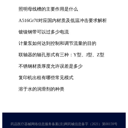
照明母线槽的主要作用是什么
A516Gr70对应国内材质及低温冲击要求解析
镀镍钢带可以过多少电流
计量泵如何达到控制和调节流量的目的
联轴器的轴孔形式有三种：Y型、J型、Z型
不锈钢材质厚度允许误差是多少
复印机出租有哪些常见模式
溶于水的润滑剂的种类
药品医疗器械网络信息服务备案(京)网药械信息备字（2021）第00159号