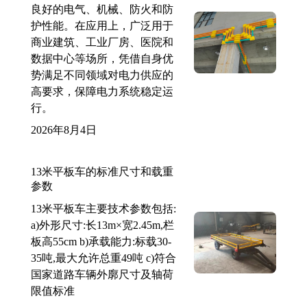
良好的电气、机械、防火和防
护性能。在应用上，广泛用于
商业建筑、工业厂房、医院和
数据中心等场所，凭借自身优
势满足不同领域对电力供应的
高要求，保障电力系统稳定运
行。
2026年8月4日
13米平板车的标准尺寸和载重
参数
13米平板车主要技术参数包括:
a)外形尺寸:长13m×宽2.45m,栏
板高55cm b)承载能力:标载30-
35吨,最大允许总重49吨 c)符合
国家道路车辆外廓尺寸及轴荷
限值标准