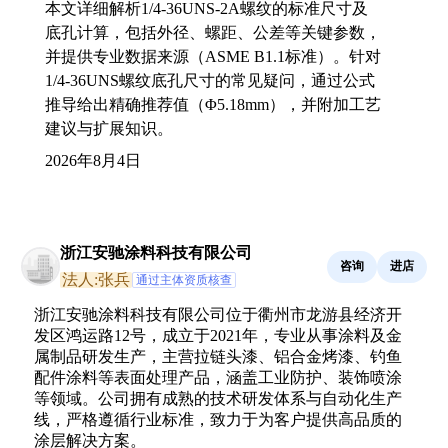
本文详细解析1/4-36UNS-2A螺纹的标准尺寸及
底孔计算，包括外径、螺距、公差等关键参数，
并提供专业数据来源（ASME B1.1标准）。针对
1/4-36UNS螺纹底孔尺寸的常见疑问，通过公式
推导给出精确推荐值（Φ5.18mm），并附加工艺
建议与扩展知识。
2026年8月4日
浙江安驰涂料科技有限公司
咨询
进店
法人:张兵
通过主体资质核查
浙江安驰涂料科技有限公司位于衢州市龙游县经济开
发区鸿运路12号，成立于2021年，专业从事涂料及金
属制品研发生产，主营拉链头漆、铝合金烤漆、钓鱼
配件涂料等表面处理产品，涵盖工业防护、装饰喷涂
等领域。公司拥有成熟的技术研发体系与自动化生产
线，严格遵循行业标准，致力于为客户提供高品质的
涂层解决方案。