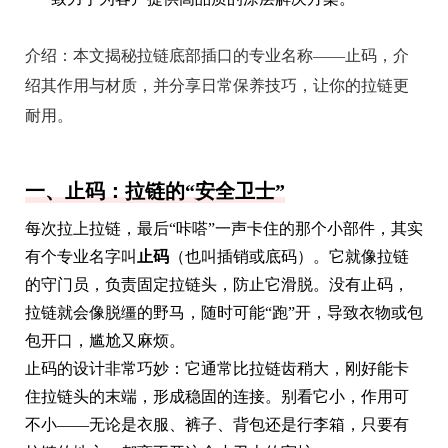
介绍：
本文揭秘拉链底部插口的专业名称——止码，介
绍其作用与材质，并分享日常保养技巧，让你的拉链更
耐用。
一、止码：拉链的“安全卫士”
每次拉上拉链，最后“咔嗒”一声卡住的那个小部件，其实
有个专业名字叫
止码
（也叫插销或底码）。它就像拉链
的守门员，负责固定拉链头，防止它滑脱。没有止码，
拉链就会像脱缰的野马，随时可能“跑”开，导致衣物或包
包开口，尴尬又麻烦。
止码的设计非常巧妙：它通常比拉链齿稍大，刚好能卡
住拉链头的末端，形成稳固的连接。别看它小，作用可
不小——无论是衣服、裤子、背包还是行李箱，只要有