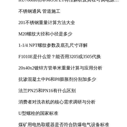
计中的实践
不锈钢通风 管道施工
201不锈钢重量计算方法大全
M20螺纹大径和小径是多少
1-1/4 NPT螺纹参数及底孔尺寸详解
F1010E是什么管？能否用3205或3505代换
20x40x2镀锌方管单米重量计算与应用分析
抗渗混凝土中P6和P8膨胀剂分别加多少
法兰PN25和PN16有什么区别
消费者对洗衣机的核心需求调研与分析
U型螺栓的国家标准
煤矿用电热取暖器是否符合防爆电气设备标准