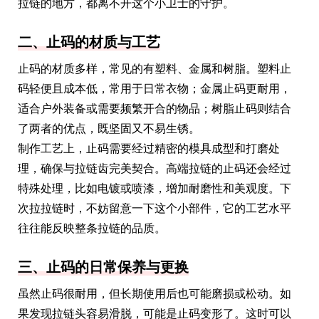
拉链的地方，都离不开这个小卫士的守护。
二、止码的材质与工艺
止码的材质多样，常见的有塑料、金属和树脂。塑料止
码轻便且成本低，常用于日常衣物；金属止码更耐用，
适合户外装备或需要频繁开合的物品；树脂止码则结合
了两者的优点，既坚固又不易生锈。
制作工艺上，止码需要经过精密的模具成型和打磨处
理，确保与拉链齿完美契合。高端拉链的止码还会经过
特殊处理，比如电镀或喷漆，增加耐磨性和美观度。下
次拉拉链时，不妨留意一下这个小部件，它的工艺水平
往往能反映整条拉链的品质。
三、止码的日常保养与更换
虽然止码很耐用，但长期使用后也可能磨损或松动。如
果发现拉链头容易滑脱，可能是止码变形了。这时可以