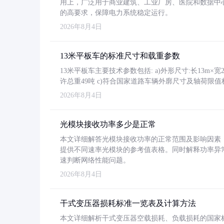
用上，广泛用于商业建筑、工业厂房、医院和数据中
的高要求，保障电力系统稳定运行。
2026年8月4日
13米平板车的标准尺寸和载重参数
13米平板车主要技术参数包括: a)外形尺寸:长13m×宽2.4
许总重49吨 c)符合国家道路车辆外廓尺寸及轴荷限值
2026年8月4日
光模块接收功率多少是正常
本文详细解答光模块接收功率的正常范围及影响因素，重
提供不同速率光模块的参考值表格。同时解释功率异
速判断网络性能问题。
2026年8月4日
干式变压器损耗标准一览表及计算方法
本文详细解析干式变压器空载损耗、负载损耗的国家标准（GB