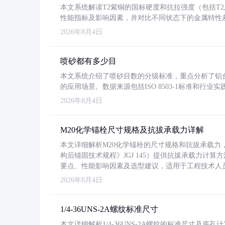
本文系统解读T2紫铜的国标硬度和抗拉强度（包括T2及T2
性能指标及影响因素，并对比不同状态下的金属特性
2026年8月4日
喷砂都有多少目
本文系统介绍了喷砂目数的分级标准，重点分析了铝合金喷
的应用场景。数据来源包括ISO 8503-1标准和行
2026年8月4日
M20化学锚栓尺寸规格及抗拔承载力详解
本文详细解析M20化学锚栓的尺寸规格和抗拔承载
构后锚固技术规程》JGJ 145）提供抗拔承载力计算
要点、性能影响因素及选型建议，适用于工程技术人
2026年8月4日
1/4-36UNS-2A螺纹标准尺寸
本文详细解析1/4-36UNS-2A螺纹的标准尺寸及