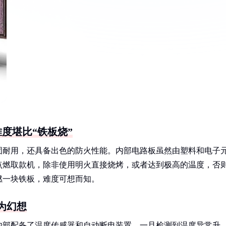
度堪比“铁板烧”
固耐用，还具备出色的防火性能。内部电路板虽然由塑料和电子
点燃取款机，除非使用明火直接烧烤，或者达到极高的温度，否
燃一块铁板，难度可想而知。
为幻想
内部配备了温度传感器和自动断电装置，一旦检测到温度异常升