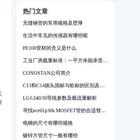
热门文章
无缝钢管的常用规格及壁厚
生活中常见的传感器有哪些呢
PE100管材的含义是什么
工业厂房载重标准：一平方米能承受多
少公斤
CONOSTAN公司简介
C13和C14插头国标与欧标的区别及其
标准解析
元
LGJ-240/30导线参数及载流量解析
则
寻找nce01p30k MOSFET管的合适替代
型号
电梯的尺寸有哪些规格
镀锌方管尺寸一般有哪些