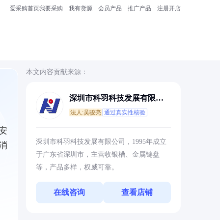
爱采购首页
我要采购
我有货源
会员产品
推广产品
注册开店
本文内容贡献来源：
深圳市科羽科技发展有限公
司
法人:吴骏亮
通过真实性核验
安
深圳市科羽科技发展有限公司，1995年成立
消
于广东省深圳市，主营收银槽、金属键盘
等，产品多样，权威可靠。
在线咨询
查看店铺