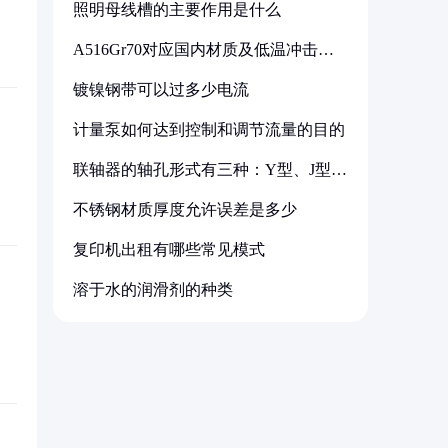
照明母线槽的主要作用是什么
A516Gr70对应国内材质及低温冲击要
求解析
镀镍钢带可以过多少电流
计量泵如何达到控制和调节流量的目的
联轴器的轴孔形式有三种：Y型、J型、
Z型
不锈钢材质厚度允许误差是多少
复印机出租有哪些常见模式
溶于水的润滑剂的种类