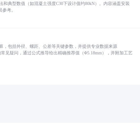
方法和典型数值（如混凝土强度C30下设计值约80kN）。内容涵盖安装
员参考。
底孔计算，包括外径、螺距、公差等关键参数，并提供专业数据来源
孔尺寸的常见疑问，通过公式推导给出精确推荐值（Φ5.18mm），并附加工艺