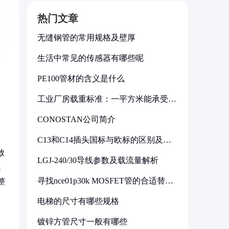
热门文章
无缝钢管的常用规格及壁厚
生活中常见的传感器有哪些呢
PE100管材的含义是什么
工业厂房载重标准：一平方米能承受多
少公斤
CONOSTAN公司简介
C13和C14插头国标与欧标的区别及其
标准解析
放
LGJ-240/30导线参数及载流量解析
成
寻找nce01p30k MOSFET管的合适替代
整
型号
电梯的尺寸有哪些规格
镀锌方管尺寸一般有哪些