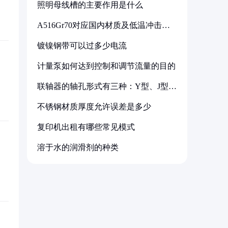
照明母线槽的主要作用是什么
A516Gr70对应国内材质及低温冲击要
求解析
镀镍钢带可以过多少电流
计量泵如何达到控制和调节流量的目的
联轴器的轴孔形式有三种：Y型、J型、
Z型
不锈钢材质厚度允许误差是多少
复印机出租有哪些常见模式
溶于水的润滑剂的种类