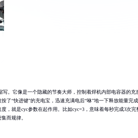
”的缩写。它像是一个隐藏的节奏大师，控制着焊机内部电容器的充
按了“快进键”的充电宝，迅速充满电后“咻”地一下释放能量完
，就是cyc参数在起作用。比如cyc=3，意味着每秒完成3次完
密集而规律。