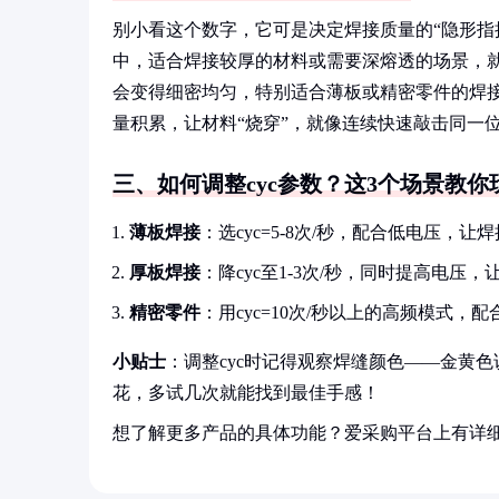
别小看这个数字，它可是决定焊接质量的“隐形指挥
中，适合焊接较厚的材料或需要深熔透的场景，就
会变得细密均匀，特别适合薄板或精密零件的焊接
量积累，让材料“烧穿”，就像连续快速敲击同一
三、如何调整cyc参数？这3个场景教你
薄板焊接
：选cyc=5-8次/秒，配合低电压
厚板焊接
：降cyc至1-3次/秒，同时提高电
精密零件
：用cyc=10次/秒以上的高频模式
小贴士
：调整cyc时记得观察焊缝颜色——金黄
花，多试几次就能找到最佳手感！
想了解更多产品的具体功能？爱采购平台上有详