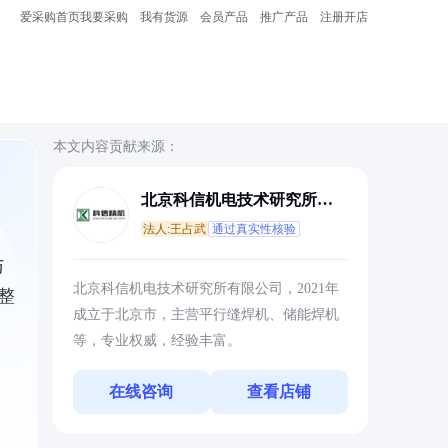
爱采购首页
我要采购
我有货源
会员产品
推广产品
注册开店
本文内容贡献来源：
北京科信机电技术研究所有
限公司
法人:王占武
通过真实性核验
与
北京科信机电技术研究所有限公司，2021年
整
成立于北京市，主营平行缝焊机、储能焊机
等，专业权威，经验丰富。
在线咨询
查看店铺