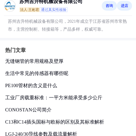
苏州吉升特机械设备有限公司
咨询
进店
法人:王彬君
通过真实性核验
苏州吉升特机械设备有限公司，2021年成立于江苏省苏州市常熟
市，主营控制柜、转接箱等，产品多样，权威可靠。
热门文章
无缝钢管的常用规格及壁厚
生活中常见的传感器有哪些呢
PE100管材的含义是什么
工业厂房载重标准：一平方米能承受多少公斤
CONOSTAN公司简介
C13和C14插头国标与欧标的区别及其标准解析
LGJ-240/30导线参数及载流量解析