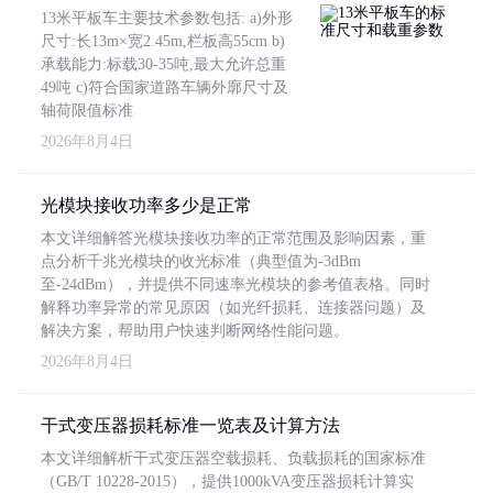
13米平板车主要技术参数包括: a)外形
尺寸:长13m×宽2.45m,栏板高55cm b)
承载能力:标载30-35吨,最大允许总重
49吨 c)符合国家道路车辆外廓尺寸及
轴荷限值标准
2026年8月4日
光模块接收功率多少是正常
本文详细解答光模块接收功率的正常范围及影响因素，重
点分析千兆光模块的收光标准（典型值为-3dBm
至-24dBm），并提供不同速率光模块的参考值表格。同时
解释功率异常的常见原因（如光纤损耗、连接器问题）及
解决方案，帮助用户快速判断网络性能问题。
2026年8月4日
干式变压器损耗标准一览表及计算方法
本文详细解析干式变压器空载损耗、负载损耗的国家标准
（GB/T 10228-2015），提供1000kVA变压器损耗计算实