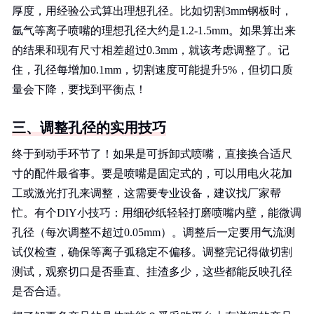
厚度，用经验公式算出理想孔径。比如切割3mm钢板时，
氩气等离子喷嘴的理想孔径大约是1.2-1.5mm。如果算出来
的结果和现有尺寸相差超过0.3mm，就该考虑调整了。记
住，孔径每增加0.1mm，切割速度可能提升5%，但切口质
量会下降，要找到平衡点！
三、调整孔径的实用技巧
终于到动手环节了！如果是可拆卸式喷嘴，直接换合适尺
寸的配件最省事。要是喷嘴是固定式的，可以用电火花加
工或激光打孔来调整，这需要专业设备，建议找厂家帮
忙。有个DIY小技巧：用细砂纸轻轻打磨喷嘴内壁，能微调
孔径（每次调整不超过0.05mm）。调整后一定要用气流测
试仪检查，确保等离子弧稳定不偏移。调整完记得做切割
测试，观察切口是否垂直、挂渣多少，这些都能反映孔径
是否合适。