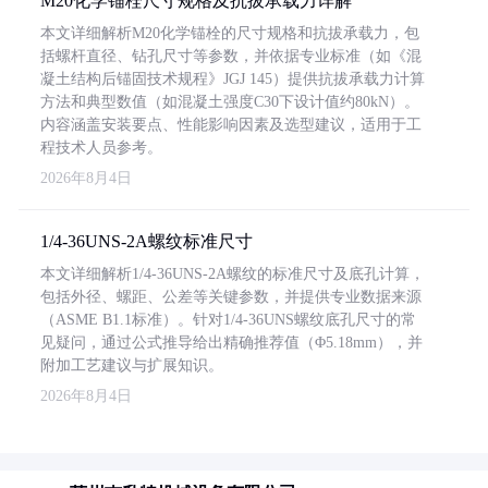
M20化学锚栓尺寸规格及抗拔承载力详解
本文详细解析M20化学锚栓的尺寸规格和抗拔承载力，包
括螺杆直径、钻孔尺寸等参数，并依据专业标准（如《混
凝土结构后锚固技术规程》JGJ 145）提供抗拔承载力计算
方法和典型数值（如混凝土强度C30下设计值约80kN）。
内容涵盖安装要点、性能影响因素及选型建议，适用于工
程技术人员参考。
2026年8月4日
1/4-36UNS-2A螺纹标准尺寸
本文详细解析1/4-36UNS-2A螺纹的标准尺寸及底孔计算，
包括外径、螺距、公差等关键参数，并提供专业数据来源
（ASME B1.1标准）。针对1/4-36UNS螺纹底孔尺寸的常
见疑问，通过公式推导给出精确推荐值（Φ5.18mm），并
附加工艺建议与扩展知识。
2026年8月4日