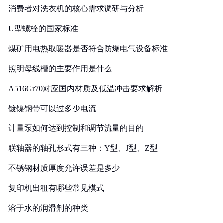
消费者对洗衣机的核心需求调研与分析
U型螺栓的国家标准
煤矿用电热取暖器是否符合防爆电气设备标准
照明母线槽的主要作用是什么
A516Gr70对应国内材质及低温冲击要求解析
镀镍钢带可以过多少电流
计量泵如何达到控制和调节流量的目的
联轴器的轴孔形式有三种：Y型、J型、Z型
不锈钢材质厚度允许误差是多少
复印机出租有哪些常见模式
溶于水的润滑剂的种类