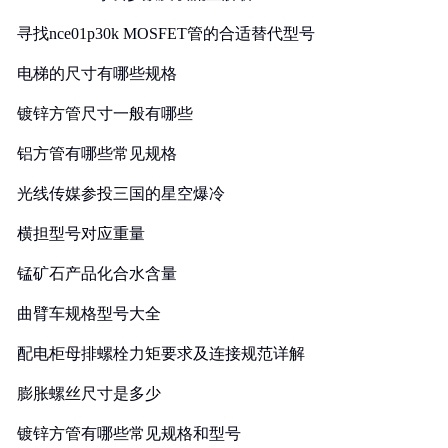
寻找nce01p30k MOSFET管的合适替代型号
电梯的尺寸有哪些规格
镀锌方管尺寸一般有哪些
铝方管有哪些常见规格
光线传媒参投三国的星空爆冷
横担型号对应重量
锰矿石产品化合水含量
曲臂车规格型号大全
配电柜母排螺栓力矩要求及连接规范详解
膨胀螺丝尺寸是多少
镀锌方管有哪些常见规格和型号