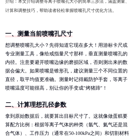
介绍：
本文介绍调整等离子喷嘴孔大小的简单三步法，涵盖测量、
计算和调整技巧，帮助读者轻松掌握喷嘴孔尺寸优化方法。
一、测量当前喷嘴孔尺寸
想调整喷嘴孔大小？先得知道它现在多大！用游标卡尺或
专业测量工具，像给戒指量尺寸那样，垂直测量喷嘴孔的
内径。注意要避开喷嘴边缘的磨损区域，否则测出来的数
据会偏大。如果喷嘴是锥形孔，建议测量三个不同位置的
直径，取平均值更准确。测量时记得戴防护手套，等离子
喷嘴温度可能很高，别让你的手变成"烤猪蹄"！
二、计算理想孔径参数
拿到原始数据后，就要算出目标尺寸了。这就像做蛋糕要
算配方比例：根据等离子气体的种类（氩气、氦气还是混
合气体）、工作压力（通常在50-100kPa之间）和切割材料