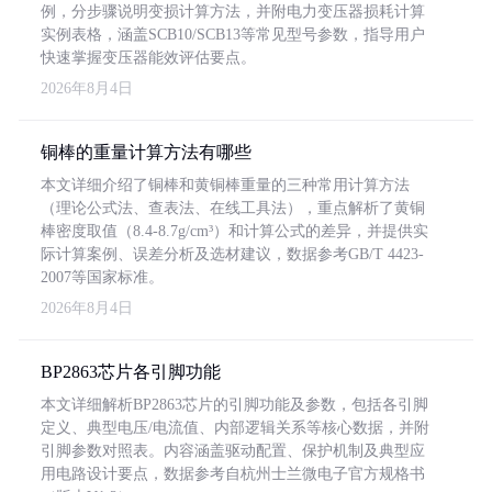
例，分步骤说明变损计算方法，并附电力变压器损耗计算
实例表格，涵盖SCB10/SCB13等常见型号参数，指导用户
快速掌握变压器能效评估要点。
2026年8月4日
铜棒的重量计算方法有哪些
本文详细介绍了铜棒和黄铜棒重量的三种常用计算方法
（理论公式法、查表法、在线工具法），重点解析了黄铜
棒密度取值（8.4-8.7g/cm³）和计算公式的差异，并提供实
际计算案例、误差分析及选材建议，数据参考GB/T 4423-
2007等国家标准。
2026年8月4日
BP2863芯片各引脚功能
本文详细解析BP2863芯片的引脚功能及参数，包括各引脚
定义、典型电压/电流值、内部逻辑关系等核心数据，并附
引脚参数对照表。内容涵盖驱动配置、保护机制及典型应
用电路设计要点，数据参考自杭州士兰微电子官方规格书